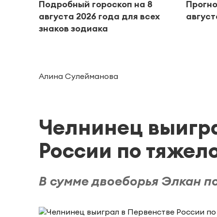
Подробный гороскоп на 8
Прогно
августа 2026 года для всех
август
знаков зодиака
Алина Сулейманова
Челнинец выигра
России по тяжел
В сумме двоеборья Элкан по