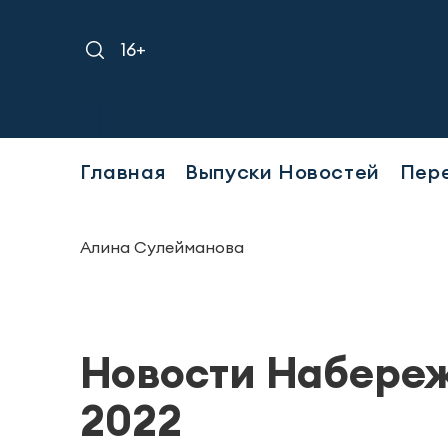
16+
Т
Главная
Выпуски Новостей
Пер
Алина Сулейманова
Новости Набереж
2022