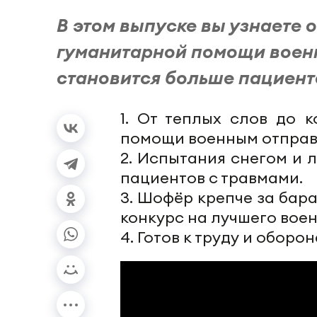
В этом выпуске вы узнаете о
гуманитарной помощи военн
становится больше пациент
1. От теплых слов до 
помощи военным отправи
2. Испытания снегом и 
пациентов с травмами.
3. Шофёр крепче за бар
конкурс на лучшего воен
4. Готов к труду и оборо