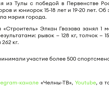
я из Тулы с победой в Первенстве Ро
ов и юниорок 15-18 лет и 19-20 лет. Об
ла мэрия города.
 «Строитель» Элкан Гвазава занял 1 м
езультатами: рывок — 128 кг, толчок — 15
262 кг.
ринимали участие более 500 спортсмено
legram-канале
«Челны-ТВ»,
Youtube
, а 