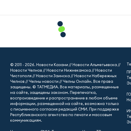
Т
© 2011 - 2026. Новости Казани // Новости Альметьевска //
Новости Челнов // Новости Нижнекамска // Новости
П
Чистополя // Новости Заинска // Новости Набережных
Те
Челнов // Челны новости // Челны Онлайн. Все права
Эл
защищены. © ТАТМЕДИА. Все материалы, размещенные
на сайте, защищены законом. Перепечатка,
Г
воспроизведение и распространение в любом объеме
Но
информации, размещенной на сайте, возможна только
с письменного согласия редакций СМИ. При поддержке
И
Республиканского агентства по печати и массовым
Те
коммуникациям.
Эл