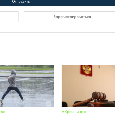
Отправить
Зарегистрироваться
тво
#Крим - инфо