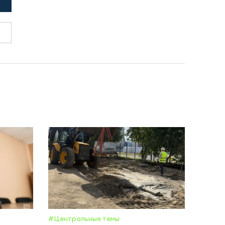
#Центральные темы
#Обще