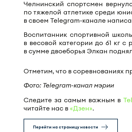
Челнинский спортсмен вернулс
по тяжелой атлетике среди юниор
в своем Telegram-канале написа
Воспитанник спортивной школы
в весовой категории до 61 кг с р
в сумме двоеборья Элкан поднял 
Отметим, что в соревнованиях п
Фото: Telegram-канал мэрии
Следите за самым важным в
Te
читайте нас в
«Дзен»
.
Перейти на страницу новости