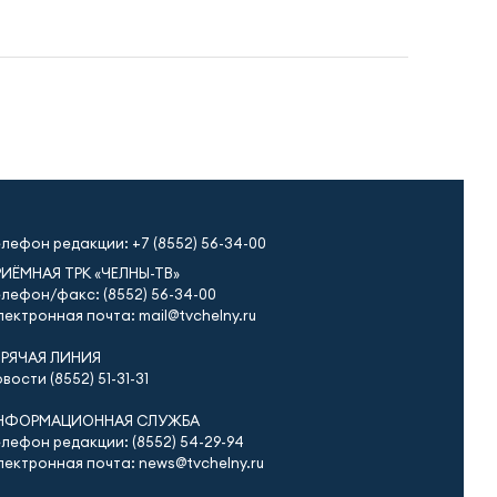
елефон редакции:
+7 (8552) 56-34-00
РИЁМНАЯ ТРК «ЧЕЛНЫ-ТВ»
лефон/факс: (8552) 56-34-00
ектронная почта: mail@tvchelny.ru
ОРЯЧАЯ ЛИНИЯ
вости (8552) 51-31-31
НФОРМАЦИОННАЯ СЛУЖБА
лефон редакции: (8552) 54-29-94
ектронная почта: news@tvchelny.ru