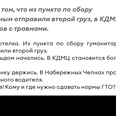
 том, что из пункта по сбору
ым отправили второй груз, в КД
ов с травмами.
котелка. Из пункта по сбору гуманита
ли второй груз.
льдом начались. В КДМЦ становится бо
анку держись. В Набережных Челнах пр
ного водителя.
не! Кому и где нужно сдавать нормы ГТО? 