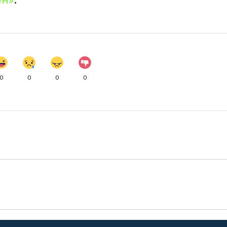
0
0
0
0