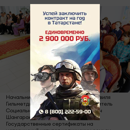
Начальник МКУ Управление ЗАГС Равиля
Гильметдиновна Зарипова и руководитель
Социального фонда Руслан Раифович
Шангараев торжественно вручили
Государственные сертификаты на