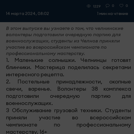
0
0
1229
14 марта 2024, 08:02
1 мин на чтение
В этом выпуске вы узнаете о том, что челнинские
волонтеры подготовили очередную партию для
военнослужащих, студенты из Челнов приняли
участие во всероссийском чемпионате по
профессиональному мастерству.
1. Маленькие солнышки. Челнинцы готовят
блинчики. Мастерица поделилась секретами
интересного рецепта.
2. Постельные принадлежности, окопные
свечи, варенье. Волонтеры 38 комплекса
подготовили очередную партию для
военнослужащих.
3 Обслуживание грузовой техники. Студенты
приняли участие во всероссийском
чемпионате по профессиональному
мастерству. 16+