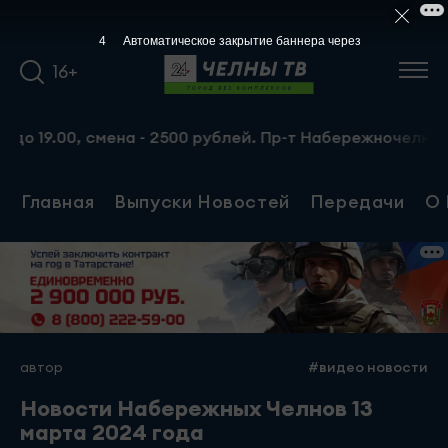
3
Автоматическое закрытие баннера через
16+
00, смена - 2500 рублей. Пр-т Набережночелнинский, 13а.
Главная
Выпуски Новостей
Передачи
О 
автор
#видео новости
Новости Набережных Челнов 13
марта 2024 года