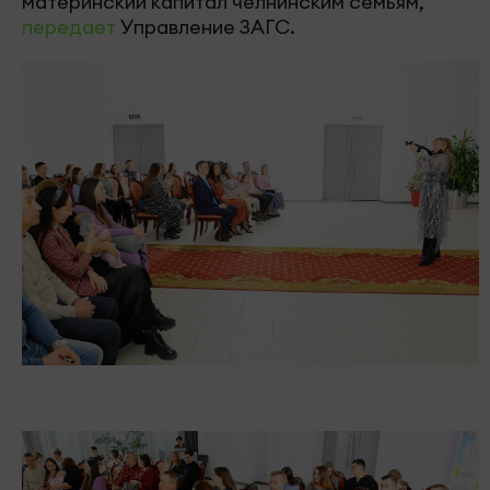
материнский капитал челнинским семьям,
передает
Управление ЗАГС.