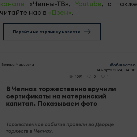
канале
«Челны-ТВ»,
Youtube
, а также
читайте нас в
«Дзен»
.
Перейти на страницу новости
Венера Марсовна
#общество
14 марта 2024, 04:00
0
1
1091
В Челнах торжественно вручили
сертификаты на материнский
капитал. Показываем фото
Торжественное событие провели во Дворце
торжеств в Челнах.