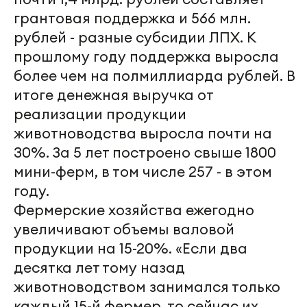
грантовая поддержка и 566 млн.
рублей - разные субсидии ЛПХ. К
прошлому году поддержка выросла
более чем на полмиллиарда рублей. В
итоге денежная выручка от
реализации продукции
животноводства выросла почти на
30%. За 5 лет построено свыше 1800
мини-ферм, в том числе 257 - в этом
году.
Фермерские хозяйства ежегодно
увеличивают объемы валовой
продукции на 15-20%. «Если два
десятка лет тому назад
животноводством занимался только
каждый 15-й фермер, то сейчас их