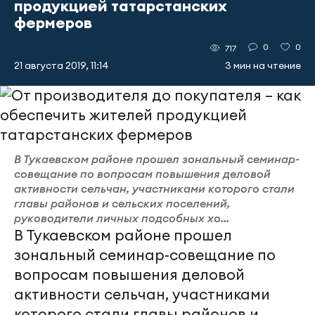
продукцией татарстанских
фермеров
0
0
717
21 августа 2019, 11:14
3 мин на чтение
В Тукаевском районе прошел зональный семинар-
совещание по вопросам повышения деловой
активности сельчан, участниками которого стали
главы районов и сельских поселений,
руководители личных подсобных хо...
В Тукаевском районе прошел
зональный семинар-совещание по
вопросам повышения деловой
активности сельчан, участниками
которого стали главы районов и