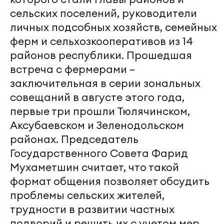
сельских поселений, руководители
личных подсобных хозяйств, семейных
ферм и сельхозкооперативов из 14
районов республики. Прошедшая
встреча с фермерами –
заключительная в серии зональных
совещаний в августе этого года,
первые три прошли Тюлячинском,
Аксубаевском и Зеленодольском
районах. Председатель
Государственного Совета Фарид
Мухаметшин считает, что такой
формат общения позволяет обсудить
проблемы сельских жителей,
трудности в развитии частных
подворий и решить их с учетом мер