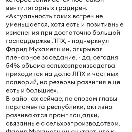
вентиляторных градирен.
«Актуальность таких встреч не
уменьшается, хотя есть и позитивные
изменения при достаточно большой
господдержке ЛПХ, - подчеркнул
Фарид Мухаметшин, открывая
пленарное заседание, - да, сегодня
54% объема сельхозпроизводства
приходится на долю ЛПХ и частных
подворий, но резервы развития еще
есть и большие».
В районах сейчас, по словам главы
парламента республики, активно
развиваются промплощадки,
связанные с сельхозпроизводством.
Фарид Мухаметшин считает, что к