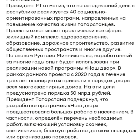
Президент РТ отметил, что на сегодняшний день в
республике реализуется 40 социально-
ориентированных программ, направленных на
повышение качества жизни татарстанцев.
Проекты охватывают практически все сферы:
жилищный комплекс, здравоохранение,
образование, дорожное строительство, развитие
общественных пространств и многие другие.
По словам Рустама Минниханова, наработанный
за многие годы опыт будет использован при
реализации новой программы «Наш двор». В
рамках данного проекта с 2020 года в течение
трёх лет планируется привести в порядок дворы
всех многоквартирных домов. На эти цели
предусмотрено порядка 50 млрд рублей.
Президент Татарстана подчеркнул, что
разработке программы «Наш двор»
предшествовала большая работа с населением. В
частности, определён перечень необходимых
работ, включающий установку скамеек,
светильников, благоустройство детских площадок
или организацию парковок.