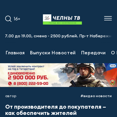
16+
до 19.00, смена - 2500 рублей. Пр-т Набережночелнинский
Главная
Выпуски Новостей
Передачи
О 
автор
#видео новости
От производителя до покупателя –
как обеспечить жителей