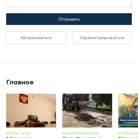
Отправить
Зарегистрироваться
Авторизоваться
Главное
#Крим - инфо
#Центральные темы
#Обществ