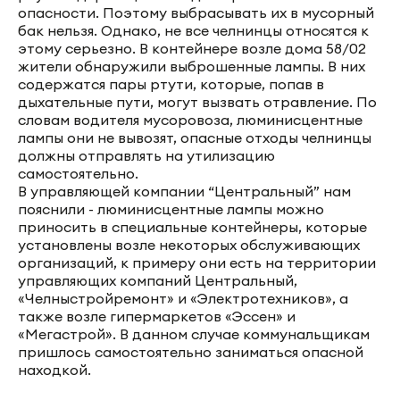
опасности. Поэтому выбрасывать их в мусорный
бак нельзя. Однако, не все челнинцы относятся к
этому серьезно. В контейнере возле дома 58/02
жители обнаружили выброшенные лампы. В них
содержатся пары ртути, которые, попав в
дыхательные пути, могут вызвать отравление. По
словам водителя мусоровоза, люминисцентные
лампы они не вывозят, опасные отходы челнинцы
должны отправлять на утилизацию
самостоятельно.
В управляющей компании “Центральный” нам
пояснили - люминисцентные лампы можно
приносить в специальные контейнеры, которые
установлены возле некоторых обслуживающих
организаций, к примеру они есть на территории
управляющих компаний Центральный,
«Челныстройремонт» и «Электротехников», а
также возле гипермаркетов «Эссен» и
«Мегастрой». В данном случае коммунальщикам
пришлось самостоятельно заниматься опасной
находкой.