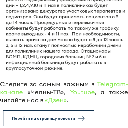
дни – 1,2,4,9,10 и 11 мая в поликлиниках будет
организовано дежурство участковых терапевтов и
педиатров. Они будут принимать пациентов с 9
до 14 часов. Процедурные и перевязочные
кабинеты будут работать по такому же графику,
кроме выходных - 4 и 11 мая. При необходимости,
вызвать врача на дом можно будет с 8 до 13 часов.
3, 5 и 12 мая, станут полностью нерабочими днями
для поликлиник нашего города. Стационары
БСМП, КДМЦ, городских больниц №2 и 5 и
инфекционной больницы будут работать в
круглосуточном режиме.
Следите за самым важным в
Telegram-
канале
«Челны-ТВ»,
Youtube
, а также
читайте нас в
«Дзен»
.
Перейти на страницу новости