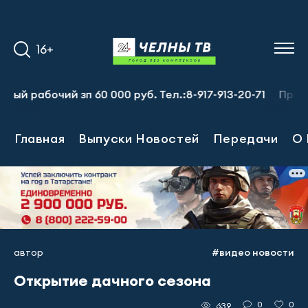
16+
абочий зп 60 000 руб. Тел.:8-917-913-20-71
Предприяти
Главная
Выпуски Новостей
Передачи
О 
автор
#видео новости
Открытие дачного сезона
0
0
639