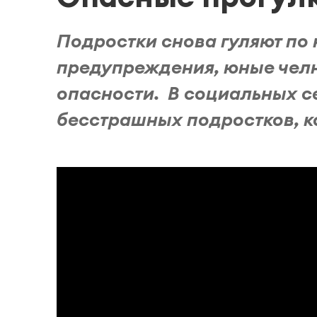
Подростки снова гуляют по
предупреждения, юные чел
опасности. В социальных с
бесстрашных подростков, ко