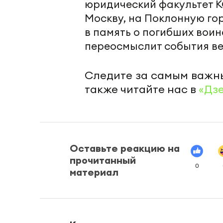
юридический факультет КФ
Москву, на Поклонную го
в память о погибших воина
переосмыслит события ве
Следите за самым важн
также читайте нас в
«Дз
Оставьте реакцию на
прочитанный
0
материал