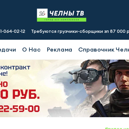
Требуются грузчики-сборщики зп 87 000 руб., подсобн
едачи
О Нас
Реклама
Справочник Чел
#видео н