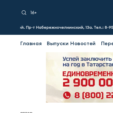
16+
й. Пр-т Набережночелнинский, 13а. Тел.: 8-951-064-02-12
Главная
Выпуски Новостей
Пер
автор