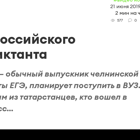
21 июня 2019
2 мин на 
0
577
оссийского
иктанта
 – обычный выпускник челнинской
ты ЕГЭ, планирует поступить в ВУЗ
 из татарстанцев, кто вошел в
с...