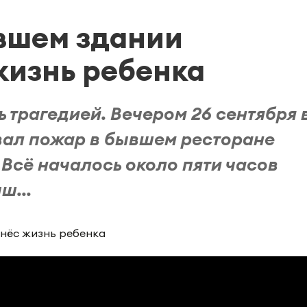
вшем здании
жизнь ребенка
 трагедией. Вечером 26 сентября 
вал пожар в бывшем ресторане
 Всё началось около пяти часов
ш...