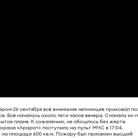
ером 26 сентября всё внимание челнинцев приковал по
е. Всё началось около пяти часов вечера. Сначала из-
ытое пламя. К сожалению, не обошлось без жертв.
орана «Арарат» поступило на пульт МЧС в 17:04.
 на площади 600 кв.м. Пожару был присвоен высший