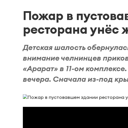
Пожар в пустова
ресторана унёс 
Детская шалость обернулась
внимание челнинцев прико
«Арарат» в 11-ом комплексе.
вечера. Сначала из-под кры