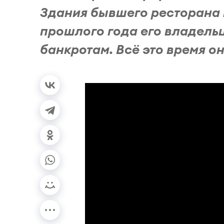
Здания бывшего ресторана н
прошлого года его владель
банкротам. Всё это время он 