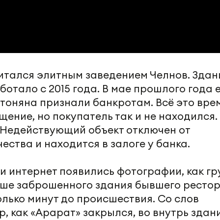
читался элитным заведением Челнов. Здан
отало с 2015 года. В мае прошлого года 
оняна признали банкротам. Всё это вре
ение, но покупатель так и не находился.
. Недействующий объект отключен от
ества и находится в залоге у банка.
и интернет появились фотографии, как г
ыше заброшенного здания бывшего рестор
лько минут до происшествия. Со слов
р, как «Арарат» закрылся, во внутрь здан