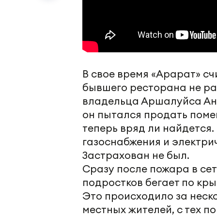
В свое время «Арарат» с
бывшего ресторана не раб
владельца Аршалуйса Ант
он пытался продать помещ
теперь вряд ли найдется
газоснабжения и электрич
Застрахован не был.
Сразу после пожара в сет
подростков бегает по кр
Это происходило за неско
местных жителей, с тех по