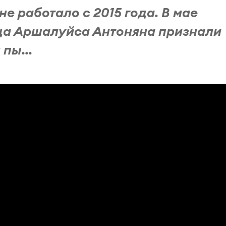
е работало с 2015 года. В мае
ца Аршалуйса Антоняна признали
пы...