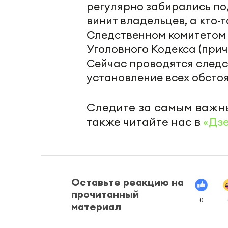
регулярно забирались по
винит владельцев, а кто-
Следственном комитетом в
Уголовного Кодекса (при
Сейчас проводятся следс
установление всех обсто
Следите за самым важн
также читайте нас в
«Дз
Оставьте реакцию на
прочитанный
0
материал