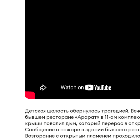
Детская шалость обернулась трагедией. Веч
бывшем ресторане «Арарат» в 11-ом комплекс
крыши повалил дым, который перерос в откр
Сообщение о пожаре в здании бывшего рест
Возгорание с открытым пламенем проходило