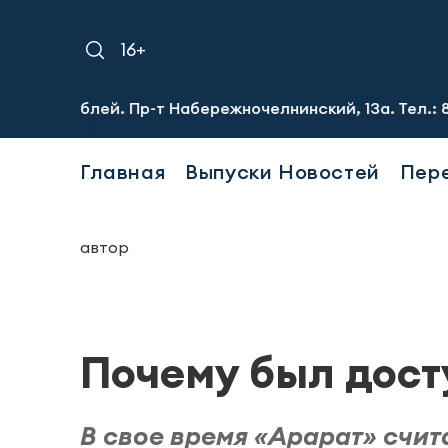
16+
ублей. Пр-т Набережночелнинский, 13а. Тел.: 8-951-064-
Главная
Выпуски Новостей
Пер
автор
Почему был дост
В свое время «Арарат» счи