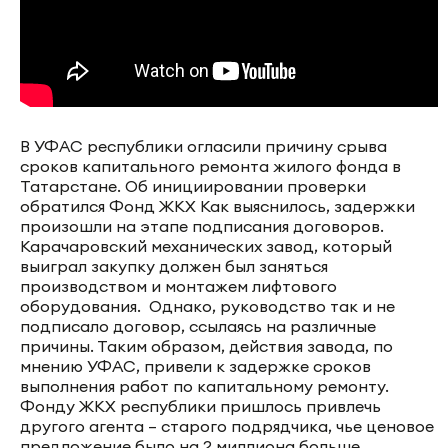
В УФАС республики огласили причину срыва
сроков капитального ремонта жилого фонда в
Татарстане. Об инициировании проверки
обратился Фонд ЖКХ Как выяснилось, задержки
произошли на этапе подписания договоров.
Карачаровский механических завод, который
выиграл закупку должен был заняться
производством и монтажем лифтового
оборудования. Однако, руководство так и не
подписало договор, ссылаясь на различные
причины. Таким образом, действия завода, по
мнению УФАС, привели к задержке сроков
выполнения работ по капитальному ремонту.
Фонду ЖКХ республики пришлось привлечь
другого агента – старого подрядчика, чье ценовое
предложение было на 2 миллиона больше.