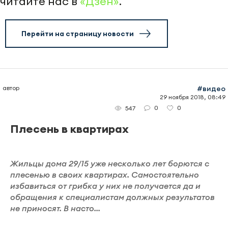
читайте нас в
«Дзен»
.
Перейти на страницу новости
автор
#видео
29 ноября 2018, 08:49
0
0
547
Плесень в квартирах
Жильцы дома 29/15 уже несколько лет борются с
плесенью в своих квартирах. Самостоятельно
избавиться от грибка у них не получается да и
обращения к специалистам должных результатов
не приносят. В насто...