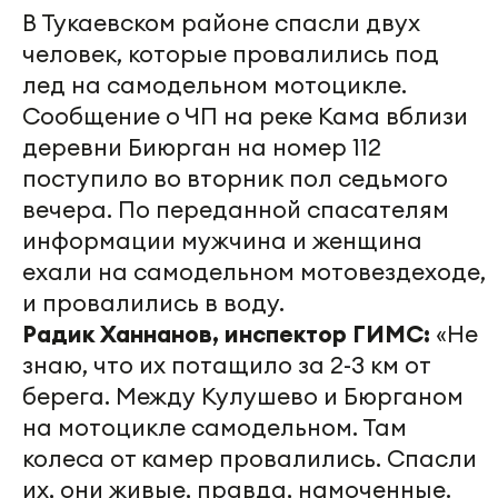
В Тукаевском районе спасли двух
человек, которые провалились под
лед на самодельном мотоцикле.
Сообщение о ЧП на реке Кама вблизи
деревни Биюрган на номер 112
поступило во вторник пол седьмого
вечера. По переданной спасателям
информации мужчина и женщина
ехали на самодельном мотовездеходе,
и провалились в воду.
Радик Ханнанов, инспектор ГИМС:
«Не
знаю, что их потащило за 2-3 км от
берега. Между Кулушево и Бюрганом
на мотоцикле самодельном. Там
колеса от камер провалились. Спасли
их, они живые, правда, намоченные.