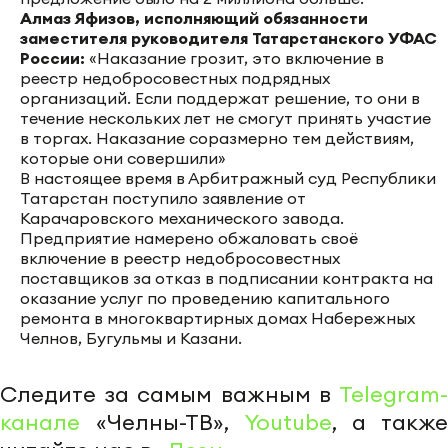
Алмаз Яфизов, исполняющий обязанности
заместителя руководителя Татарстанского УФАС
России:
«Наказание грозит, это включение в
реестр недобросовестных подрядных
организаций. Если поддержат решение, то они в
течение нескольких лет не смогут принять участие
в торгах. Наказание соразмерно тем действиям,
которые они совершили»
В настоящее время в Арбитражный суд Республики
Татарстан поступило заявление от
Карачаровского механического завода.
Предприятие намерено обжаловать своё
включение в реестр недобросовестных
поставщиков за отказ в подписании контракта на
оказание услуг по проведению капитального
ремонта в многоквартирных домах Набережных
Челнов, Бугульмы и Казани.
Следите за самым важным в
Telegram-
канале
«Челны-ТВ»,
Youtube
, а также