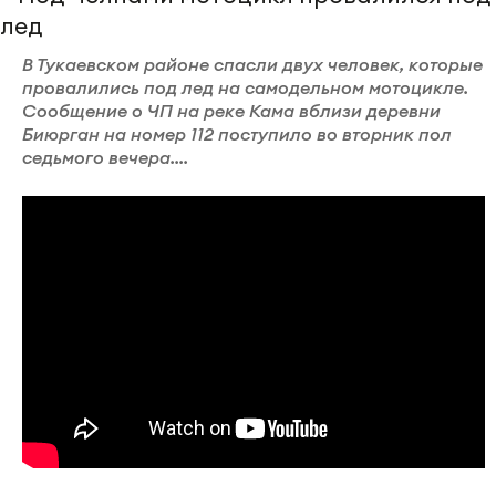
В Тукаевском районе спасли двух человек, которые
провалились под лед на самодельном мотоцикле.
Сообщение о ЧП на реке Кама вблизи деревни
Биюрган на номер 112 поступило во вторник пол
седьмого вечера....