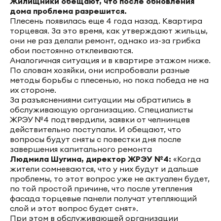
Жилищники обещают, что после обновления
дома проблема разрешится.
Плесень появилась еще 4 года назад. Квартира
торцевая. За это время, как утверждают жильцы,
они не раз делали ремонт, однако из-за грибка
обои постоянно отклеиваются.
Аналогичная ситуация и в квартире этажом ниже.
По словам хозяйки, они испробовали разные
методы борьбы с плесенью, но пока победа не на
их стороне.
За разъяснениями ситуации мы обратились в
обслуживающую организацию. Специалисты
ЖРЭУ №4 подтвердили, заявки от челнинцев
действительно поступали. И обещают, что
вопросы будут сняты с повестки дня после
завершения капитального ремонта
Людмила Шугина, директор ЖРЭУ №4:
«Когда
жители сомневаются, что у них будут и дальше
проблемы, то этот вопрос уже не актуален будет,
по той простой причине, что после утепления
фасада торцевые панели получат утепляющий
слой и этот вопрос будет снят».
При этом в обслуживающей организации