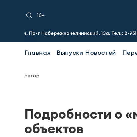
16+
й. Пр-т Набережночелнинский, 13а. Тел.: 8-951-064-02-1
Главная
Выпуски Новостей
Пер
автор
Подробности о 
объектов