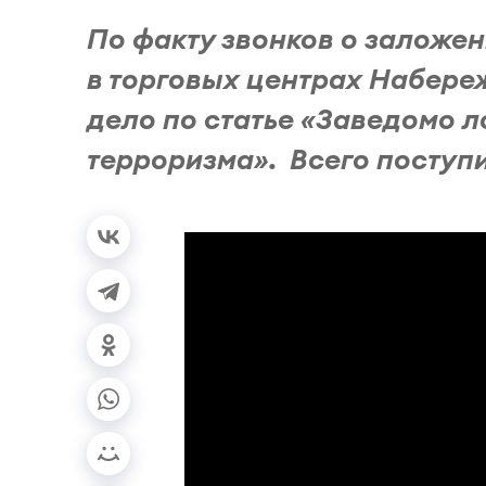
По факту звонков о заложен
в торговых центрах Набере
дело по статье «Заведомо 
терроризма». Всего поступи