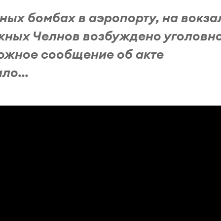
ных бомбах в аэропорту, на вокза
жных Челнов возбуждено уголовн
ложное сообщение об акте
ло...