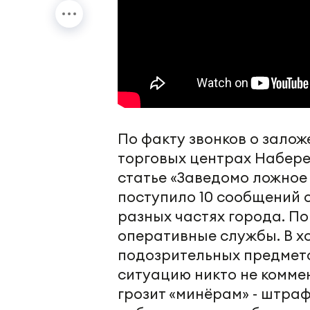
По факту звонков о залож
торговых центрах Набере
статье «Заведомо ложное
поступило 10 сообщений о
разных частях города. П
оперативные службы. В х
подозрительных предмето
ситуацию никто не комме
грозит «минёрам» - штра