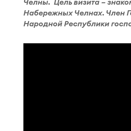
Челны. Цель визита – знако
Набережных Челнах. Член Г
Народной Республики госпо