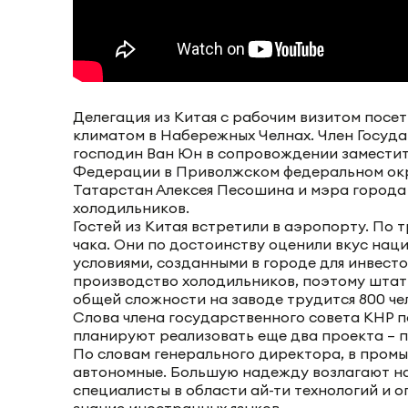
Делегация из Китая с рабочим визитом посе
климатом в Набережных Челнах. Член Госуд
господин Ван Юн в сопровождении заместит
Федерации в Приволжском федеральном окр
Татарстан Алексея Песошина и мэра города
холодильников.
Гостей из Китая встретили в аэропорту. По 
чака. Они по достоинству оценили вкус наци
условиями, созданными в городе для инвесто
производство холодильников, поэтому штат
общей сложности на заводе трудится 800 че
Слова члена государственного совета КНР п
планируют реализовать еще два проекта – 
По словам генерального директора, в промы
автономные. Большую надежду возлагают н
специалисты в области ай-ти технологий и