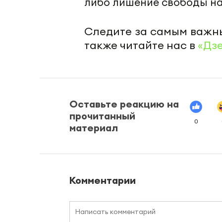
либо лишение свободы на с
Следите за самым важн
также читайте нас в
«Дз
Оставьте реакцию на
прочитанный
0
материал
Комментарии