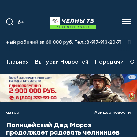
16+
чий зп 60 000 руб. Тел.:8-917-913-20-71
Предприятию 
Главная
Выпуски Новостей
Передачи
О 
автор
#видео новости
Полицейский Дед Мороз
продолжает радовать челнинцев