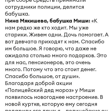
сотрудники полиции, делится
бабушка.
Нина Мякишева, бабушка Миши:
«К
нам редко же кто ходит. Мы уже
старики. Живем одни. Дочь помогает. А
вот девчата приходят к нам. Спасибо
им большое. Я говорю, что даже не
ожидала столько много подарков. Это
для нас, пенсионеров, это очень
много. Потому что это стоит денег.
Спасибо большое, от души».
Благодаря доброй акции
«Полицейский дед мороз» у Миши
появилось новогоднее настроение. В
новой куртке, которую ему сегодня
подарили его друзья – полицейские он