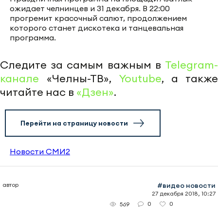
ожидает челнинцев и 31 декабря. В 22:00
прогремит красочный салют, продолжением
которого станет дискотека и танцевальная
программа.
Следите за самым важным в
Telegram-
канале
«Челны-ТВ»,
Youtube
, а также
читайте нас в
«Дзен»
.
Перейти на страницу новости
Новости СМИ2
автор
#видео новости
27 декабря 2018, 10:27
0
0
569