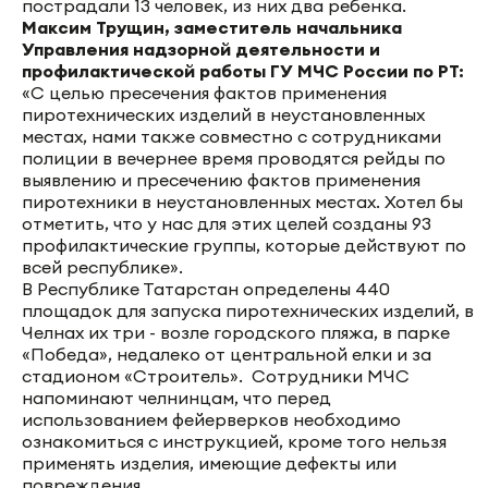
пострадали 13 человек, из них два ребенка.
Максим Трущин, заместитель начальника
Управления надзорной деятельности и
профилактической работы ГУ МЧС России по РТ:
«С целью пресечения фактов применения
пиротехнических изделий в неустановленных
местах, нами также совместно с сотрудниками
полиции в вечернее время проводятся рейды по
выявлению и пресечению фактов применения
пиротехники в неустановленных местах. Хотел бы
отметить, что у нас для этих целей созданы 93
профилактические группы, которые действуют по
всей республике».
В Республике Татарстан определены 440
площадок для запуска пиротехнических изделий, в
Челнах их три - возле городского пляжа, в парке
«Победа», недалеко от центральной елки и за
стадионом «Строитель». Сотрудники МЧС
напоминают челнинцам, что перед
использованием фейерверков необходимо
ознакомиться с инструкцией, кроме того нельзя
применять изделия, имеющие дефекты или
повреждения.