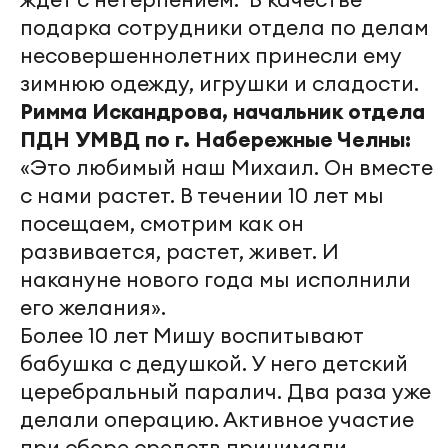
подарка сотрудники отдела по делам
несовершеннолетних принесли ему
зимнюю одежду, игрушки и сладости.
Римма Искандрова, начальник отдела
ПДН УМВД по г. Набережные Челны:
«Это любимый наш Михаил. Он вместе
с нами растет. В течении 10 лет мы
посещаем, смотрим как он
развивается, растет, живет. И
накануне нового года мы исполнили
его желания».
Более 10 лет Мишу воспитывают
бабушка с дедушкой. У него детский
церебральный паралич. Два раза уже
делали операцию. Активное участие
при сборе средств принимали