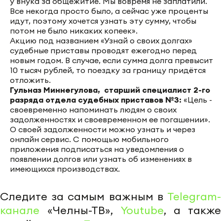
у внука за общежитие. Мы вовремя не заплатили.
Все некогда просто было, а сейчас уже проценты
идут, поэтому хочется узнать эту сумму, чтобы
потом не было никаких копеек».
Акцию под названием «Узнай о своих долгах»
судебные приставы проводят ежегодно перед
новым годом. В случае, если сумма долга превысит
10 тысяч рублей, то поездку за границу придётся
отложить.
Гульназ Миннегулова, старший специалист 2-го
разряда отдела судебных приставов №3:
«Цель -
своевременно напоминать людям о своих
задолженностях и своевременном ее погашении».
О своей задолженности можно узнать и через
онлайн сервис. С помощью мобильного
приложения подписаться на уведомления о
появлении долгов или узнать об изменениях в
имеющихся производствах.
Следите за самым важным в
Telegram-
канале
«Челны-ТВ»,
Youtube
, а также