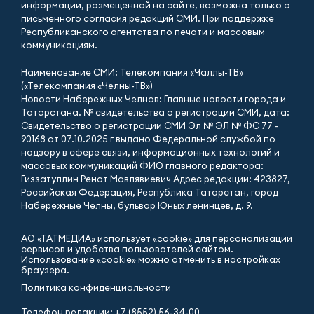
информации, размещенной на сайте, возможна только с
письменного согласия редакций СМИ. При поддержке
Республиканского агентства по печати и массовым
коммуникациям.
Наименование СМИ: Телекомпания «Чаллы-ТВ»
(«Телекомпания «Челны-ТВ»)
Новости Набережных Челнов: Главные новости города и
Татарстана. № свидетельства о регистрации СМИ, дата:
Свидетельство о регистрации СМИ Эл № ЭЛ № ФС 77 -
90168 от 07.10.2025 г выдано Федеральной службой по
надзору в сфере связи, информационных технологий и
массовых коммуникаций ФИО главного редактора:
Гиззатуллин Ренат Мавлявиевич Адрес редакции: 423827,
Российская Федерация, Республика Татарстан, город
Набережные Челны, бульвар Юных ленинцев, д. 9.
АО «ТАТМЕДИА» использует «cookie»
для персонализации
сервисов и удобства пользователей сайтом.
Использование «cookie» можно отменить в настройках
браузера.
Политика конфиденциальности
Телефон редакции:
+7 (8552) 56-34-00