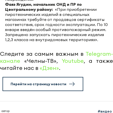
Фаяз Ягудин, начальник ОНД и ПР по
Центральному району:
«При приобретении
пиротехнических изделий в специальных
магазинах требуйте от продавцов сертификаты
соответствия, срок годности эксплуатации. По 10
январе введён особый противопожарный режим.
Запрещено запускать пиротехнические изделия
1,2,3 класса на внутридомовых территориях».
Следите за самым важным в
Telegram-
канале
«Челны-ТВ»,
Youtube
, а также
читайте нас в
«Дзен»
.
Перейти на страницу новости
автор
#видео