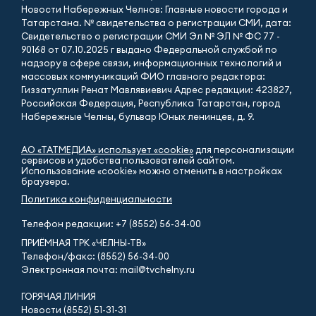
Новости Набережных Челнов: Главные новости города и
Татарстана. № свидетельства о регистрации СМИ, дата:
Свидетельство о регистрации СМИ Эл № ЭЛ № ФС 77 -
90168 от 07.10.2025 г выдано Федеральной службой по
надзору в сфере связи, информационных технологий и
массовых коммуникаций ФИО главного редактора:
Гиззатуллин Ренат Мавлявиевич Адрес редакции: 423827,
Российская Федерация, Республика Татарстан, город
Набережные Челны, бульвар Юных ленинцев, д. 9.
АО «ТАТМЕДИА» использует «cookie»
для персонализации
сервисов и удобства пользователей сайтом.
Использование «cookie» можно отменить в настройках
браузера.
Политика конфиденциальности
Телефон редакции:
+7 (8552) 56-34-00
ПРИЁМНАЯ ТРК «ЧЕЛНЫ-ТВ»
Телефон/факс: (8552) 56-34-00
Электронная почта: mail@tvchelny.ru
ГОРЯЧАЯ ЛИНИЯ
Новости (8552) 51-31-31