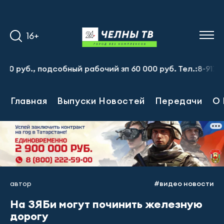
16+
б., подсобный рабочий зп 60 000 руб. Тел.:8-917-913-20
Главная
Выпуски Новостей
Передачи
О 
автор
#видео новости
На ЗЯБи могут починить железную
дорогу