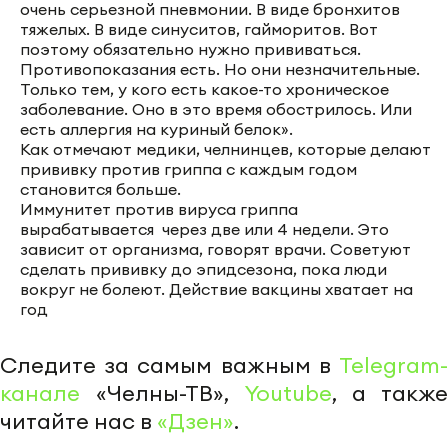
очень серьезной пневмонии. В виде бронхитов
тяжелых. В виде синуситов, гайморитов. Вот
поэтому обязательно нужно прививаться.
Противопоказания есть. Но они незначительные.
Только тем, у кого есть какое-то хроническое
заболевание. Оно в это время обострилось. Или
есть аллергия на куриный белок».
Как отмечают медики, челнинцев, которые делают
прививку против гриппа с каждым годом
становится больше.
Иммунитет против вируса гриппа
вырабатывается через две или 4 недели. Это
зависит от организма, говорят врачи. Советуют
сделать прививку до эпидсезона, пока люди
вокруг не болеют. Действие вакцины хватает на
год
Следите за самым важным в
Telegram-
канале
«Челны-ТВ»,
Youtube
, а также
читайте нас в
«Дзен»
.