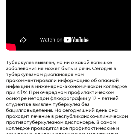
Туберкулез выявлен, но ни о какой вспышке
заболевания не может быть и речи. Сегодня в
туберкулезном диспансере нам
прокомментировали информацию об опасной
инфекции в инженерно-экономическом колледже
при КФУ. При очередном профилактическом
осмотре методом флюорографии у 17 – летней
студентке выявлен туберкулез без
бацилловыделения. На сегодняшний день она
проходит лечение в республиканско-клиническом
противотуберкулезном диспансере. В самом
колледже проводятся все профилактические и
санитарно-эпидемиологические мероприятия