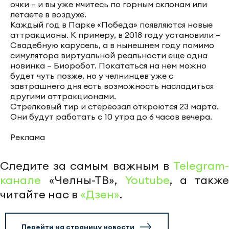
очки – и вы уже мчитесь по горным склонам или
летаете в воздухе.
Каждый год в Парке «Победа» появляются новые
аттракционы. К примеру, в 2018 году установили –
Свадебную карусель, а в нынешнем году помимо
симулятора виртуальной реальности еще одна
новинка – Биоробот. Покататься на нем можно
будет чуть позже, но у челнинцев уже с
завтрашнего дня есть возможность насладиться
другими аттракционами.
Стрелковый тир и стереозал откроются 23 марта.
Они будут работать с 10 утра до 6 часов вечера.
Реклама
Следите за самым важным в
Telegram-
канале
«Челны-ТВ»,
Youtube
, а также
читайте нас в
«Дзен»
.
Перейти на страницу новости