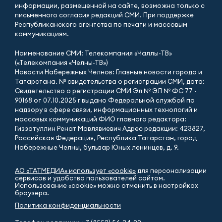
информации, размещенной на сайте, возможна только с
письменного согласия редакций СМИ. При поддержке
Республиканского агентства по печати и массовым
коммуникациям.
Наименование СМИ: Телекомпания «Чаллы-ТВ»
(«Телекомпания «Челны-ТВ»)
Новости Набережных Челнов: Главные новости города и
Татарстана. № свидетельства о регистрации СМИ, дата:
Свидетельство о регистрации СМИ Эл № ЭЛ № ФС 77 -
90168 от 07.10.2025 г выдано Федеральной службой по
надзору в сфере связи, информационных технологий и
массовых коммуникаций ФИО главного редактора:
Гиззатуллин Ренат Мавлявиевич Адрес редакции: 423827,
Российская Федерация, Республика Татарстан, город
Набережные Челны, бульвар Юных ленинцев, д. 9.
АО «ТАТМЕДИА» использует «cookie»
для персонализации
сервисов и удобства пользователей сайтом.
Использование «cookie» можно отменить в настройках
браузера.
Политика конфиденциальности