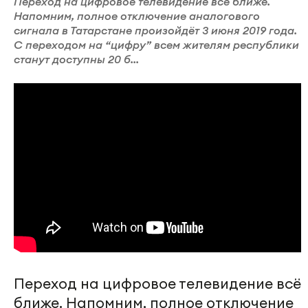
Переход на цифровое телевидение всё ближе.
Напомним, полное отключение аналогового
сигнала в Татарстане произойдёт 3 июня 2019 года.
С переходом на “цифру” всем жителям республики
станут доступны 20 б...
Переход на цифровое телевидение всё
ближе. Напомним, полное отключение