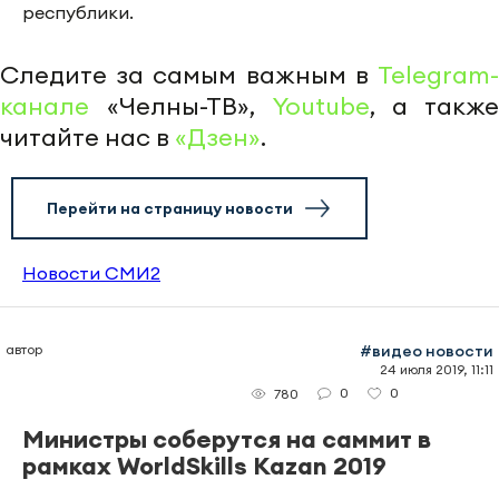
республики.
Следите за самым важным в
Telegram-
канале
«Челны-ТВ»,
Youtube
, а также
читайте нас в
«Дзен»
.
Перейти на страницу новости
Новости СМИ2
автор
#видео новости
24 июля 2019, 11:11
0
0
780
Министры соберутся на саммит в
рамках WorldSkills Kazan 2019