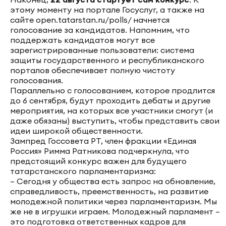
этому моменту на портале Госуслуг, а также на
сайте open.tatarstan.ru/polls/ начнется
голосование за кандидатов. Напомним, что
поддержать кандидатов могут все
зарегистрированные пользователи: система
защиты государственного и республиканского
порталов обеспечивает полную чистоту
голосования.
Параллельно с голосованием, которое продлится
до 6 сентября, будут проходить дебаты и другие
мероприятия, на которых все участники смогут (и
даже обязаны) выступить, чтобы представить свои
идеи широкой общественности.
Зампред Госсовета РТ, член фракции «Единая
Россия» Римма Ратникова подчеркнула, что
предстоящий конкурс важен для будущего
татарстанского парламентаризма:
– Сегодня у общества есть запрос на обновление,
справедливость, преемственность, на развитие
молодежной политики через парламентаризм. Мы
же не в игрушки играем. Молодежный парламент –
это подготовка ответственных кадров для