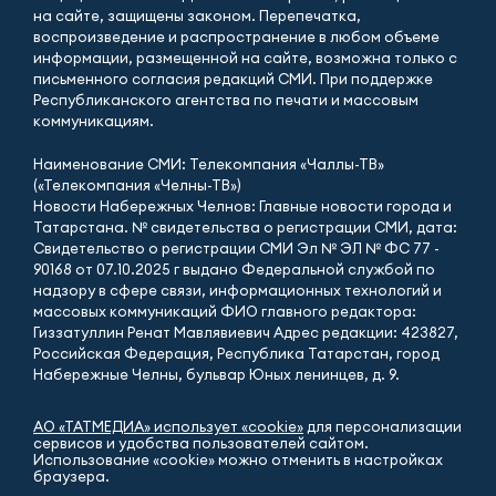
на сайте, защищены законом. Перепечатка,
воспроизведение и распространение в любом объеме
информации, размещенной на сайте, возможна только с
письменного согласия редакций СМИ. При поддержке
Республиканского агентства по печати и массовым
коммуникациям.
Наименование СМИ: Телекомпания «Чаллы-ТВ»
(«Телекомпания «Челны-ТВ»)
Новости Набережных Челнов: Главные новости города и
Татарстана. № свидетельства о регистрации СМИ, дата:
Свидетельство о регистрации СМИ Эл № ЭЛ № ФС 77 -
90168 от 07.10.2025 г выдано Федеральной службой по
надзору в сфере связи, информационных технологий и
массовых коммуникаций ФИО главного редактора:
Гиззатуллин Ренат Мавлявиевич Адрес редакции: 423827,
Российская Федерация, Республика Татарстан, город
Набережные Челны, бульвар Юных ленинцев, д. 9.
АО «ТАТМЕДИА» использует «cookie»
для персонализации
сервисов и удобства пользователей сайтом.
Использование «cookie» можно отменить в настройках
браузера.