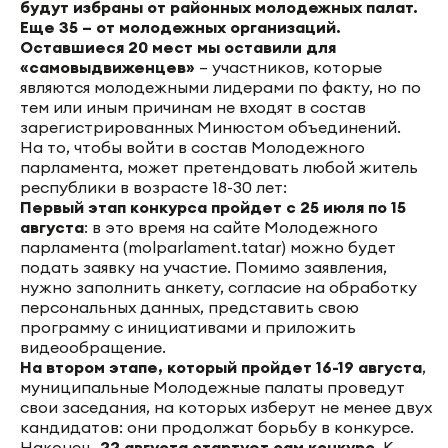
будут избраны от районных молодежных палат.
Еще 35 – от молодежных организаций.
Оставшиеся 20 мест мы оставили для
«самовыдвиженцев»
– участников, которые
являются молодежными лидерами по факту, но по
тем или иным причинам не входят в состав
зарегистрированных Минюстом объединений.
На то, чтобы войти в состав Молодежного
парламента, может претендовать любой житель
республики в возрасте 18-30 лет:
Первый этап конкурса пройдет с 25 июля по 15
августа
: в это время на сайте Молодежного
парламента (molparlament.tatar) можно будет
подать заявку на участие. Помимо заявления,
нужно заполнить анкету, согласие на обработку
персональных данных, представить свою
программу с инициативами и приложить
видеообращение.
На втором этапе, который пройдет 16-19 августа
,
муниципальные Молодежные палаты проведут
свои заседания, на которых изберут не менее двух
кандидатов: они продолжат борьбу в конкурсе.
Наконец,
22 августа стартует сам конкурс
. К