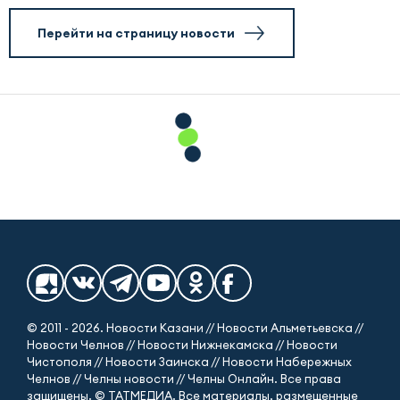
Перейти на страницу новости
© 2011 - 2026. Новости Казани // Новости Альметьевска //
Новости Челнов // Новости Нижнекамска // Новости
Чистополя // Новости Заинска // Новости Набережных
Челнов // Челны новости // Челны Онлайн. Все права
защищены. © ТАТМЕДИА. Все материалы, размещенные