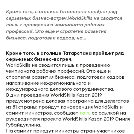
Кроме того, в столице Татарстана пройдет ряд
серьезных бизнес-встреч.WorldSkills не сводится
лишь к проведению чемпионата рабочих
профессий. Это еще и стратегия развития
бизнеса, подготовки кадров, на...
Кроме того, в столице Татарстана пройдет ряд
серьезных бизнес-встреч.
WorldSkills не сводится лишь к проведению
чемпионата рабочих профессий. Это еще и
стратегия развития бизнеса, подготовки кадров,
налаживание межрегионального и
международного делового сотрудничества.
В дни проведения WorldSkills Kazan 2019
предусмотрена деловая программа для делегатов
из 81 страны: пройдут конференция WorldSkills и
саммит министров, сообщает
ria.ru
со ссылкой на
руководителя проекта WorldSkills Kazan 2019 Эмиля
Губайдуллина.
На саммит приедут министры стран-участников