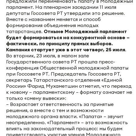
предложили переименовать палату в Молодежный
парламент. На пленарном заседании 11 июля
депутаты Госсовета РТ утвердили это решение.
Вместе с названием меняется и способ
формирования объединения молодых
татарстанцев.
Отныне Молодежный парламент
будет формироваться на конкурентной основе –
фактически, по принципу прямых выборов.
Кампания стартует уже в этот четверг, 25 июля
.
Во вторник, 23 июля, в малом зале
Государственного совета РТ прошла пресс-
конференция Общественной молодежной палаты
при Госсовете РТ. Председатель Госсовета РТ,
секретарь Татарстанского отделения «Единой
России» Фарид Мухаметшин отметил, что переход
к новому – парламентскому – формату означает не
только «смену вывески»:
– Возрастает ответственность за принятые
решения, а вместе с тем и возможности
молодежного органа власти. «Палата» – звучит
неопределенно. «Парламент» – это возможность
влиять на законодательный процесс: мы будем
приветствовать участие членов Молодежного