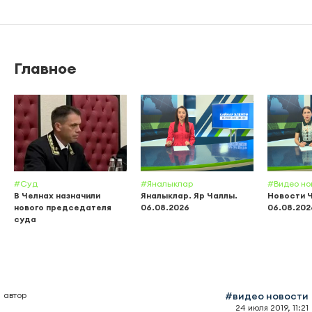
Главное
#Суд
#Яналыклар
#Видео но
В Челнах назначили
Яналыклар. Яр Чаллы.
Новости 
нового председателя
06.08.2026
06.08.202
суда
автор
#видео новости
24 июля 2019, 11:21