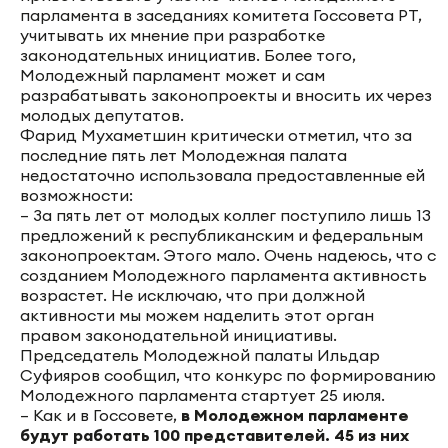
парламента в заседаниях комитета Госсовета РТ,
учитывать их мнение при разработке
законодательных инициатив. Более того,
Молодежный парламент может и сам
разрабатывать законопроекты и вносить их через
молодых депутатов.
Фарид Мухаметшин критически отметил, что за
последние пять лет Молодежная палата
недостаточно использовала предоставленные ей
возможности:
– За пять лет от молодых коллег поступило лишь 13
предложений к республиканским и федеральным
законопроектам. Этого мало. Очень надеюсь, что с
созданием Молодежного парламента активность
возрастет. Не исключаю, что при должной
активности мы можем наделить этот орган
правом законодательной инициативы.
Председатель Молодежной палаты Ильдар
Суфияров сообщил, что конкурс по формированию
Молодежного парламента стартует 25 июля.
– Как и в Госсовете,
в Молодежном парламенте
будут работать 100 представителей. 45 из них