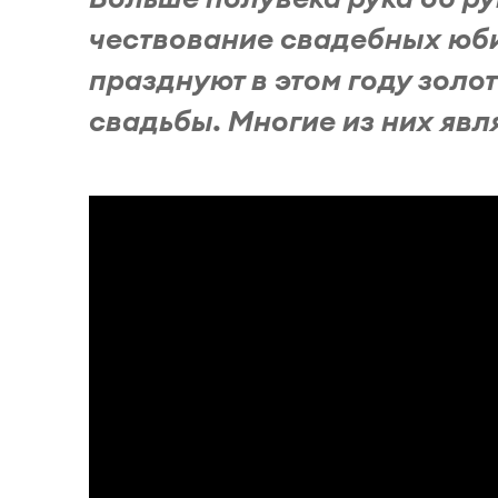
чествование свадебных юби
празднуют в этом году золо
свадьбы. Многие из них явля