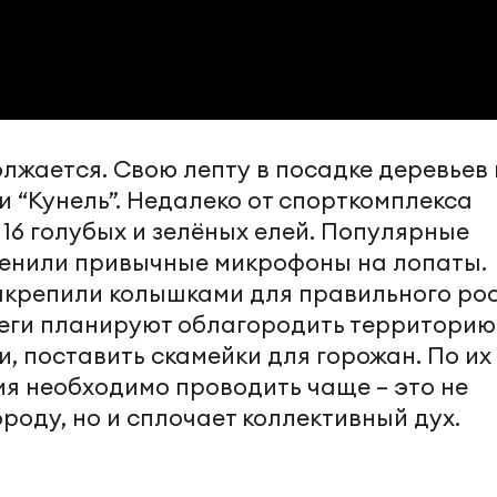
лжается. Свою лепту в посадке деревьев 
 “Кунель”. Недалеко от спорткомплекса
16 голубых и зелёных елей. Популярные
енили привычные микрофоны на лопаты.
акрепили колышками для правильного ро
еги планируют облагородить территорию
, поставить скамейки для горожан. По их
ия необходимо проводить чаще – это не
ороду, но и сплочает коллективный дух.