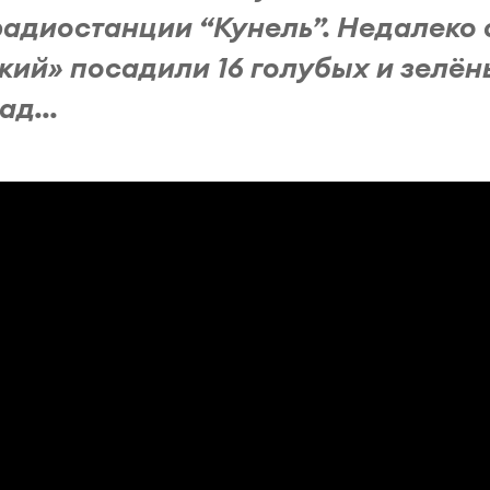
радиостанции “Кунель”. Недалеко 
ий» посадили 16 голубых и зелён
д...