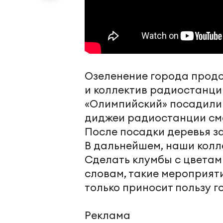
Озеленение города продо
и коллектив радиостанции
«Олимпийский» посадили 
диджеи радиостанции см
После посадки деревья з
В дальнейшем, наши колл
Сделать клумбы с цветами
словам, такие мероприят
только приносит пользу г
Реклама