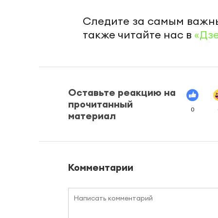
Следите за самым важн
также читайте нас в
«Дз
Оставьте реакцию на
прочитанный
0
материал
Комментарии