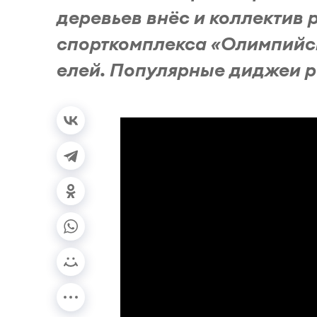
деревьев внёс и коллектив 
спорткомплекса «Олимпийск
елей. Популярные диджеи ра