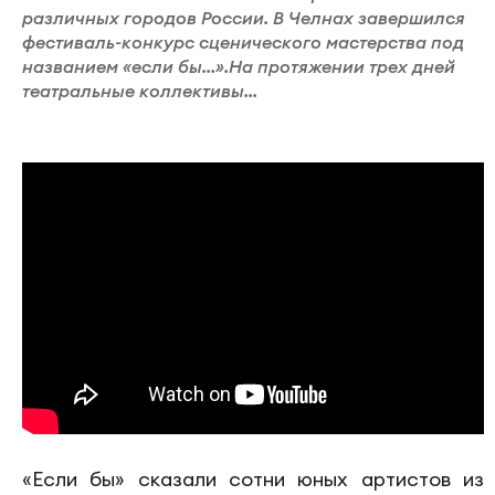
различных городов России. В Челнах завершился
фестиваль-конкурс сценического мастерства под
названием «если бы…».На протяжении трех дней
театральные коллективы...
«Если бы» сказали сотни юных артистов из