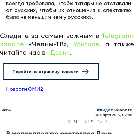
всегда требовала, чтобы татары не отставали
от русских, чтобы их отношения к спектаклю
было не меньшим чем у русских».
Следите за самым важным в
Telegram-
канале
«Челны-ТВ»,
Youtube
, а также
читайте нас в
«Дзен»
.
Перейти на страницу новости
Новости СМИ2
автор
#видео новости
30 марта 2018, 09:48
0
0
724
В медколледже состоялся День