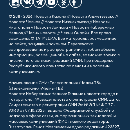
© 2011 - 2026. Новости Казани // Новости Альметьевска //
Новости Челнов // Новости Нижнекамска // Новости
Чистополя // Новости Заинска // Новости Набережных
Челнов // Челны новости // Челны Онлайн. Все права
защищены. © ТАТМЕДИА. Все материалы, размещенные
на сайте, защищены законом. Перепечатка,
воспроизведение и распространение в любом объеме
информации, размещенной на сайте, возможна только с
письменного согласия редакций СМИ. При поддержке
Республиканского агентства по печати и массовым
коммуникациям.
Наименование СМИ: Телекомпания «Чаллы-ТВ»
(«Телекомпания «Челны-ТВ»)
Новости Набережных Челнов: Главные новости города и
Татарстана. № свидетельства о регистрации СМИ, дата:
Свидетельство о регистрации СМИ Эл № ЭЛ № ФС 77 -
90168 от 07.10.2025 г выдано Федеральной службой по
надзору в сфере связи, информационных технологий и
массовых коммуникаций ФИО главного редактора:
Гиззатуллин Ренат Мавлявиевич Адрес редакции: 423827,