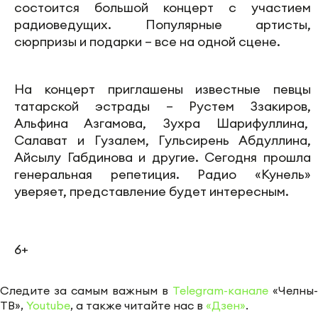
состоится большой концерт с участием
радиоведущих. Популярные артисты,
сюрпризы и подарки – все на одной сцене.
На концерт приглашены известные певцы
татарской эстрады – Рустем Ззакиров,
Альфина Азгамова, Зухра Шарифуллина,
Салават и Гузалем, Гульсирень Абдуллина,
Айсылу Габдинова и другие. Сегодня прошла
генеральная репетиция. Радио «Кунель»
уверяет, представление будет интересным.
6+
Следите за самым важным в
Telegram-канале
«Челны-
ТВ»,
Youtube
, а также читайте нас в
«Дзен»
.