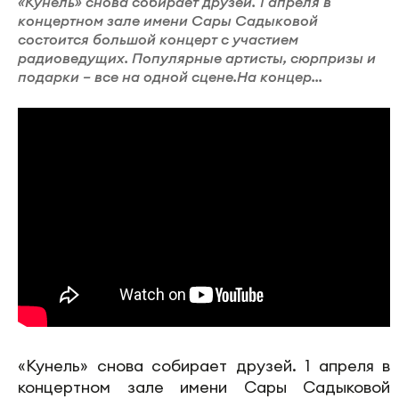
«Кунель» снова собирает друзей. 1 апреля в
концертном зале имени Сары Садыковой
состоится большой концерт с участием
радиоведущих. Популярные артисты, сюрпризы и
подарки – все на одной сцене.На концер...
«Кунель» снова собирает друзей. 1 апреля в
концертном зале имени Сары Садыковой