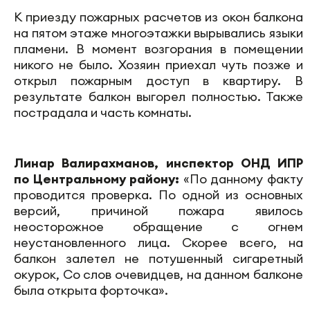
К приезду пожарных расчетов из окон балкона
на пятом этаже многоэтажки вырывались языки
пламени. В момент возгорания в помещении
никого не было. Хозяин приехал чуть позже и
открыл пожарным доступ в квартиру. В
результате балкон выгорел полностью. Также
пострадала и часть комнаты.
Линар Валирахманов, инспектор ОНД ИПР
по Центральному району:
«По данному факту
проводится проверка. По одной из основных
версий, причиной пожара явилось
неосторожное обращение с огнем
неустановленного лица. Скорее всего, на
балкон залетел не потушенный сигаретный
окурок, Со слов очевидцев, на данном балконе
была открыта форточка».