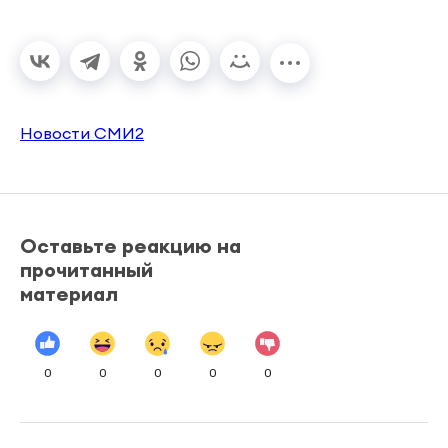
Новости СМИ2
Оставьте реакцию на
прочитанный
материал
0
0
0
0
0