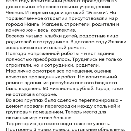
этом году капитальный ремонт проводится в 9
дошкольных образовательных учреждениях
Челнов. И первым сдали детский “Эллюки”. На
торжественное открытии присутствовали мэр
города Наиль Магдеев, строители, родители и
конечно же – весь коллектив.
Веселая музыка, улыбки детей, радостные лица
родителей и сотрудников. В детском саду Эллюки
завершился капитальный ремонт.
Полгода напряженной работы - и вот здание
полностью преобразилось. Трудились не только
строители, но и сотрудники, родители.
Мэр лично осмотрел все помещения, оценив
качество проведенных работ. На капитальный
ремонт здания из республиканского бюджета
было выделено 50 миллионов рублей. Город тоже
не остался в стороне.
Во всех группах была сделана перепланировка –
демонтировали перегородки между спальней и
групповым помещением. Теперь места для
активных игр стало больше.
Территорию детского сада тоже не узнать.
Построено 3 новых навеса, остальные обновлены.