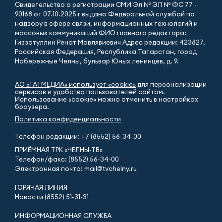
Свидетельство о регистрации СМИ Эл № ЭЛ № ФС 77 -
90168 от 07.10.2025 г выдано Федеральной службой по
надзору в сфере связи, информационных технологий и
массовых коммуникаций ФИО главного редактора:
Гиззатуллин Ренат Мавлявиевич Адрес редакции: 423827,
Российская Федерация, Республика Татарстан, город
Набережные Челны, бульвар Юных ленинцев, д. 9.
АО «ТАТМЕДИА» использует «cookie»
для персонализации
сервисов и удобства пользователей сайтом.
Использование «cookie» можно отменить в настройках
браузера.
Политика конфиденциальности
Телефон редакции:
+7 (8552) 56-34-00
ПРИЁМНАЯ ТРК «ЧЕЛНЫ-ТВ»
Телефон/факс: (8552) 56-34-00
Электронная почта: mail@tvchelny.ru
ГОРЯЧАЯ ЛИНИЯ
Новости (8552) 51-31-31
ИНФОРМАЦИОННАЯ СЛУЖБА