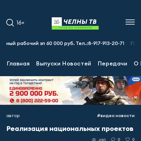
16+
 рабочий зп 60 000 руб. Тел.:8-917-913-20-71
Предприя
Главная
Выпуски Новостей
Передачи
О 
автор
#видео новости
Реализация национальных проектов
0
0
630