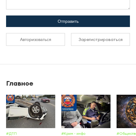
Отправить
Зарегистрироваться
Авторизоваться
Главное
#ДТП
#Крим - инфо
#Обществ