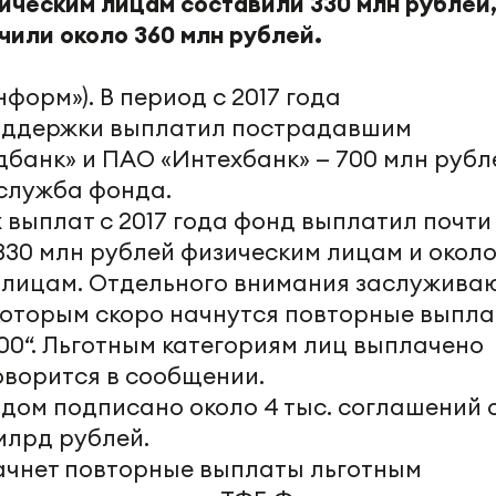
ическим лицам составили 330 млн рублей
чили около 360 млн рублей.
нформ»). В период с 2017 года
оддержки выплатил пострадавшим
банк» и ПАО «Интехбанк» — 700 млн рубл
служба фонда.
 выплат с 2017 года фонд выплатил почти
 330 млн рублей физическим лицам и около
 лицам. Отдельного внимания заслужива
 которым скоро начнутся повторные выпла
00“. Льготным категориям лиц выплачено
говорится в сообщении.
дом подписано около 4 тыс. соглашений 
 млрд рублей.
ачнет повторные выплаты льготным