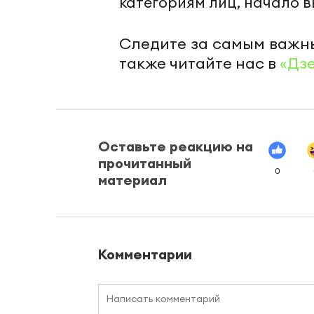
категориям лиц, начало 
Следите за самым важн
также читайте нас в
«Дз
Оставьте реакцию на
прочитанный
0
материал
Комментарии