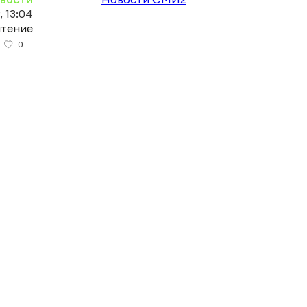
, 13:04
чтение
0