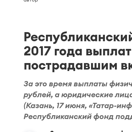
Республикански
2017 года выпла
пострадавшим в
За это время выплаты физи
рублей, а юридические лица
(Казань, 17 июня, «Татар-инф
Республиканский фонд подд