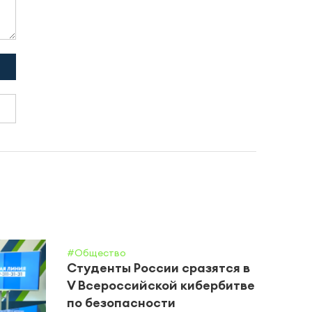
#Общество
Студенты России сразятся в
V Всероссийской кибербитве
по безопасности