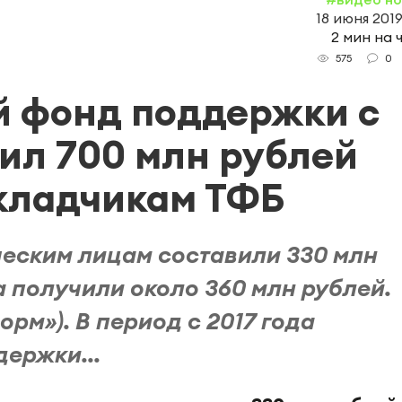
18 июня 2019
2 мин на 
0
575
й фонд поддержки с
тил 700 млн рублей
кладчикам ТФБ
ческим лицам составили 330 млн
 получили около 360 млн рублей.
орм»). В период с 2017 года
ержки...