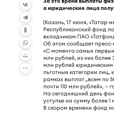
За это время выплаты физ
а юридические лица полу
(Казань, 17 июня, «Татар-и
Республиканский фонд п
вкладчикам ПАО «Татфонд
Об этом сообщает пресс-
«С момента самых первых
млн рублей, из них более
млн рублей юридическим
льготные категории лиц,
рамках выплат „всем по 5
почти 110 млн рублей», — 
На сегодняшний день фон
уступке на сумму более 1
В скором времени фонд н