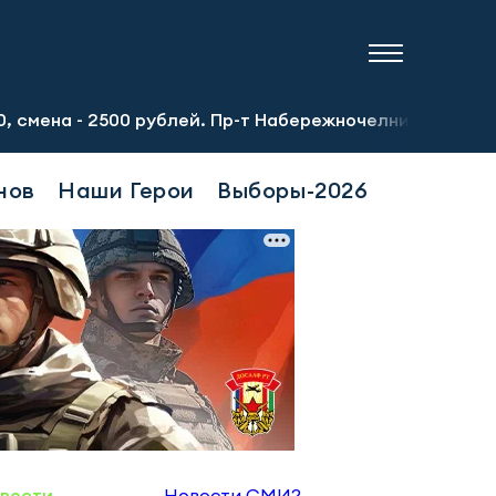
 2500 рублей. Пр-т Набережночелнинский, 13а. Тел.: 8-9
нов
Наши Герои
Выборы-2026
овости
Новости СМИ2