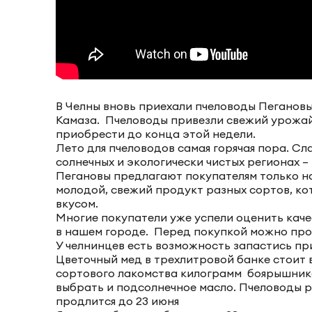
В Челны вновь приехали пчеловоды Пеганов
Камаза. Пчеловоды привезли свежий урожай
приобрести до конца этой недели.
Лето для пчеловодов самая горячая пора. Сл
солнечных и экологически чистых регионах 
Пегановы предлагают покупателям только на
молодой, свежий продукт разных сортов, к
вкусом.
Многие покупатели уже успели оценить каче
в нашем городе. Перед покупкой можно про
У челнинцев есть возможность запастись п
Цветочный мед в трехлитровой банке стоит 
сортового лакомства килограмм боярышнико
выбрать и подсолнечное масло. Пчеловоды ра
продлится до 23 июня