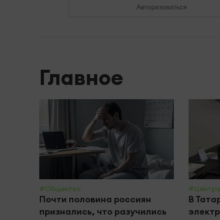
Авторизоваться
Главное
#Общество
#Центра
Почти половина россиян
В Тата
признались, что разучились
электр