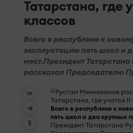
Татарстана, где 
классов
Всего в республике к новом
эксплуатацию пять школ и д
мест.Президент Татарстана
рассказал Председателю Пр
Всего в республике к нов
пять школ и два крупных п
Президент Татарстана Ру