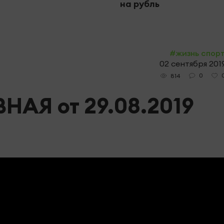
на рубль
#жизнь спор
02 сентября 2019
0
814
АЯ от 29.08.2019