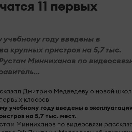
учатся 11 первых
у учебному году введены в
ва крупных пристроя на 5,7 тыс.
 Рустам Минниханов по видеосвяз
авитель...
ому учебному году введены в эксплуатаци
ристроя на 5,7 тыс. мест.
стам Минниханов по видеосвязи рассказ