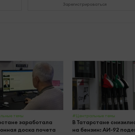
Зарегистрироваться
льные темы
#Центральные темы
рстане заработала
В Татарстане снизили
онная доска почета
на бензин: АИ-92 под