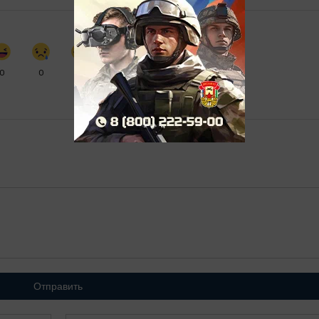
0
0
0
0
Отправить