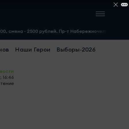
- 2500 рублей. Пр-т Набережночелнинский, 13а. Тел.: 8-
нов
Наши Герои
Выборы-2026
овости
, 16:46
чтение