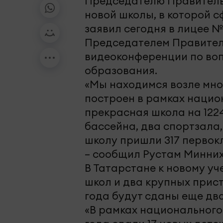
Председателю Правитель
новой школы, в которой с
заявил сегодня в лицее 
Председателем Правител
видеоконференции по воп
образования.
«Мы находимся возле мно
построен в рамках нацио
прекрасная школа на 1224
бассейна, два спортзала,
школу пришли 317 первок
– сообщил Рустам Минних
В Татарстане к новому уч
школ и два крупных прист
года будут сданы еще два
«В рамках национального