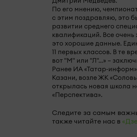
Дмитрий Медведев.
По его мнению, чемпиона
с этим поздравляю, это 
развитии среднего специ
квалификаций. Все очень 
это хорошие данные. Еди
11 первых классов. В те вре
вот "М" или "Л"…» – закл
Ранее ИА «Татар-информ»
Казани, возле ЖК «Соловь
открылась новая школа н
«Перспектива».
Следите за самым важн
также читайте нас в
«Дз