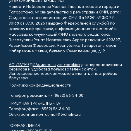
(«Телекомпания «Челны-ТВ»)
Новости Набережных Челнов: Главные новости города и
Татарстана. № свидетельства о регистрации СМИ, дата:
Свидетельство о регистрации СМИ Эл № ЭЛ № ФС 77 -
90168 от 07.10.2025 г выдано Федеральной службой по
надзору в сфере связи, информационных технологий и
массовых коммуникаций ФИО главного редактора:
Гиззатуллин Ренат Мавлявиевич Адрес редакции: 423827,
Российская Федерация, Республика Татарстан, город
Набережные Челны, бульвар Юных ленинцев, д. 9.
АО «ТАТМЕДИА» использует «cookie»
для персонализации
сервисов и удобства пользователей сайтом.
Использование «cookie» можно отменить в настройках
браузера.
Политика конфиденциальности
Телефон редакции:
+7 (8552) 56-34-00
ПРИЁМНАЯ ТРК «ЧЕЛНЫ-ТВ»
Телефон/факс: (8552) 56-34-00
Электронная почта: mail@tvchelny.ru
ГОРЯЧАЯ ЛИНИЯ