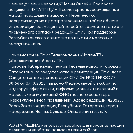
Челнов // Челны новости // Челны Онлайн. Все права
защищены. © ТАТМЕДИА. Все материалы, размещенные
на сайте, защищены законом. Перепечатка,
воспроизведение и распространение в любом объеме
информации, размещенной на сайте, возможна только с
письменного согласия редакций СМИ. При поддержке
Республиканского агентства по печати и массовым
коммуникациям.
Наименование СМИ: Телекомпания «Чаллы-ТВ»
(«Телекомпания «Челны-ТВ»)
Новости Набережных Челнов: Главные новости города и
Татарстана. № свидетельства о регистрации СМИ, дата:
Свидетельство о регистрации СМИ Эл № ЭЛ № ФС 77 -
90168 от 07.10.2025 г выдано Федеральной службой по
надзору в сфере связи, информационных технологий и
массовых коммуникаций ФИО главного редактора:
Гиззатуллин Ренат Мавлявиевич Адрес редакции: 423827,
Российская Федерация, Республика Татарстан, город
Набережные Челны, бульвар Юных ленинцев, д. 9.
АО «ТАТМЕДИА» использует «cookie»
для персонализации
сервисов и удобства пользователей сайтом.