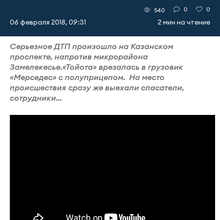
0
0
540
06 февраля 2018, 09:31
2 мин на чтение
Серьезное ДТП произошло на Казанском
проспекте, напротив микрорайона
Замелекесье.«Тойота» врезалась в грузовик
«Мерседес» с полуприцепом. На место
происшествия сразу же выехали спасатели,
сотрудники...