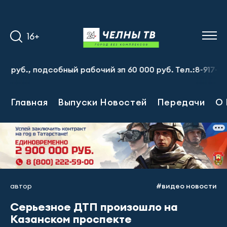
16+
 подсобный рабочий зп 60 000 руб. Тел.:8-917-913-20-71
Главная
Выпуски Новостей
Передачи
О 
автор
#видео новости
Серьезное ДТП произошло на
Казанском проспекте