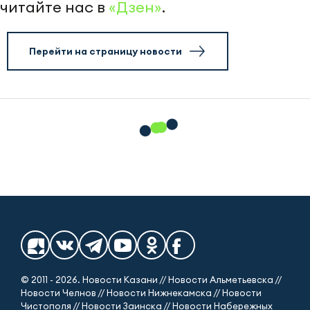
читайте нас в
«Дзен»
.
Перейти на страницу новости
© 2011 - 2026. Новости Казани // Новости Альметьевска //
Новости Челнов // Новости Нижнекамска // Новости
Чистополя // Новости Заинска // Новости Набережных