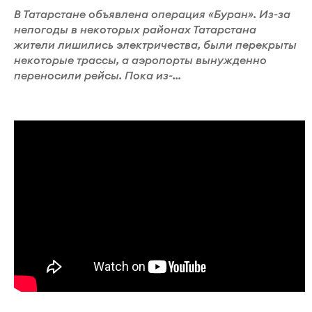
В Татарстане объявлена операция «Буран». Из-за
непогоды в некоторых районах Татарстана
жители лишились электричества, были перекрыты
некоторые трассы, а аэропорты вынужденно
переносили рейсы. Пока из-...