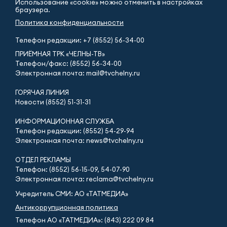
Использование «cookie» можно отменить в настройках
браузера.
Политика конфиденциальности
Телефон редакции:
+7 (8552) 56-34-00
ПРИЁМНАЯ ТРК «ЧЕЛНЫ-ТВ»
Телефон/факс: (8552) 56-34-00
Электронная почта: mail@tvchelny.ru
ГОРЯЧАЯ ЛИНИЯ
Новости (8552) 51-31-31
ИНФОРМАЦИОННАЯ СЛУЖБА
Телефон редакции: (8552) 54-29-94
Электронная почта: news@tvchelny.ru
ОТДЕЛ РЕКЛАМЫ
Телефон: (8552) 56-15-09, 54-07-90
Электронная почта: reclama@tvchelny.ru
Учредитель СМИ: АО «ТАТМЕДИА»
Антикоррупционная политика
Телефон АО «ТАТМЕДИА»: (843) 222 09 84