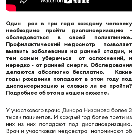
Один раз в три года каждому человеку
необходимо пройти диспансеризацию -
обследоваться в своей поликлинике.
Профилактический медосмотр позволяет
выявить заболевания на ранней стадии, и
тем самым уберечься от осложнений, и
нередко - от ранней смерти. Обследования
делаются абсолютно бесплатно. Какие
годы рождения попадают в этом году под
диспансеризацию и сложно ли ее пройти?
Подробнее об этом в нашем сюжете.
У участкового врача Динара Низамова более 3
тысяч пациентов. И каждый год более трети из
них из них попадают под диспансеризацию.
Врач и участковая медсестра напоминают об