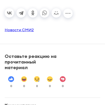
Новости СМИ2
Оставьте реакцию на
прочитанный
материал
0
0
0
0
0