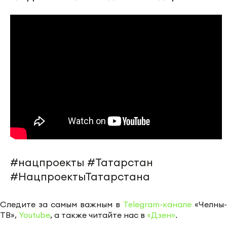
#нацпроекты #Татарстан
#НацпроектыТатарстана
Следите за самым важным в
Telegram-канале
«Челны-
ТВ»,
Youtube
, а также читайте нас в
«Дзен»
.