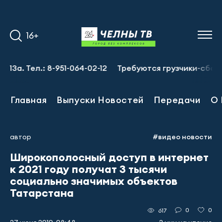
16+
 Тел.: 8-951-064-02-12
Требуются грузчики-сборщики з
Главная
Выпуски Новостей
Передачи
О 
автор
#видео новости
Широкополосный доступ в интернет
к 2021 году получат 3 тысячи
социально значимых объектов
Татарстана
0
0
617