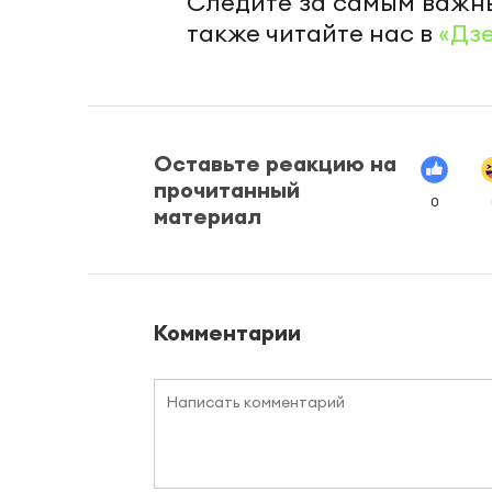
Следите за самым важн
также читайте нас в
«Дз
Оставьте реакцию на
прочитанный
0
материал
Комментарии