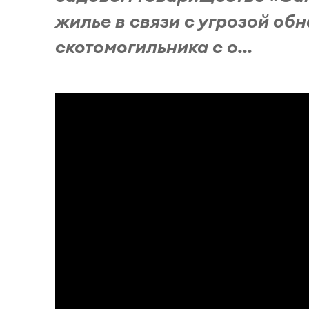
жилье в связи с угрозой об
скотомогильника с о...