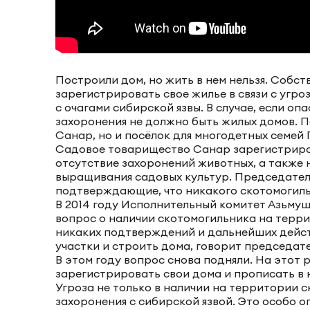
Построили дом, но жить в нем нельзя. Собс
зарегистрировать свое жилье в связи с угр
с очагами сибирской язвы. В случае, если оп
захоронения не должно быть жилых домов. П
Санар, но и посёлок для многодетных семей 
Садовое товарищество Санар зарегистрирова
отсутствие захоронений животных, а также 
выращивания садовых культур. Председател
подтверждающие, что никакого скотомогиль
В 2014 году Исполнительный комитет Азьмуш
вопрос о наличии скотомогильника на терр
никаких подтверждений и дальнейших дейст
участки и строить дома, говорит председате
В этом году вопрос снова подняли. На этот
зарегистрировать свои дома и прописать в н
Угроза не только в наличии на территории ск
захоронения с сибирской язвой. Это особо 