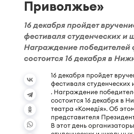
Приволжье»
16 декабря пройдет вручен
фестиваля студенческих и 
Награждение победителей 
состоится 16 декабря в Нижн
16 декабря пройдет вруч
фестиваля студенческих 
. Награждение победител
состоится 16 декабря в 
театра «Комедiя». Об эт
представителя Президент
В этот день организатор
студенческих и школьных