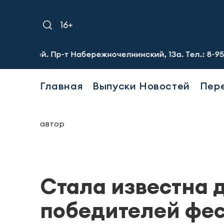
16+
й. Пр-т Набережночелнинский, 13а. Тел.: 8-951-064-02-1
Главная
Выпуски Новостей
Пер
автор
Стала известна 
победителей фес