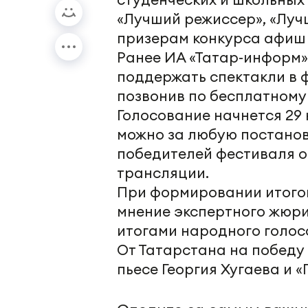
«Лучший режиссер», «Лучш
призерам конкурса афиш
Ранее ИА «Татар-информ»
поддержать спектакли в 
позвонив по бесплатному н
Голосование начнется 29 
можно за любую постановк
победителей фестиваля о
трансляции.
При формировании итогов
мнение экспертного жюри
итогами народного голос
От Татарстана на победу 
пьесе Георгия Хугаева и