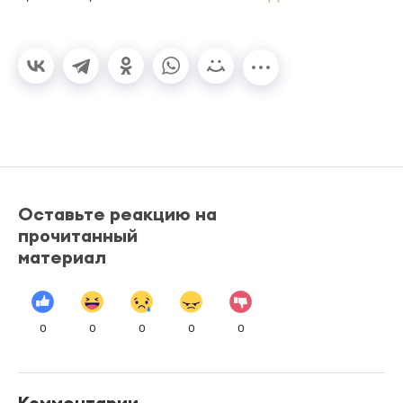
Оставьте реакцию на
прочитанный
материал
0
0
0
0
0
Комментарии