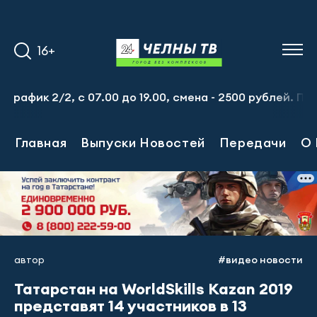
16+
ик 2/2, с 07.00 до 19.00, смена - 2500 рублей. Пр-т Наб
Главная
Выпуски Новостей
Передачи
О 
автор
#видео новости
Татарстан на WorldSkills Kazan 2019
представят 14 участников в 13