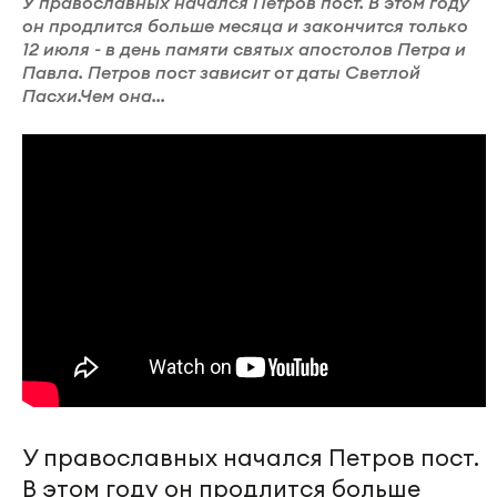
У православных начался Петров пост. В этом году
он продлится больше месяца и закончится только
12 июля - в день памяти святых апостолов Петра и
Павла. Петров пост зависит от даты Светлой
Пасхи.Чем она...
У православных начался Петров пост.
В этом году он продлится больше