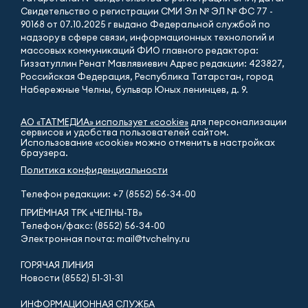
Свидетельство о регистрации СМИ Эл № ЭЛ № ФС 77 -
90168 от 07.10.2025 г выдано Федеральной службой по
надзору в сфере связи, информационных технологий и
массовых коммуникаций ФИО главного редактора:
Гиззатуллин Ренат Мавлявиевич Адрес редакции: 423827,
Российская Федерация, Республика Татарстан, город
Набережные Челны, бульвар Юных ленинцев, д. 9.
АО «ТАТМЕДИА» использует «cookie»
для персонализации
сервисов и удобства пользователей сайтом.
Использование «cookie» можно отменить в настройках
браузера.
Политика конфиденциальности
Телефон редакции:
+7 (8552) 56-34-00
ПРИЁМНАЯ ТРК «ЧЕЛНЫ-ТВ»
Телефон/факс: (8552) 56-34-00
Электронная почта: mail@tvchelny.ru
ГОРЯЧАЯ ЛИНИЯ
Новости (8552) 51-31-31
ИНФОРМАЦИОННАЯ СЛУЖБА