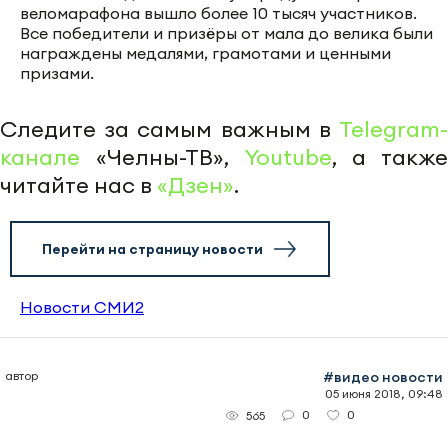
веломарафона вышло более 10 тысяч участников.
Все победители и призёры от мала до велика были
награждены медалями, грамотами и ценными
призами.
Следите за самым важным в
Telegram-
канале
«Челны-ТВ»,
Youtube
, а также
читайте нас в
«Дзен»
.
Перейти на страницу новости
Новости СМИ2
автор
#видео новости
05 июня 2018, 09:48
0
0
565