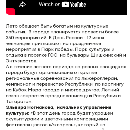
Лето обещает быть богатым на культурные
события. В городе планируется провести более
350 мероприятий. В День России - 12 июня
челнинцев приглашают на праздничные
мероприятия в Парк победы, Парк культуры и
отдыха в поселке ГЭС, на бульвары Шишкинский и
Энтузиастов.
А в течение летнего периода на разных площадках
города будут организованы открытые
региональные соревнования по лыжероллерам,
чемпионат и первенство Республики по картингу
на Кубок Мэра города и многое другое. Летний
сезон закроется празднованием дня Республики
Татарстан.
Эльвира Ногманова, начальник управления
культуры:
«В этот день город будет украшен
скульптурами и цветочными композициями
фестиваля цветов «Акварель», который на