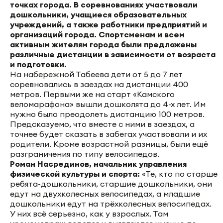
точках города. В соревнованиях участвовали
дошкольники, учащиеся образовательных
учреждений, а также работники предприятий и
организаций города. Спортсменам и всем
активным жителям города были предложены
различные дистанции в зависимости от возраста
и подготовки.
На набережной Табеева дети от 5 до 7 лет
соревновались в заездах на дистанции 400
метров. Первыми же на старт «Камского
веломарафона» вышли дошколята до 4-х лет. Им
нужно было преодолеть дистанцию 100 метров.
Предсказуемо, что вместе с ними в заездах, а
точнее будет сказать в забегах участвовали и их
родители. Кроме возрастной разницы, были ещё
разграничения по типу велосипедов.
Роман Насрединов, начальник управления
физической культуры и спорта:
«Те, кто по старше
ребята-дошкольники, старшие дошкольники, они
едут на двухколесных велосипедах, а младшие
дошкольники едут на трёхколесных велосипедах.
У них всё серьезно, как у взрослых. Там