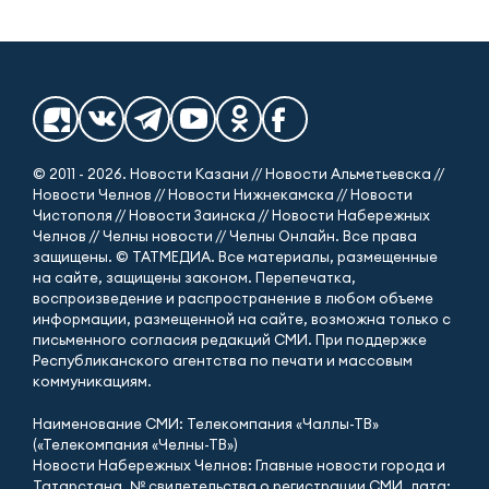
© 2011 - 2026. Новости Казани // Новости Альметьевска //
Новости Челнов // Новости Нижнекамска // Новости
Чистополя // Новости Заинска // Новости Набережных
Челнов // Челны новости // Челны Онлайн. Все права
защищены. © ТАТМЕДИА. Все материалы, размещенные
на сайте, защищены законом. Перепечатка,
воспроизведение и распространение в любом объеме
информации, размещенной на сайте, возможна только с
письменного согласия редакций СМИ. При поддержке
Республиканского агентства по печати и массовым
коммуникациям.
Наименование СМИ: Телекомпания «Чаллы-ТВ»
(«Телекомпания «Челны-ТВ»)
Новости Набережных Челнов: Главные новости города и
Татарстана. № свидетельства о регистрации СМИ, дата: