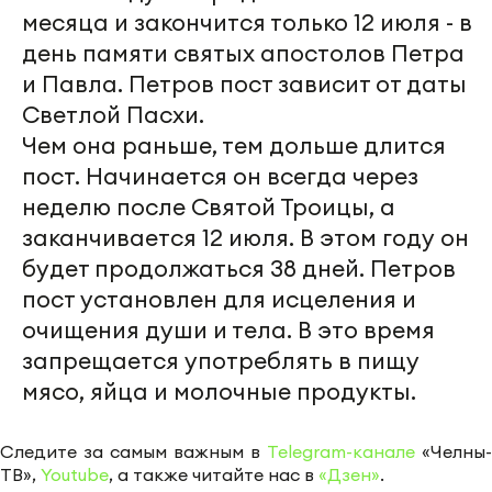
месяца и закончится только 12 июля - в
день памяти святых апостолов Петра
и Павла. Петров пост зависит от даты
Светлой Пасхи.
Чем она раньше, тем дольше длится
пост. Начинается он всегда через
неделю после Святой Троицы, а
заканчивается 12 июля. В этом году он
будет продолжаться 38 дней. Петров
пост установлен для исцеления и
очищения души и тела. В это время
запрещается употреблять в пищу
мясо, яйца и молочные продукты.
Следите за самым важным в
Telegram-канале
«Челны-
ТВ»,
Youtube
, а также читайте нас в
«Дзен»
.