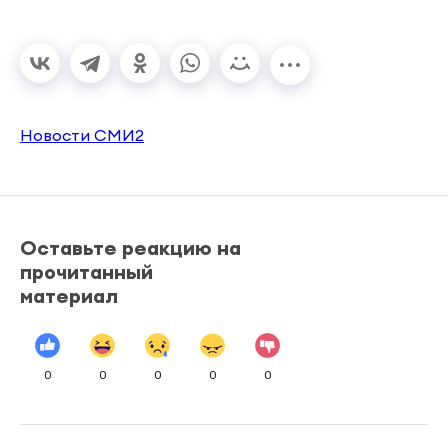
Новости СМИ2
Оставьте реакцию на
прочитанный
материал
0
0
0
0
0