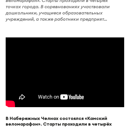
веломарафон». Старты проходили в четырёх
точках города. В соревнованиях участвовали
дошкольники, учащиеся образовательных
учреждений, а также работники предприят...
В Набережных Челнах состоялся «Камский
веломарафон». Старты проходили в четырёх