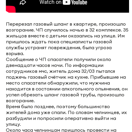
Перерезал газовый шланг в квартире, произошло
возгорание. ЧП случилось ночью в 32 комплексе. 35
жильцов вместе с детьми оказались на улице. Им
пришлось ждать пока специалисты газовой
службы устранят повреждения, была угроза
взрыва.
Сообщение о ЧП спасатели получили около
двенадцати часов ночи. По информации
сотрудников мчс, житель дома 32/03 пытался
поджечь газовый счётчик на кухне. Прибывшие на
место спасатели обнаружили, что мужчина
находится в состоянии алкогольного опьянения, он
успел обрезать шланг газовой трубы, произошло
возгорание.
Время было позднее, поэтому большинство
жителей дома уже спали. По словам челнинцев, их
разбудили и попросили оперативно выйти на
улицу.
Около часа челнинцам пришлось провести на