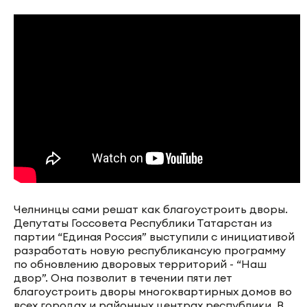
Челнинцы сами решат как благоустроить дворы.
Депутаты Госсовета Республики Татарстан из
партии “Единая Россия” выступили с инициативой
разработать новую республикансую программу
по обновлению дворовых территорий - “Наш
двор”. Она позволит в течении пяти лет
благоустроить дворы многоквартирных домов во
всех городах и районных центрах республики. В