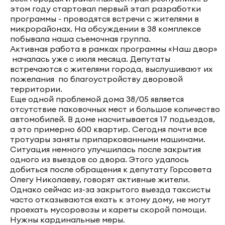
этом году стартовал первый этап разработки
программы - проводятся встречи с жителями в
микрорайонах. На обсуждении в 38 комплексе
побывала наша съемочная группа.
Активная работа в рамках программы «Наш двор»
началась уже с июля месяца. Депутаты
встречаются с жителями города, выслушивают их
пожелания по благоустройству дворовой
территории.
Еще одной проблемой дома 38/05 является
отсутствие паковочных мест и большое количество
автомобилей. В доме насчитывается 17 подьездов,
а это примерно 600 квартир. Сегодня почти все
тротуары заняты припаркованными машинами.
Ситуация немного улучшилась после закрытия
одного из выездов со двора. Этого удалось
добиться после обращения к депутату Горсовета
Олегу Николаеву, говорят активные жители.
Однако сейчас из-за закрытого выезда таксисты
часто отказываются ехать к этому дому, не могут
проехать мусоровозы и кареты скорой помощи.
Нужны кардинальные меры.