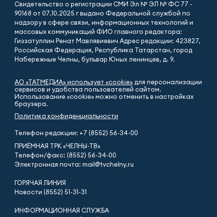
Свидетельство о регистрации СМИ Эл № ЭЛ № ФС 77 -
90168 от 07.10.2025 г выдано Федеральной службой по
надзору в сфере связи, информационных технологий и
массовых коммуникаций ФИО главного редактора:
Гиззатуллин Ренат Мавлявиевич Адрес редакции: 423827,
Российская Федерация, Республика Татарстан, город
Набережные Челны, бульвар Юных ленинцев, д. 9.
АО «ТАТМЕДИА» использует «cookie»
для персонализации
сервисов и удобства пользователей сайтом.
Использование «cookie» можно отменить в настройках
браузера.
Политика конфиденциальности
Телефон редакции:
+7 (8552) 56-34-00
ПРИЁМНАЯ ТРК «ЧЕЛНЫ-ТВ»
Телефон/факс: (8552) 56-34-00
Электронная почта: mail@tvchelny.ru
ГОРЯЧАЯ ЛИНИЯ
Новости (8552) 51-31-31
ИНФОРМАЦИОННАЯ СЛУЖБА