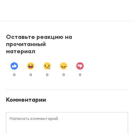
Оставьте реакцию на
прочитанный
материал
0
0
0
0
0
Комментарии