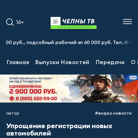
16+
уб., подсобный рабочий зп 60 000 руб. Тел.:8-917-913-2
Главная
Выпуски Новостей
Передачи
О 
автор
#видео новости
Упрощение регистрации новых
автомобилей