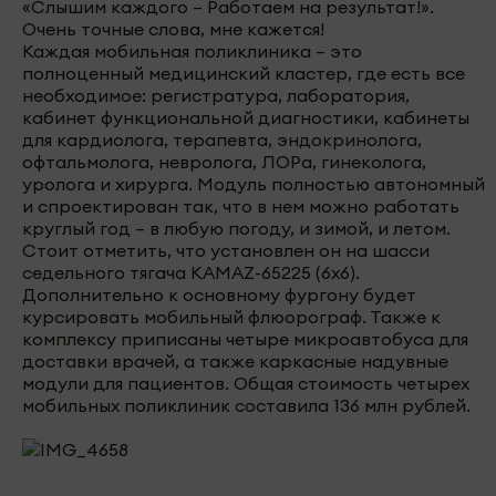
«Слышим каждого – Работаем на результат!».
Очень точные слова, мне кажется!
Каждая мобильная поликлиника – это
полноценный медицинский кластер, где есть все
необходимое: регистратура, лаборатория,
кабинет функциональной диагностики, кабинеты
для кардиолога, терапевта, эндокринолога,
офтальмолога, невролога, ЛОРа, гинеколога,
уролога и хирурга. Модуль полностью автономный
и спроектирован так, что в нем можно работать
круглый год – в любую погоду, и зимой, и летом.
Стоит отметить, что установлен он на шасси
седельного тягача KAMAZ-65225 (6x6).
Дополнительно к основному фургону будет
курсировать мобильный флюорограф. Также к
комплексу приписаны четыре микроавтобуса для
доставки врачей, а также каркасные надувные
модули для пациентов. Общая стоимость четырех
мобильных поликлиник составила 136 млн рублей.