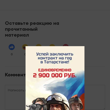
Оставьте реакцию на
прочитанный
материал
0
0
0
0
0
Комментарии