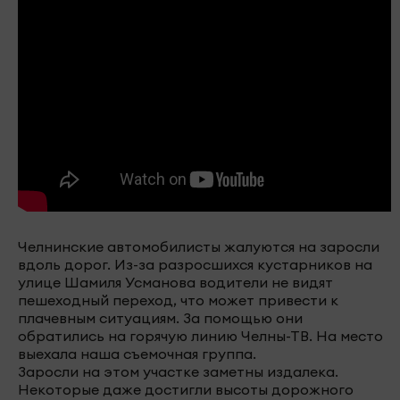
Челнинские автомобилисты жалуются на заросли
вдоль дорог. Из-за разросшихся кустарников на
улице Шамиля Усманова водители не видят
пешеходный переход, что может привести к
плачевным ситуациям. За помощью они
обратились на горячую линию Челны-ТВ. На место
выехала наша съемочная группа.
Заросли на этом участке заметны издалека.
Некоторые даже достигли высоты дорожного