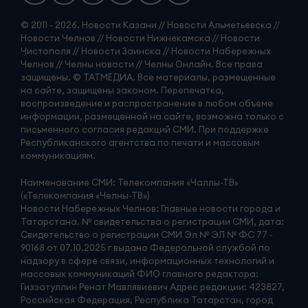
© 2011 - 2026. Новости Казани // Новости Альметьевска //
Новости Челнов // Новости Нижнекамска // Новости
Чистополя // Новости Заинска // Новости Набережных
Челнов // Челны новости // Челны Онлайн. Все права
защищены. © ТАТМЕДИА. Все материалы, размещенные
на сайте, защищены законом. Перепечатка,
воспроизведение и распространение в любом объеме
информации, размещенной на сайте, возможна только с
письменного согласия редакций СМИ. При поддержке
Республиканского агентства по печати и массовым
коммуникациям.
Наименование СМИ: Телекомпания «Чаллы-ТВ»
(«Телекомпания «Челны-ТВ»)
Новости Набережных Челнов: Главные новости города и
Татарстана. № свидетельства о регистрации СМИ, дата:
Свидетельство о регистрации СМИ Эл № ЭЛ № ФС 77 -
90168 от 07.10.2025 г выдано Федеральной службой по
надзору в сфере связи, информационных технологий и
массовых коммуникаций ФИО главного редактора:
Гиззатуллин Ренат Мавлявиевич Адрес редакции: 423827,
Российская Федерация, Республика Татарстан, город