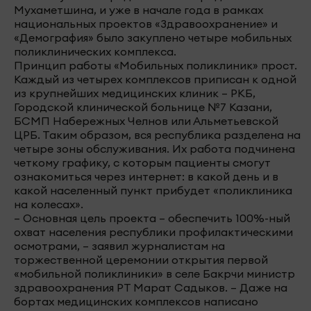
Мухаметшина, и уже в начале года в рамках
национальных проектов «Здравоохранение» и
«Демография» было закуплено четыре мобильных
поликлинических комплекса.
Принцип работы «Мобильных поликлиник» прост.
Каждый из четырех комплексов приписан к одной
из крупнейших медицинских клиник – РКБ,
Городской клинической больнице №7 Казани,
БСМП Набережных Челнов или Альметьевской
ЦРБ. Таким образом, вся республика разделена на
четыре зоны обслуживания. Их работа подчинена
четкому графику, с которым пациенты смогут
ознакомиться через интернет: в какой день и в
какой населенный пункт прибудет «поликлиника
на колесах».
– Основная цель проекта – обеспечить 100%-ный
охват населения республики профилактическими
осмотрами, – заявил журналистам на
торжественной церемонии открытия первой
«мобильной поликлиники» в селе Бакрчи министр
здравоохранения РТ Марат Садыков. – Даже на
бортах медицинских комплексов написано