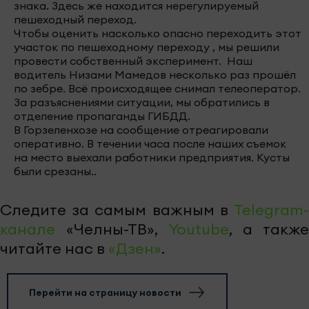
знака. Здесь же находится нерегулируемый
пешеходный переход.
Чтобы оценить насколько опасно переходить этот
участок по пешеходному переходу , мы решили
провести собственный эксперимент. Наш
водитель Низами Мамедов несколько раз прошёл
по зебре. Всё происходящее снимал телеоператор.
За разъяснениями ситуации, мы обратились в
отделение пропаганды ГИБДД.
В Горзеленхозе на сообщение отреагировали
оперативно. В течении часа после наших съемок
на место выехали работники предприятия. Кусты
были срезаны..
Следите за самым важным в
Telegram-
канале
«Челны-ТВ»,
Youtube
, а также
читайте нас в
«Дзен»
.
Перейти на страницу новости