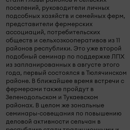
поселений, руководители личных
подсобных хозяйств и семейных ферм,
представители фермерских
ассоциаций, потребительских
обществ и сельхозкооперативов из 11
районов республики. Это уже второй
подобный семинар по поддержке ЛПХ
из запланированных в августе этого
года, первый состоялся в Тюлячинском
районе. В ближайшее время встречи с
фермерами также пройдут в
Зеленодольском и Тукаевском
районах. В целом же зональные
семинары-совещания по повышению
деловой активности сельчан в
республике стали традиционными и