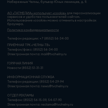
Набережные Челны, бульвар Юных ленинцев, д. 9.
АО «ТАТМЕДИА» использует «cookie»
для персонализации
сервисов и удобства пользователей сайтом.
Использование «cookie» можно отменить в настройках
браузера.
Политика конфиденциальности
Телефон редакции:
+7 (8552) 56-34-00
ПРИЁМНАЯ ТРК «ЧЕЛНЫ-ТВ»
Телефон/факс: (8552) 56-34-00
Электронная почта: mail@tvchelny.ru
ГОРЯЧАЯ ЛИНИЯ
Новости (8552) 51-31-31
ИНФОРМАЦИОННАЯ СЛУЖБА
Телефон редакции: (8552) 54-29-94
Электронная почта: news@tvchelny.ru
ОТДЕЛ РЕКЛАМЫ
Телефон: (8552) 56-15-09, 54-07-90
Электронная почта: reclama@tvchelny.ru