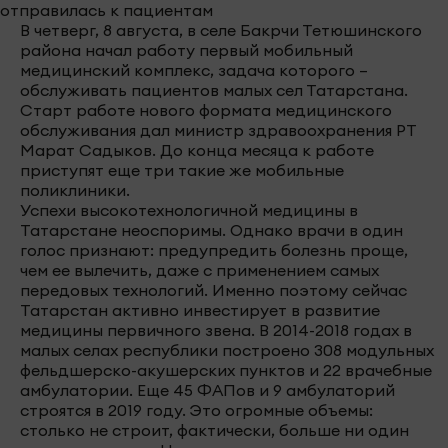
В четверг, 8 августа, в селе Бакрчи Тетюшинского
района начал работу первый мобильный
медицинский комплекс, задача которого –
обслуживать пациентов малых сел Татарстана.
Старт работе нового формата медицинского
обслуживания дал министр здравоохранения РТ
Марат Садыков. До конца месяца к работе
приступят еще три такие же мобильные
поликлиники.
Успехи высокотехнологичной медицины в
Татарстане неоспоримы. Однако врачи в один
голос признают: предупредить болезнь проще,
чем ее вылечить, даже с применением самых
передовых технологий. Именно поэтому сейчас
Татарстан активно инвестирует в развитие
медицины первичного звена. В 2014-2018 годах в
малых селах республики построено 308 модульных
фельдшерско-акушерских пунктов и 22 врачебные
амбулатории. Еще 45 ФАПов и 9 амбулаторий
строятся в 2019 году. Это огромные объемы:
столько не строит, фактически, больше ни один