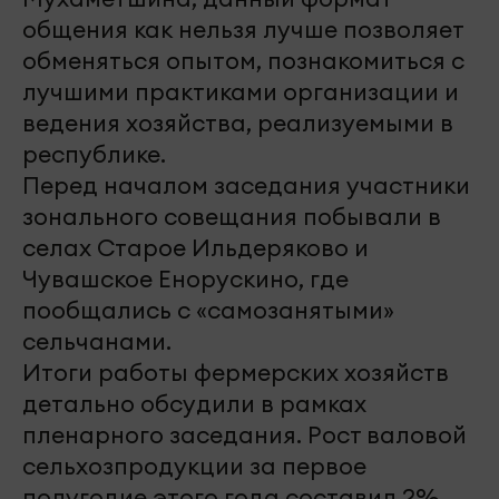
общения как нельзя лучше позволяет
обменяться опытом, познакомиться с
лучшими практиками организации и
ведения хозяйства, реализуемыми в
республике.
Перед началом заседания участники
зонального совещания побывали в
селах Старое Ильдеряково и
Чувашское Енорускино, где
пообщались с «самозанятыми»
сельчанами.
Итоги работы фермерских хозяйств
детально обсудили в рамках
пленарного заседания. Рост валовой
сельхозпродукции за первое
полугодие этого года составил 2%,