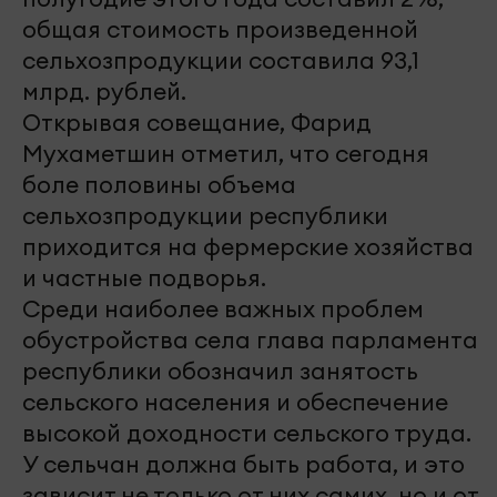
общая стоимость произведенной
сельхозпродукции составила 93,1
млрд. рублей.
Открывая совещание, Фарид
Мухаметшин отметил, что сегодня
боле половины объема
сельхозпродукции республики
приходится на фермерские хозяйства
и частные подворья.
Среди наиболее важных проблем
обустройства села глава парламента
республики обозначил занятость
сельского населения и обеспечение
высокой доходности сельского труда.
У сельчан должна быть работа, и это
зависит не только от них самих, но и от