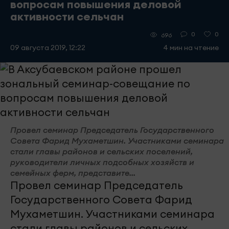
вопросам повышения деловой
активности сельчан
0
0
696
09 августа 2019, 12:22
4 мин на чтение
Провел семинар Председатель Государственного
Совета Фарид Мухаметшин. Участниками семинара
стали главы районов и сельских поселений,
руководители личных подсобных хозяйств и
семейных ферм, представите...
Провел семинар Председатель
Государственного Совета Фарид
Мухаметшин. Участниками семинара
стали главы районов и сельских