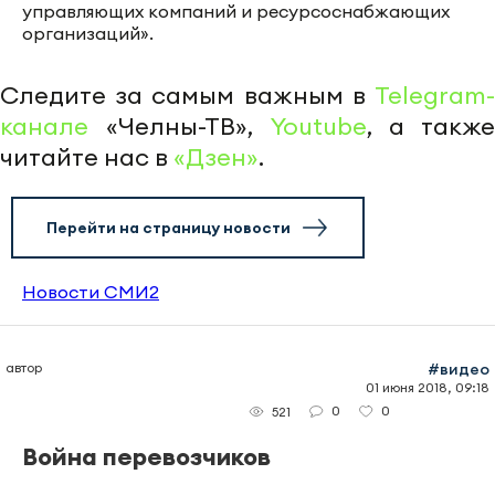
управляющих компаний и ресурсоснабжающих
организаций».
Следите за самым важным в
Telegram-
канале
«Челны-ТВ»,
Youtube
, а также
читайте нас в
«Дзен»
.
Перейти на страницу новости
Новости СМИ2
автор
#видео
01 июня 2018, 09:18
0
0
521
Война перевозчиков