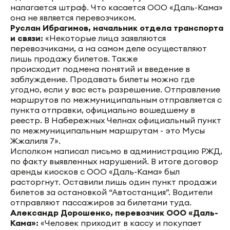
налагается штраф. Что касается ООО «Даль-Кама»
она не является перевозчиком.
Руслан Ибрагимов, начальник отдела транспорта
и связи:
«Некоторые лица заявляются
перевозчиками, а на самом деле осуществляют
лишь продажу билетов. Также
происходит подмена понятий и введение в
заблуждение. Продавать билеты можно где
угодно, если у вас есть разрешение. Отправление
маршрутов по межмуниципальным отправляется с
пункта отправки, официально вошедшему в
реестр. В Набережных Челнах официальный пункт
по межмуниципальным маршрутам - это Мусы
Жжалиля 7».
Исполком написал письмо в администрацию РЖД,
по факту выявленных нарушений. В итоге договор
аренды киосков с ООО «Даль-Кама» был
расторгнут. Оставили лишь один пункт продажи
билетов за остановкой “Автостанция”. Водители
отправляют пассажиров за билетами туда.
Александр Дорошенко, перевозчик ООО «Даль-
Кама»:
«Человек приходит в кассу и покупает