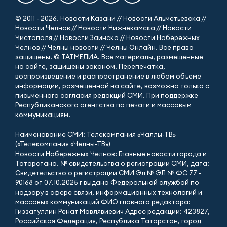
© 2011 - 2026. Новости Казани // Новости Альметьевска //
Новости Челнов // Новости Нижнекамска // Новости
Чистополя // Новости Заинска // Новости Набережных
Челнов // Челны новости // Челны Онлайн. Все права
защищены. © ТАТМЕДИА. Все материалы, размещенные
на сайте, защищены законом. Перепечатка,
воспроизведение и распространение в любом объеме
информации, размещенной на сайте, возможна только с
письменного согласия редакций СМИ. При поддержке
Республиканского агентства по печати и массовым
коммуникациям.
Наименование СМИ: Телекомпания «Чаллы-ТВ»
(«Телекомпания «Челны-ТВ»)
Новости Набережных Челнов: Главные новости города и
Татарстана. № свидетельства о регистрации СМИ, дата:
Свидетельство о регистрации СМИ Эл № ЭЛ № ФС 77 -
90168 от 07.10.2025 г выдано Федеральной службой по
надзору в сфере связи, информационных технологий и
массовых коммуникаций ФИО главного редактора:
Гиззатуллин Ренат Мавлявиевич Адрес редакции: 423827,
Российская Федерация, Республика Татарстан, город