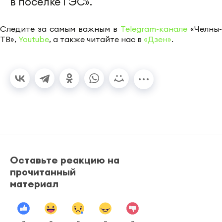
в поселке ГЭС».
Следите за самым важным в
Telegram-канале
«Челны-
ТВ»,
Youtube
, а также читайте нас в
«Дзен»
.
Оставьте реакцию на
прочитанный
материал