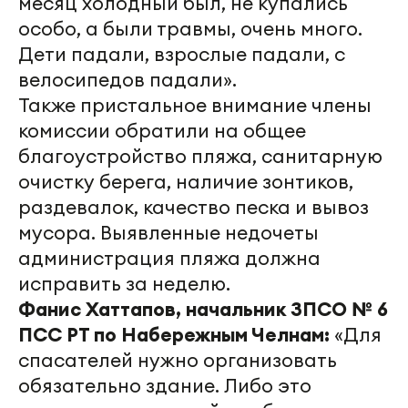
месяц холодный был, не купались
особо, а были травмы, очень много.
Дети падали, взрослые падали, с
велосипедов падали».
Также пристальное внимание члены
комиссии обратили на общее
благоустройство пляжа, санитарную
очистку берега, наличие зонтиков,
раздевалок, качество песка и вывоз
мусора. Выявленные недочеты
администрация пляжа должна
исправить за неделю.
Фанис Хаттапов, начальник ЗПСО № 6
ПСС РТ по Набережным Челнам:
«Для
спасателей нужно организовать
обязательно здание. Либо это