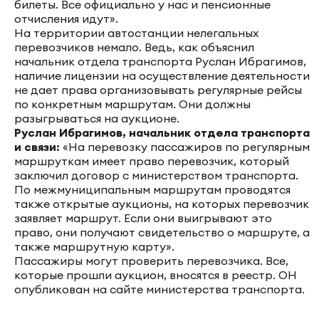
билеты. Все официально у нас и пенсионные
отчисления идут».
На территории автостанции нелегальных
перевозчиков немало. Ведь, как объяснил
начальник отдела транспорта Руслан Ибрагимов,
наличие лицензии на осуществление деятельности
не дает права организовывать регулярные рейсы
по конкретным маршрутам. Они должны
разыгрываться на аукционе.
Руслан Ибрагимов, начальник отдела транспорта
и связи:
«На перевозку пассажиров по регулярным
маршруткам имеет право перевозчик, который
заключил договор с министерством транспорта.
По межмуниципальным маршрутам проводятся
также открытые аукционы, на которых перевозчик
заявляет маршрут. Если они выигрывают это
право, они получают свидетельство о маршруте, а
также маршрутную карту».
Пассажиры могут проверить перевозчика. Все,
которые прошли аукцион, вносятся в реестр. ОН
опубликован на сайте министерства транспорта.