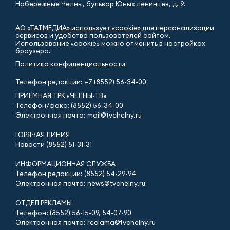
Набережные Челны, бульвар Юных ленинцев, д. 9.
АО «ТАТМЕДИА» использует «cookie»
для персонализации
сервисов и удобства пользователей сайтом.
Использование «cookie» можно отменить в настройках
браузера.
Политика конфиденциальности
Телефон редакции:
+7 (8552) 56-34-00
ПРИЁМНАЯ ТРК «ЧЕЛНЫ-ТВ»
Телефон/факс: (8552) 56-34-00
Электронная почта: mail@tvchelny.ru
ГОРЯЧАЯ ЛИНИЯ
Новости (8552) 51-31-31
ИНФОРМАЦИОННАЯ СЛУЖБА
Телефон редакции: (8552) 54-29-94
Электронная почта: news@tvchelny.ru
ОТДЕЛ РЕКЛАМЫ
Телефон: (8552) 56-15-09, 54-07-90
Электронная почта: reclama@tvchelny.ru