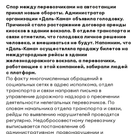
Спор между перевозчиками на автостанции
принял новые обороты. Администратор
организации «Даль-Кама» объявила голодовку.
Причиной стало расторжение договора аренды
киосков в здании вокзала. В отделе транспорта и
связи отметили, что голодовка личное решение
человека, и вмешиваться не будут. Напомним, что
«Даль-Кама» осуществляла продажу билетов на
междугородные рейсы в здании
железнодорожного вокзала, а перевозчики,
работающие с этой компанией, забирали людей
с платформ.
По факту многочисленных обращений в
социальных сетях в адрес исполкома, отдел
транспорта и связи направил письма в
управление дорожного надзора о пресечении
деятельности нелегальных перевозчиков. По
словам начальника отдела транспорта и связи,
рейды по выявлению нарушителей проводятся
регулярно. Недобросовестному перевозчику
выписывается постановление об
административном правонарушении и