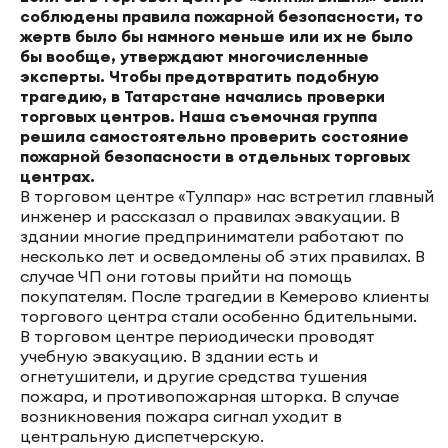
соблюдены правила пожарной безопасности, то
жертв было бы намного меньше или их не было
бы вообще, утверждают многочисленные
эксперты. Чтобы предотвратить подобную
трагедию, в Татарстане начались проверки
торговых центров. Наша съемочная группа
решила самостоятельно проверить состояние
пожарной безопасности в отдельных торговых
центрах.
В торговом центре «Тулпар» нас встретил главный
инженер и рассказал о правилах эвакуации. В
здании многие предприниматели работают по
несколько лет и осведомлены об этих правилах. В
случае ЧП они готовы прийти на помощь
покупателям. После трагедии в Кемерово клиенты
торгового центра стали особенно бдительными.
В торговом центре периодически проводят
учебную эвакуацию. В здании есть и
огнетушители, и другие средства тушения
пожара, и противопожарная шторка. В случае
возникновения пожара сигнал уходит в
центральную диспетчерскую.