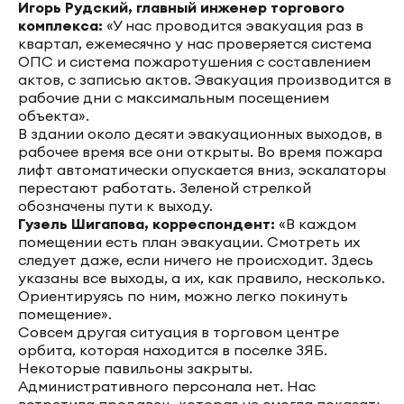
Игорь Рудский, главный инженер торгового
комплекса:
«У нас проводится эвакуация раз в
квартал, ежемесячно у нас проверяется система
ОПС и система пожаротушения с составлением
актов, с записью актов. Эвакуация производится в
рабочие дни с максимальным посещением
объекта».
В здании около десяти эвакуационных выходов, в
рабочее время все они открыты. Во время пожара
лифт автоматически опускается вниз, эскалаторы
перестают работать. Зеленой стрелкой
обозначены пути к выходу.
Гузель Шигапова, корреспондент:
«В каждом
помещении есть план эвакуации. Смотреть их
следует даже, если ничего не происходит. Здесь
указаны все выходы, а их, как правило, несколько.
Ориентируясь по ним, можно легко покинуть
помещение».
Совсем другая ситуация в торговом центре
орбита, которая находится в поселке ЗЯБ.
Некоторые павильоны закрыты.
Административного персонала нет. Нас
встретила продавец, которая не смогла показать