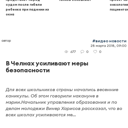
судом после гибели
онкология
ребенка при падении из
пациента
окна
автор
#видео новости
28 марта 2018, 09:00
0
0
677
В Челнах усиливают меры
безопасности
Для всех школьников страны начались весенние
каникулы. Об этом говорили накануне в
мэрии.Начальник управления образования и по
делам молодежи Винер Харисов рассказал, что во
всех школах усиливаются ме...