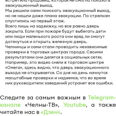
эвакуационный выход.
Мы решили сами поискать эвакуационный выход,
но не нашли даже плана эвакуации. По стрелкам
спустились на первый этаж.
Всего лишь на задвижку, но все равно дверь
закрыта. Если при пожаре будут выбегать дети
или люди маленького роста они вряд ли смогут
дотянуться и открыть железную дверь.
Челнинцы и сами стали проводить независимые
проверки в торговых центрах города. Своими
результатами они делятся в социальных сетях.
Например, это видео сняли в торговом центре
«Омега», здесь видно, что дверь эвакуационного
выхода не открывается. Со дня на день начнутся
масштабные проверки и надеемся, что во время
них руководители заведений устранят все ошибки.
Следите за самым важным в
Telegram-
канале
«Челны-ТВ»,
Youtube
, а также
читайте нас в
«Дзен»
.