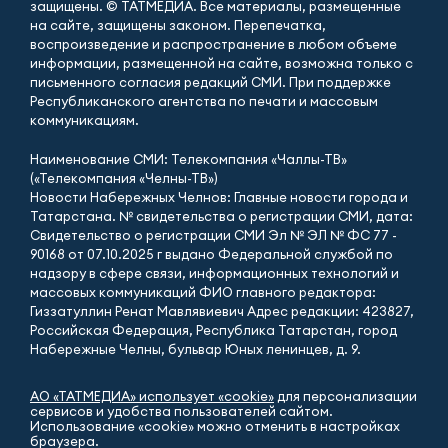
защищены. © ТАТМЕДИА. Все материалы, размещенные
на сайте, защищены законом. Перепечатка,
воспроизведение и распространение в любом объеме
информации, размещенной на сайте, возможна только с
письменного согласия редакций СМИ. При поддержке
Республиканского агентства по печати и массовым
коммуникациям.
Наименование СМИ: Телекомпания «Чаллы-ТВ»
(«Телекомпания «Челны-ТВ»)
Новости Набережных Челнов: Главные новости города и
Татарстана. № свидетельства о регистрации СМИ, дата:
Свидетельство о регистрации СМИ Эл № ЭЛ № ФС 77 -
90168 от 07.10.2025 г выдано Федеральной службой по
надзору в сфере связи, информационных технологий и
массовых коммуникаций ФИО главного редактора:
Гиззатуллин Ренат Мавлявиевич Адрес редакции: 423827,
Российская Федерация, Республика Татарстан, город
Набережные Челны, бульвар Юных ленинцев, д. 9.
АО «ТАТМЕДИА» использует «cookie»
для персонализации
сервисов и удобства пользователей сайтом.
Использование «cookie» можно отменить в настройках
браузера.