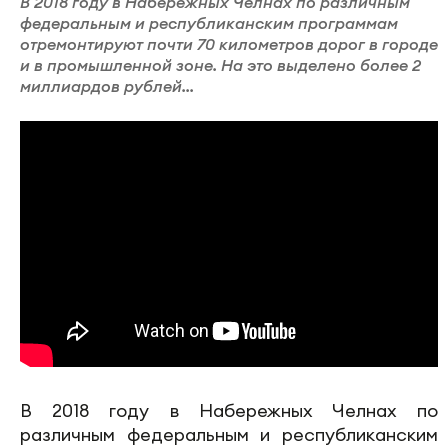
В 2018 году в Набережных Челнах по различным
федеральным и республиканским программам
отремонтируют почти 70 километров дорог в городе
и в промышленной зоне. На это выделено более 2
миллиардов рублей...
В 2018 году в Набережных Челнах по
различным федеральным и республиканским