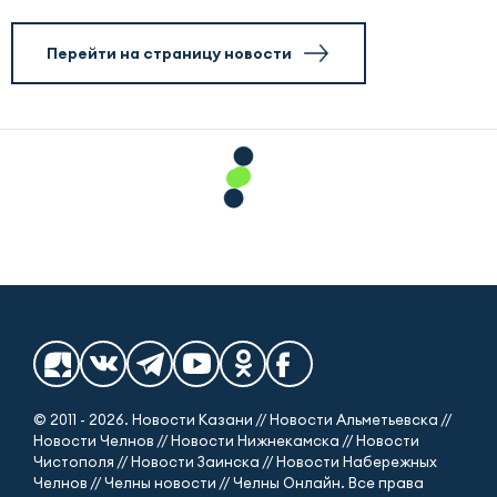
Перейти на страницу новости
© 2011 - 2026. Новости Казани // Новости Альметьевска //
Новости Челнов // Новости Нижнекамска // Новости
Чистополя // Новости Заинска // Новости Набережных
Челнов // Челны новости // Челны Онлайн. Все права