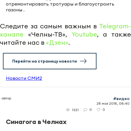
отремонтировать тротуары и благоустроить
газоны .
Следите за самым важным в
Telegram-
канале
«Челны-ТВ»,
Youtube
, а также
читайте нас в
«Дзен»
.
Перейти на страницу новости
Новости СМИ2
автор
#видео
28 мая 2018, 08:40
0
0
1321
Синагога в Челнах