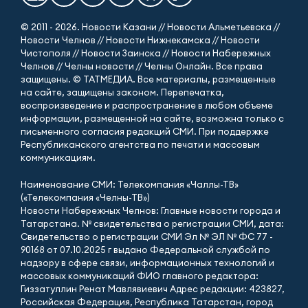
© 2011 - 2026. Новости Казани // Новости Альметьевска //
Новости Челнов // Новости Нижнекамска // Новости
Чистополя // Новости Заинска // Новости Набережных
Челнов // Челны новости // Челны Онлайн. Все права
защищены. © ТАТМЕДИА. Все материалы, размещенные
на сайте, защищены законом. Перепечатка,
воспроизведение и распространение в любом объеме
информации, размещенной на сайте, возможна только с
письменного согласия редакций СМИ. При поддержке
Республиканского агентства по печати и массовым
коммуникациям.
Наименование СМИ: Телекомпания «Чаллы-ТВ»
(«Телекомпания «Челны-ТВ»)
Новости Набережных Челнов: Главные новости города и
Татарстана. № свидетельства о регистрации СМИ, дата:
Свидетельство о регистрации СМИ Эл № ЭЛ № ФС 77 -
90168 от 07.10.2025 г выдано Федеральной службой по
надзору в сфере связи, информационных технологий и
массовых коммуникаций ФИО главного редактора:
Гиззатуллин Ренат Мавлявиевич Адрес редакции: 423827,
Российская Федерация, Республика Татарстан, город