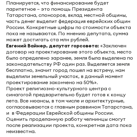
Планируется, что финансирование будет
паритетное – это помощь Президента
Татарстана, спонсоров, вклад местной общины,
часть денег выделит федерация еврейских общин
России. Конкретные цифры по стоимости объекта
пока не называются. По мнению депутата, сумма
может достигать ста млн рублей.
Евгений Вайнер, депутат горсовета:
«Заключен
договор на проектирование этого объекта, место
было определено заранее, земля была выделена по
законодательству РФ один раз. Выделяется земля
бесплатно, значит город пошел на встречу, нам
выделили земельный участок, в данный момент
проектирование закончено на 50%».
Проект религиозно-культурного центра с
синагогой предварительно будет готов к концу
лета. Все нюансы, в том числе и архитектурные,
согласовываются с главным раввином Татарстана,
и в Федерации Еврейской общины России.
Оценить проделанную работу челнинцы смогут
после реализации проекта, конкретная дата пока
неизвестна.