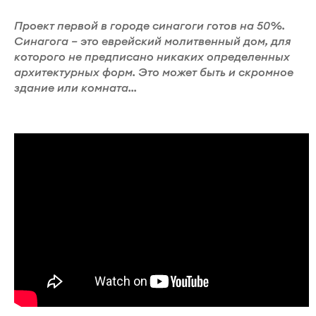
Проект первой в городе синагоги готов на 50%.
Синагога – это еврейский молитвенный дом, для
которого не предписано никаких определенных
архитектурных форм. Это может быть и скромное
здание или комната...