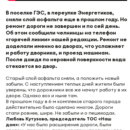
В поселке ГЭС, в переулке Энергетиков,
сняли слой асфальта еще в прошлом году. Но
ремонт дороги не завершен и по сей день.
Об этом сообщили челнинцы на телефон
«горячей линии» нашей редакции. Ремонт не
доделали именно во дворах, что усложняет
и работу дворника, и проезд машинам.
После дождя по неровной поверхности вода
стекается во двор.
Старый слой асфальта сняли, а положить новый
забыли. С наступлением теплых дней жители были
уверены, что дорожники все же начнут работу в их
дворе. Однако воз и ныне там.
В прошлом году в 6-м комплексе старого города
действительно было сделано многое. Дороги
стали ровнее, шире. Не забыли и о пешеходах.
Любовь Кутузова, председатель ТОС «Наш
дом»:
«У нас было расширение дороги, были