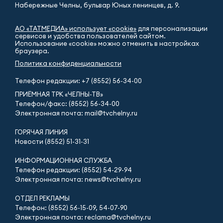
Набережные Челны, бульвар Юных ленинцев, д. 9.
АО «ТАТМЕДИА» использует «cookie»
для персонализации
сервисов и удобства пользователей сайтом.
Использование «cookie» можно отменить в настройках
браузера.
Политика конфиденциальности
Телефон редакции:
+7 (8552) 56-34-00
ПРИЁМНАЯ ТРК «ЧЕЛНЫ-ТВ»
Телефон/факс: (8552) 56-34-00
Электронная почта: mail@tvchelny.ru
ГОРЯЧАЯ ЛИНИЯ
Новости (8552) 51-31-31
ИНФОРМАЦИОННАЯ СЛУЖБА
Телефон редакции: (8552) 54-29-94
Электронная почта: news@tvchelny.ru
ОТДЕЛ РЕКЛАМЫ
Телефон: (8552) 56-15-09, 54-07-90
Электронная почта: reclama@tvchelny.ru