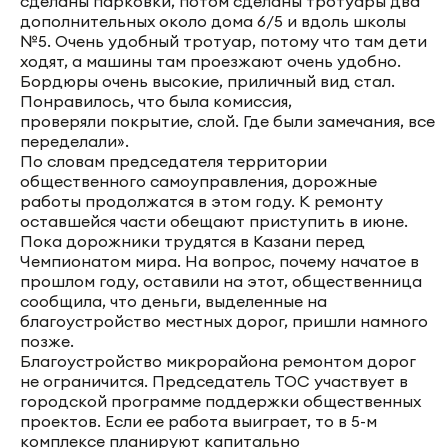
сделаны парковки, потом сделаны тротуары два
дополнительных около дома 6/5 и вдоль школы
№5. Очень удобный тротуар, потому что там дети
ходят, а машины там проезжают очень удобно.
Бордюры очень высокие, приличный вид стал.
Понравилось, что была комиссия,
проверяли покрытие, слой. Где были замечания, все
переделали».
По словам председателя территории
общественного самоуправления, дорожные
работы продолжатся в этом году. К ремонту
оставшейся части обещают приступить в июне.
Пока дорожники трудятся в Казани перед
Чемпионатом мира. На вопрос, почему начатое в
прошлом году, оставили на этот, общественница
сообщила, что деньги, выделенные на
благоустройство местных дорог, пришли намного
позже.
Благоустройство микрорайона ремонтом дорог
не ограничится. Председатель ТОС участвует в
городской программе поддержки общественных
проектов. Если ее работа выиграет, то в 5-м
комплексе планируют капитально