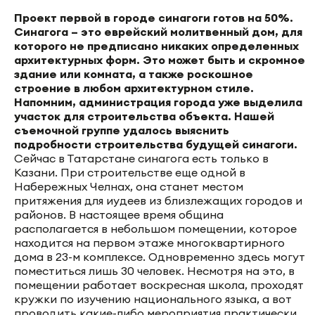
Проект первой в городе синагоги готов на 50%.
Синагога – это еврейский молитвенный дом, для
которого не предписано никаких определенных
архитектурных форм. Это может быть и скромное
здание или комната, а также роскошное
строение в любом архитектурном стиле.
Напомним, администрация города уже выделила
участок для строительства объекта. Нашей
съемочной группе удалось выяснить
подробности строительства будущей синагоги.
Сейчас в Татарстане синагога есть только в
Казани. При строительстве еще одной в
Набережных Челнах, она станет местом
притяжения для иудеев из близлежащих городов и
районов. В настоящее время община
располагается в небольшом помещении, которое
находится на первом этаже многоквартирного
дома в 23-м комплексе. Одновременно здесь могут
поместиться лишь 30 человек. Несмотря на это, в
помещении работает воскресная школа, проходят
кружки по изучению национального языка, а вот
проводить какие-либо мероприятия практически