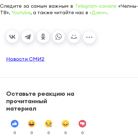
Следите за самым важным в
Telegram-канале
«Челны-
ТВ»,
Youtube
, а также читайте нас в
«Дзен»
.
Новости СМИ2
Оставьте реакцию на
прочитанный
материал
0
0
0
0
0