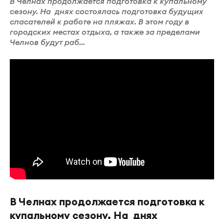
В Челнах продолжается подготовка к купальному
сезону. На днях состоялась подготовка будущих
спасателей к работе на пляжах. В этом году в
городских местах отдыха, а также за пределами
Челнов будут раб...
В Челнах продолжается подготовка к
купальному сезону. На днях