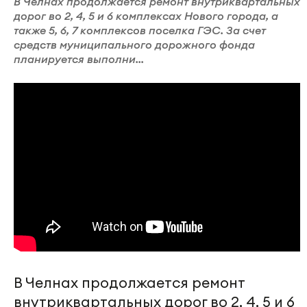
В Челнах продолжается ремонт внутриквартальных
дорог во 2, 4, 5 и 6 комплексах Нового города, а
также 5, 6, 7 комплексов поселка ГЭС. За счет
средств муниципального дорожного фонда
планируется выполни...
В Челнах продолжается ремонт
внутриквартальных дорог во 2, 4, 5 и 6