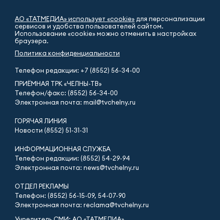
АО «ТАТМЕДИА» использует «cookie»
для персонализации
сервисов и удобства пользователей сайтом.
Использование «cookie» можно отменить в настройках
браузера.
Политика конфиденциальности
Телефон редакции:
+7 (8552) 56-34-00
ПРИЁМНАЯ ТРК «ЧЕЛНЫ-ТВ»
Телефон/факс: (8552) 56-34-00
Электронная почта: mail@tvchelny.ru
ГОРЯЧАЯ ЛИНИЯ
Новости (8552) 51-31-31
ИНФОРМАЦИОННАЯ СЛУЖБА
Телефон редакции: (8552) 54-29-94
Электронная почта: news@tvchelny.ru
ОТДЕЛ РЕКЛАМЫ
Телефон: (8552) 56-15-09, 54-07-90
Электронная почта: reclama@tvchelny.ru
Учредитель СМИ: АО «ТАТМЕДИА»