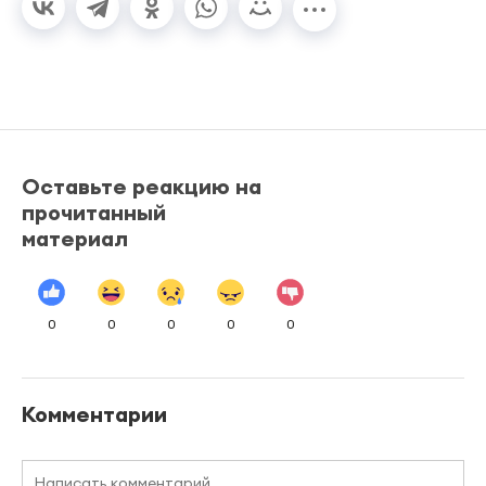
Оставьте реакцию на
прочитанный
материал
0
0
0
0
0
Комментарии