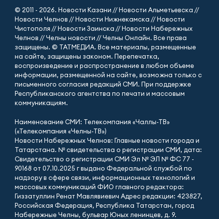
© 2011 - 2026. Новости Казани // Новости Альметьевска //
Новости Челнов // Новости Нижнекамска // Новости
Чистополя // Новости Заинска // Новости Набережных
Челнов // Челны новости // Челны Онлайн. Все права
защищены. © ТАТМЕДИА. Все материалы, размещенные
на сайте, защищены законом. Перепечатка,
воспроизведение и распространение в любом объеме
информации, размещенной на сайте, возможна только с
письменного согласия редакций СМИ. При поддержке
Республиканского агентства по печати и массовым
коммуникациям.
Наименование СМИ: Телекомпания «Чаллы-ТВ»
(«Телекомпания «Челны-ТВ»)
Новости Набережных Челнов: Главные новости города и
Татарстана. № свидетельства о регистрации СМИ, дата:
Свидетельство о регистрации СМИ Эл № ЭЛ № ФС 77 -
90168 от 07.10.2025 г выдано Федеральной службой по
надзору в сфере связи, информационных технологий и
массовых коммуникаций ФИО главного редактора:
Гиззатуллин Ренат Мавлявиевич Адрес редакции: 423827,
Российская Федерация, Республика Татарстан, город
Набережные Челны, бульвар Юных ленинцев, д. 9.