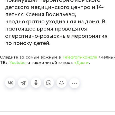
детского медицинского центра и 14-
летняя Ксения Васильева,
неоднократно уходившая из дома. В
настоящее время проводятся
оперативно-розыскные мероприятия
по поиску детей.
Следите за самым важным в
Telegram-канале
«Челны-
ТВ»,
Youtube
, а также читайте нас в
«Дзен»
.