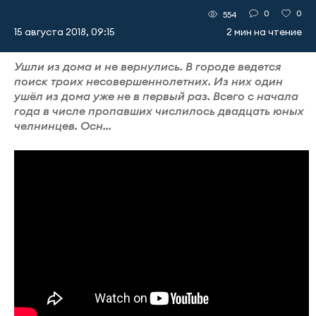
0
0
554
15 августа 2018, 09:15
2 мин на чтение
Ушли из дома и не вернулись. В городе ведется
поиск троих несовершеннолетних. Из них один
ушёл из дома уже не в первый раз. Всего с начала
года в числе пропавших числилось двадцать юных
челнинцев. Осн...