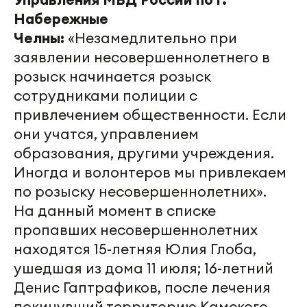
Набережные
Челны:
«Незамедлительно при
заявлении несовершеннолетнего в
розыск начинается розыск
сотрудниками полиции с
привлечением общественности. Если
они учатся, управлением
образования, другими учреждения.
Иногда и волонтеров мы привлекаем
по розыску несовершеннолетних».
На данный момент в списке
пропавших несовершеннолетних
находятся 15-летняя Юлия Глоба,
ушедшая из дома 11 июля; 16-летний
Денис Гаптрафиков, после лечения
покинувший территорию Камского