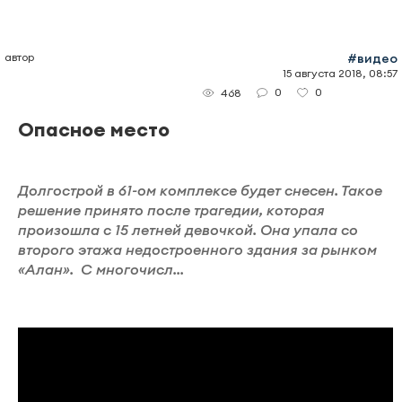
автор
#видео
15 августа 2018, 08:57
0
0
468
Опасное место
Долгострой в 61-ом комплексе будет снесен. Такое
решение принято после трагедии, которая
произошла с 15 летней девочкой. Она упала со
второго этажа недостроенного здания за рынком
«Алан». С многочисл...