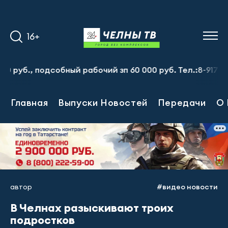
16+
., подсобный рабочий зп 60 000 руб. Тел.:8-917-913-20-
Главная
Выпуски Новостей
Передачи
О 
автор
#видео новости
В Челнах разыскивают троих
подростков