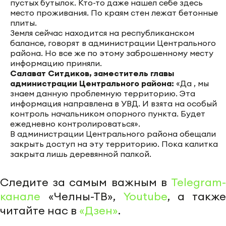
пустых бутылок. Кто-то даже нашел себе здесь
место проживания. По краям стен лежат бетонные
плиты.
Земля сейчас находится на республиканском
балансе, говорят в администрации Центрального
района. Но все же по этому заброшенному месту
информацию приняли.
Салават Ситдиков, заместитель главы
администрации Центрального района:
«Да , мы
знаем данную проблемную территорию. Эта
информация направлена в УВД. И взята на особый
контроль начальником опорного пункта. Будет
ежедневно контролироваться».
В администрации Центрального района обещали
закрыть доступ на эту территорию. Пока калитка
закрыта лишь деревянной палкой.
Следите за самым важным в
Telegram-
канале
«Челны-ТВ»,
Youtube
, а также
читайте нас в
«Дзен»
.