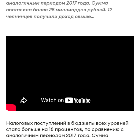
аналогичным периодом 2017 года. Сумма
составила более 28 миллиардов рублей. 12
челнинцев получили доход свыше...
Налоговых поступлений в бюджеты всех уровней
стало больше на 18 процентов, по сравнению с
аналогичным периодом 2017 года. Сумма