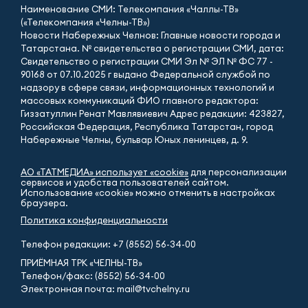
Наименование СМИ: Телекомпания «Чаллы-ТВ»
(«Телекомпания «Челны-ТВ»)
Новости Набережных Челнов: Главные новости города и
Татарстана. № свидетельства о регистрации СМИ, дата:
Свидетельство о регистрации СМИ Эл № ЭЛ № ФС 77 -
90168 от 07.10.2025 г выдано Федеральной службой по
надзору в сфере связи, информационных технологий и
массовых коммуникаций ФИО главного редактора:
Гиззатуллин Ренат Мавлявиевич Адрес редакции: 423827,
Российская Федерация, Республика Татарстан, город
Набережные Челны, бульвар Юных ленинцев, д. 9.
АО «ТАТМЕДИА» использует «cookie»
для персонализации
сервисов и удобства пользователей сайтом.
Использование «cookie» можно отменить в настройках
браузера.
Политика конфиденциальности
Телефон редакции:
+7 (8552) 56-34-00
ПРИЁМНАЯ ТРК «ЧЕЛНЫ-ТВ»
Телефон/факс: (8552) 56-34-00
Электронная почта: mail@tvchelny.ru