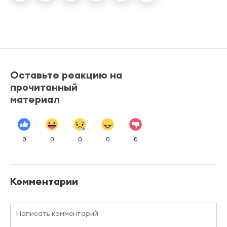
Оставьте реакцию на
прочитанный
материал
0
0
0
0
0
Комментарии