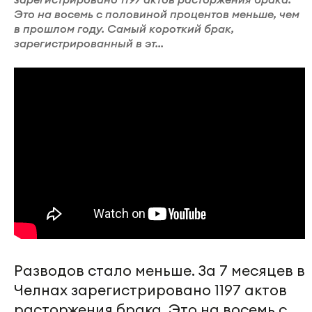
Это на восемь с половиной процентов меньше, чем
в прошлом году. Самый короткий брак,
зарегистрированный в эт...
Разводов стало меньше. За 7 месяцев в
Челнах зарегистрировано 1197 актов
расторжения брака. Это на восемь с