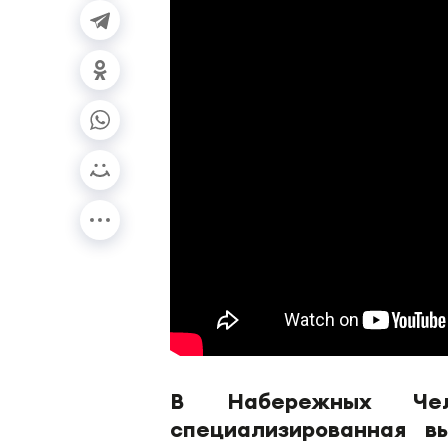
В Набережных Чел
специализированная вы