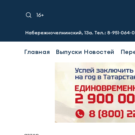
16+
 Набережночелнинский, 13а. Тел.: 8-951-064-02-12
Треб
Главная
Выпуски Новостей
Пер
автор