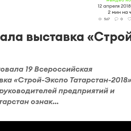
12 апреля 2018
2 мин на 
0
567
вала выставка «Строй
овала 19 Всероссийская
ка «Строй-Экспо Татарстан-2018»
 руководителей предприятий и
арстан ознак...