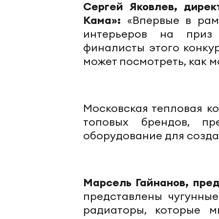
Сергей Яковлев, дирек
Кама»:
«Впервые в рам
интерьеров на приз 
финалисты этого конку
может посмотреть, как м
Московская тепловая к
топовых брендов, пр
оборудование для созда
Марсель Гайнанов, пре
представлены чугунные
радиаторы, которые м