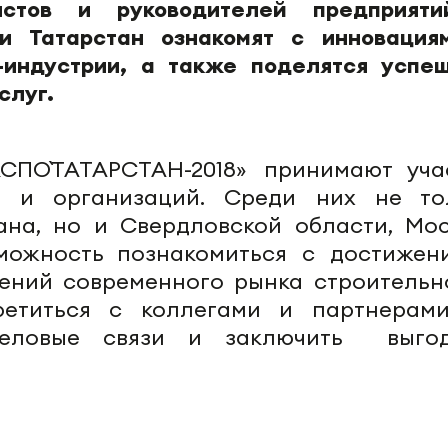
стов и руководителей предприят
ки Татарстан ознакомят с инновация
-индустрии, а также поделятся успе
слуг.
СПО`ТАТАРСТАН-2018» принимают уча
й и организаций. Среди них не то
ана, но и Свердловской области, Мос
можность познакомиться с достижен
ений современного рынка строительн
третиться с коллегами и партнерам
деловые связи и заключить выго