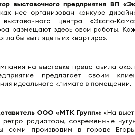
тор выставочного предприятия ВП «Эк
ках нее организован конкурс дизайн
выставочного центра «Экспо-Кам
рса размещают здесь свои работы. Ка
огла бы выглядеть их квартира».
омпания на выставке представила окол
едприятие предлагает своим клие
ния идеального климата в помещении.
дставитель ООО «МТК Групп»:
«На выст
 ретро радиаторы, современные чугу
ы сами производим в городе Егорь