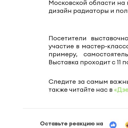
Московской области на 
дизайн радиаторы и по
Посетители выставочн
участие в мастер-класс
примеру, самостоятел
Выставка проходит с 11 п
Следите за самым важн
также читайте нас в
«Дз
Оставьте реакцию на