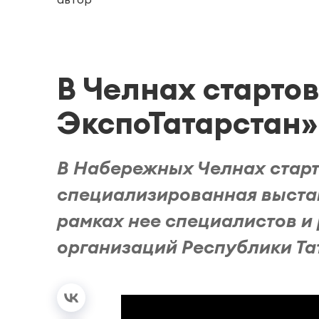
В Челнах старто
ЭкспоТатарстан»
В Набережных Челнах старт
специализированная выстав
рамках нее специалистов и
организаций Республики Тат