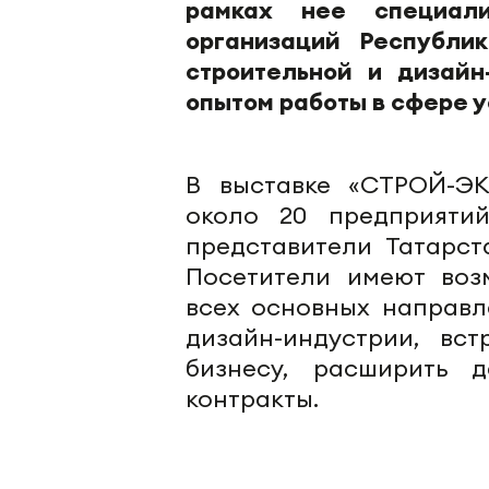
рамках нее специали
организаций Республи
строительной и дизайн
опытом работы в сфере у
В выставке «СТРОЙ-ЭК
около 20 предприяти
представители Татарст
Посетители имеют воз
всех основных направл
дизайн-индустрии, вс
бизнесу, расширить 
контракты.