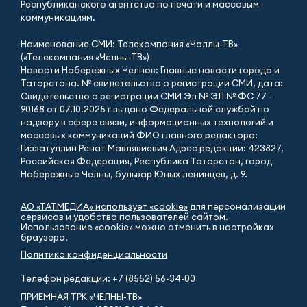
Республиканского агентства по печати и массовым
коммуникациям.
Наименование СМИ: Телекомпания «Чаллы-ТВ»
(«Телекомпания «Челны-ТВ»)
Новости Набережных Челнов: Главные новости города и
Татарстана. № свидетельства о регистрации СМИ, дата:
Свидетельство о регистрации СМИ Эл № ЭЛ № ФС 77 -
90168 от 07.10.2025 г выдано Федеральной службой по
надзору в сфере связи, информационных технологий и
массовых коммуникаций ФИО главного редактора:
Гиззатуллин Ренат Мавлявиевич Адрес редакции: 423827,
Российская Федерация, Республика Татарстан, город
Набережные Челны, бульвар Юных ленинцев, д. 9.
АО «ТАТМЕДИА» использует «cookie»
для персонализации
сервисов и удобства пользователей сайтом.
Использование «cookie» можно отменить в настройках
браузера.
Политика конфиденциальности
Телефон редакции:
+7 (8552) 56-34-00
ПРИЁМНАЯ ТРК «ЧЕЛНЫ-ТВ»