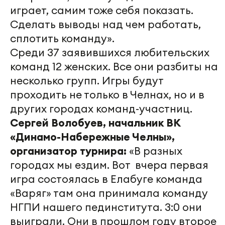
играет, самим тоже себя показать.
Сделать выводы над чем работать,
сплотить команду».
Среди 37 заявившихся любительских
команд 12 женских. Все они разбиты на
несколько групп. Игры будут
проходить не только в Челнах, но и в
других городах команд-участниц.
Сергей Волобуев, начальник ВК
«Динамо-Набережные Челны»,
организатор турнира:
«В разных
городах мы ездим. Вот вчера первая
игра состоялась в Елабуге команда
«Варяг» там она принимала команду
НГПИ нашего пединститута. 3:0 они
выиграли. Они в прошлом году второе