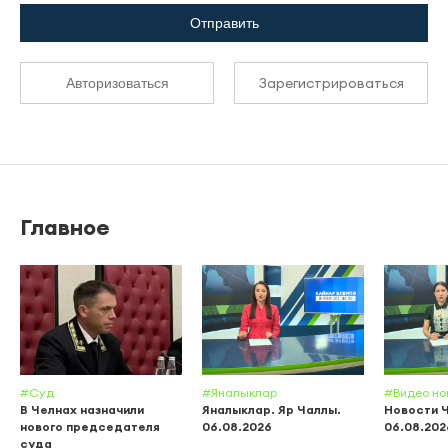
Отправить
Зарегистрироваться
Авторизоваться
Главное
#Суд
#Яналыклар
#Видео но
В Челнах назначили
Яналыклар. Яр Чаллы.
Новости 
нового председателя
06.08.2026
06.08.202
суда