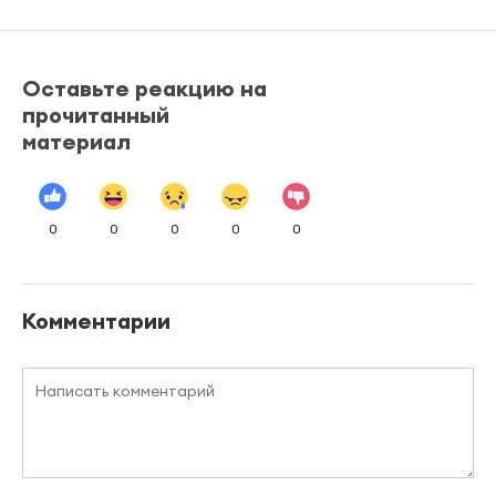
Оставьте реакцию на
прочитанный
материал
0
0
0
0
0
Комментарии