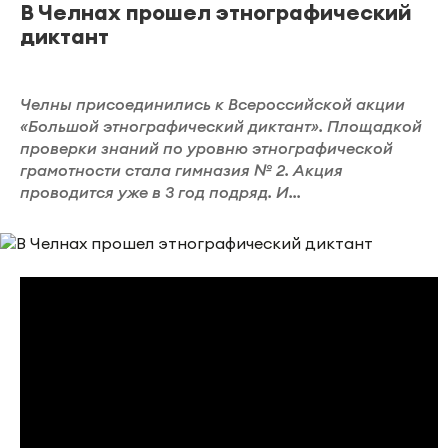
В Челнах прошел этнографический
диктант
Челны присоединились к Всероссийской акции
«Большой этнографический диктант». Площадкой
проверки знаний по уровню этнографической
грамотности стала гимназия № 2. Акция
проводится уже в 3 год подряд. И...