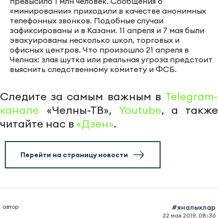
превысило 1 млн человек. Сообщения о
«минировании» приходили в качестве анонимных
телефонных звонков. Подобные случаи
зафиксированы и в Казани. 11 апреля и 7 мая были
эвакуированы несколько школ, торговых и
офисных центров. Что произошло 21 апреля в
Челнах: злая шутка или реальная угроза предстоит
выяснить следственному комитету и ФСБ.
Следите за самым важным в
Telegram-
канале
«Челны-ТВ»,
Youtube
, а также
читайте нас в
«Дзен»
.
Перейти на страницу новости
автор
#яналыклар
22 мая 2019, 08:36