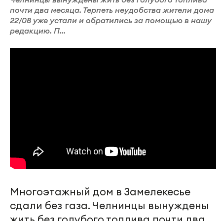
почти два месяца. Терпеть неудобства жители дома
22/08 уже устали и обратились за помощью в нашу
редакцию. П...
Многоэтажный дом в Замелекесье
сдали без газа. Челнинцы вынуждены
жить без голубого топлива почти два