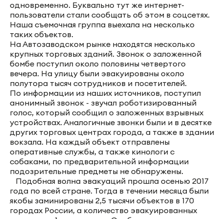
одновременно. Буквально тут же интернет-
пользователи стали сообщать об этом в соцсетях.
Наша съемочная группа выехала на несколько
таких объектов.
На Автозаводском рынке находятся несколько
крупных торговых зданий. Звонок о заложенной
бомбе поступил около половины четвертого
вечера. На улицу были эвакуированы около
полутора тысяч сотрудников и посетителей.
По информации из наших источников, поступил
анонимный звонок - звучал роботизированный
голос, который сообщил о заложенных взрывных
устройствах. Аналогичные звонки были и в десятке
других торговых центрах города, а также в здании
вокзала. На каждый объект отправлены
оперативные службы, а также кинологи с
собаками, по предварительной информации
подозрительные предметы не обнаружены.
Подобная волна эвакуаций прошла осенью 2017
года по всей стране. Тогда в течении месяца были
якобы заминированы 2,5 тысячи объектов в 170
городах России, а количество эвакуированных