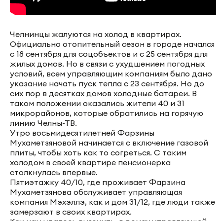
Челнинцы жалуются на холод в квартирах.
Официально отопительный сезон в городе начался
с 18 сентября для соцобъектов и с 25 сентября для
жилых домов. Но в связи с ухудшением погодных
условий, всем управляющим компаниям было дано
указание начать пуск тепла с 23 сентября. Но до
сих пор в десятках домов холодные батареи. В
таком положении оказались жители 40 и 31
микрорайонов, которые обратились на горячую
линию Челны-ТВ.
Утро восьмидесятилетней Фарзины
Мухаметзяновой начинается с включение газовой
плиты, чтобы хоть как то согреться. С таким
холодом в своей квартире пенсионерка
столкнулась впервые.
Пятиэтажку 40/10, где проживает Фарзина
Мухаметзянова обслуживает управляющая
компания Мэхэллэ, как и дом 31/12, где люди также
замерзают в своих квартирах.