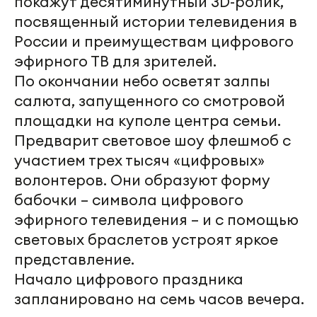
покажут десятиминутный 3D-ролик,
посвященный истории телевидения в
России и преимуществам цифрового
эфирного ТВ для зрителей.
По окончании небо осветят залпы
салюта, запущенного со смотровой
площадки на куполе центра семьи.
Предварит световое шоу флешмоб с
участием трех тысяч «цифровых»
волонтеров. Они образуют форму
бабочки – символа цифрового
эфирного телевидения – и с помощью
световых браслетов устроят яркое
представление.
Начало цифрового праздника
запланировано на семь часов вечера.