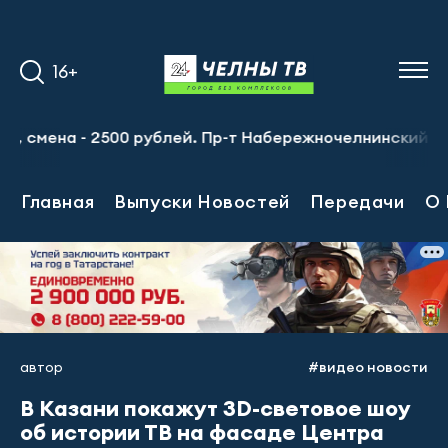
16+
мена - 2500 рублей. Пр-т Набережночелнинский, 13а. Тел
Главная
Выпуски Новостей
Передачи
О 
автор
#видео новости
В Казани покажут 3D-световое шоу
об истории ТВ на фасаде Центра