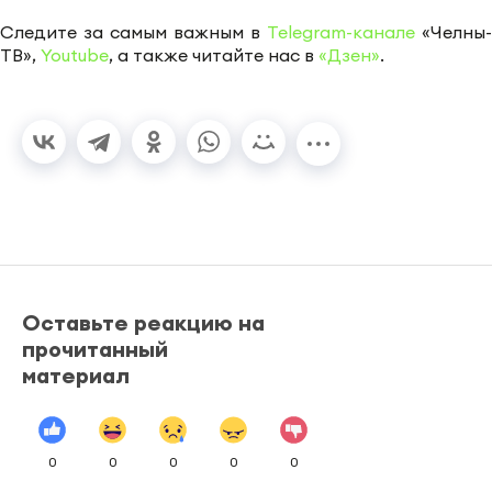
Следите за самым важным в
Telegram-канале
«Челны-
ТВ»,
Youtube
, а также читайте нас в
«Дзен»
.
Оставьте реакцию на
прочитанный
материал
0
0
0
0
0