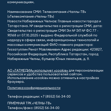
коммуникациям.
Наименование СМИ: Телекомпания «Чаллы-ТВ»
(«Телекомпания «Челны-ТВ»)
Новости Набережных Челнов: Главные новости города и
Татарстана. № свидетельства о регистрации СМИ, дата:
Свидетельство о регистрации СМИ Эл № ЭЛ № ФС 77 -
90168 от 07.10.2025 г выдано Федеральной службой по
надзору в сфере связи, информационных технологий и
массовых коммуникаций ФИО главного редактора:
Гиззатуллин Ренат Мавлявиевич Адрес редакции: 423827,
Российская Федерация, Республика Татарстан, город
Набережные Челны, бульвар Юных ленинцев, д. 9.
АО «ТАТМЕДИА» использует «cookie»
для персонализации
сервисов и удобства пользователей сайтом.
Использование «cookie» можно отменить в настройках
браузера.
Политика конфиденциальности
Телефон редакции:
+7 (8552) 56-34-00
ПРИЁМНАЯ ТРК «ЧЕЛНЫ-ТВ»
Телефон/факс: (8552) 56-34-00