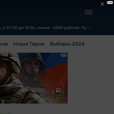
о 19.00, смена - 2500 рублей. Пр-т Набережночелнинский
нов
Наши Герои
Выборы-2026
овости