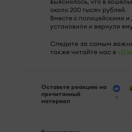
выяснилось, что в кошел
около 200 тысяч рублей.
Вместе с полицейскими и
установили и вернули ем
Следите за самым важн
также читайте нас в
«Дз
Оставьте реакцию на
прочитанный
0
материал