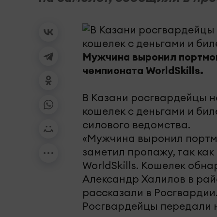
Мужчина выронил портмон
чемпионата WorldSkills.
В Казани росгвардейцы 
кошелек с деньгами и бил
силового ведомства.
«Мужчина выронил портмо
заметил пропажу, так ка
WorldSkills. Кошелек обн
Александр Халилов в райо
рассказали в Росгвардии
Росгвардейцы передали н