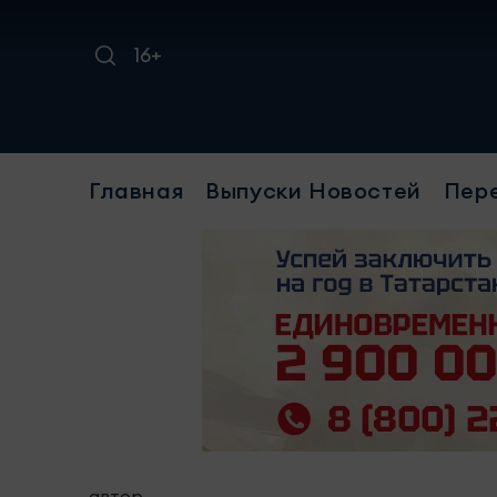
16+
Главная
Выпуски Новостей
Пер
автор