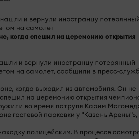
е, когда спешил на церемонию открытия
нашли и вернули иностранцу потерянный
етом на самолет, сообщили в пресс-служ
не, когда выходил из автомобиля. Он не
к спешил на церемонию открытия чемпион
аружили во время патруля Карим Магомед
не гостевой парковки у "Казань Арены"», 
.
аходку полицейским. В процессе осмотр