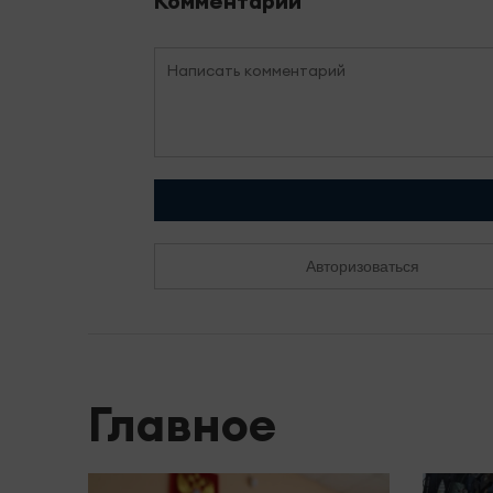
Комментарии
Авторизоваться
Главное