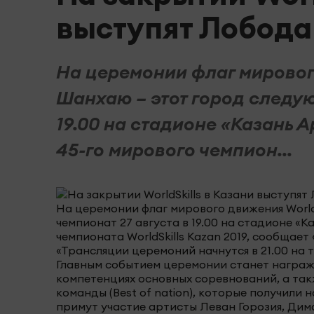
выступят Лобода
На церемонии флаг мирового
Шанхаю – этот город следую
19.00 на стадионе «Казань 
45-го мирового чемпион...
На церемонии флаг мирового движения Worl
чемпионат 27 августа в 19.00 на стадионе «
чемпионата WorldSkills Kazan 2019, сообщае
«Трансляции церемоний начнутся в 21.00 на т
Главным событием церемонии станет награжд
компетенциях основных соревнований, а так
команды (Best of nation), которые получили
примут участие артисты Леван Горозия, Дим