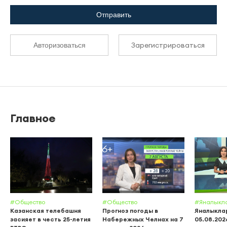
Отправить
Зарегистрироваться
Авторизоваться
Главное
#Общество
#Общество
#Яналыкл
Казанская телебашня
Прогноз погоды в
Яналыклар
засияет в честь 25-летия
Набережных Челнах на 7
05.08.202