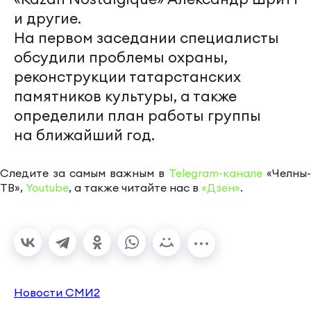
и другие.
На первом заседании специалисты
обсудили проблемы охраны,
реконструкции татарстанских
памятников культуры, а также
определили план работы группы
на ближайший год.
Следите за самым важным в
Telegram-канале
«Челны-
ТВ»,
Youtube
, а также читайте нас в
«Дзен»
.
Новости СМИ2