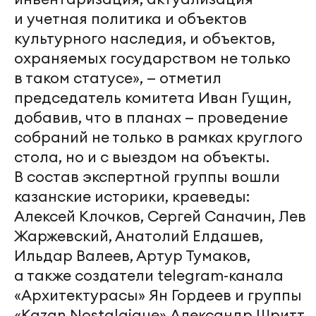
и учетная политика и объектов
культурного наследия, и объектов,
охраняемых государством не только
в таком статусе», — отметил
председатель комитета Иван Гущин,
добавив, что в планах — проведение
собраний не только в рамках круглого
стола, но и с выездом на объекты.
В состав экспертной группы вошли
казанские историки, краеведы:
Алексей Клочков, Сергей Саначин, Лев
Жаржевский, Анатолий Елдашев,
Ильдар Валеев, Артур Тумаков,
а также создатели telegram-канала
«Архитектурасы» Ян Гордеев и группы
«Kazan Nostalgique» Александр Шритт