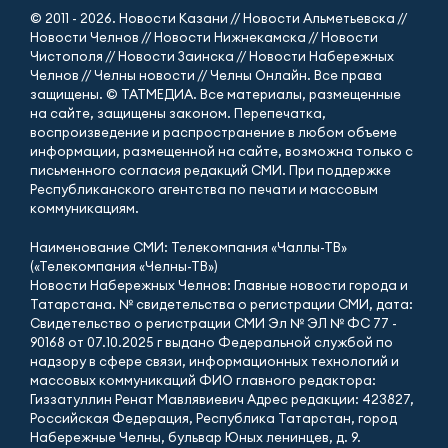
© 2011 - 2026. Новости Казани // Новости Альметьевска //
Новости Челнов // Новости Нижнекамска // Новости
Чистополя // Новости Заинска // Новости Набережных
Челнов // Челны новости // Челны Онлайн. Все права
защищены. © ТАТМЕДИА. Все материалы, размещенные
на сайте, защищены законом. Перепечатка,
воспроизведение и распространение в любом объеме
информации, размещенной на сайте, возможна только с
письменного согласия редакций СМИ. При поддержке
Республиканского агентства по печати и массовым
коммуникациям.
Наименование СМИ: Телекомпания «Чаллы-ТВ»
(«Телекомпания «Челны-ТВ»)
Новости Набережных Челнов: Главные новости города и
Татарстана. № свидетельства о регистрации СМИ, дата:
Свидетельство о регистрации СМИ Эл № ЭЛ № ФС 77 -
90168 от 07.10.2025 г выдано Федеральной службой по
надзору в сфере связи, информационных технологий и
массовых коммуникаций ФИО главного редактора:
Гиззатуллин Ренат Мавлявиевич Адрес редакции: 423827,
Российская Федерация, Республика Татарстан, город
Набережные Челны, бульвар Юных ленинцев, д. 9.