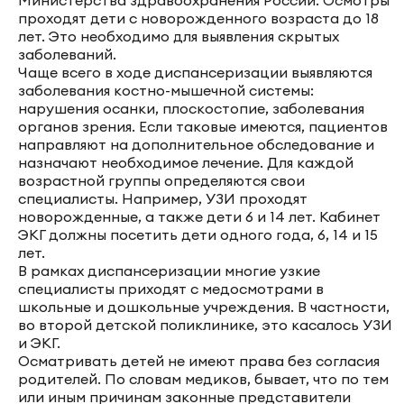
проходят дети с новорожденного возраста до 18
лет. Это необходимо для выявления скрытых
заболеваний.
Чаще всего в ходе диспансеризации выявляются
заболевания костно-мышечной системы:
нарушения осанки, плоскостопие, заболевания
органов зрения. Если таковые имеются, пациентов
направляют на дополнительное обследование и
назначают необходимое лечение. Для каждой
возрастной группы определяются свои
специалисты. Например, УЗИ проходят
новорожденные, а также дети 6 и 14 лет. Кабинет
ЭКГ должны посетить дети одного года, 6, 14 и 15
лет.
В рамках диспансеризации многие узкие
специалисты приходят с медосмотрами в
школьные и дошкольные учреждения. В частности,
во второй детской поликлинике, это касалось УЗИ
и ЭКГ.
Осматривать детей не имеют права без согласия
родителей. По словам медиков, бывает, что по тем
или иным причинам законные представители