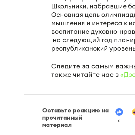
Школьники, набравшие бо
Основная цель олимпиады
мышления и интереса к и
воспитание духовно-нрав
на следующий год плани
республиканский уровень
Следите за самым важн
также читайте нас в
«Дз
Оставьте реакцию на
прочитанный
0
материал