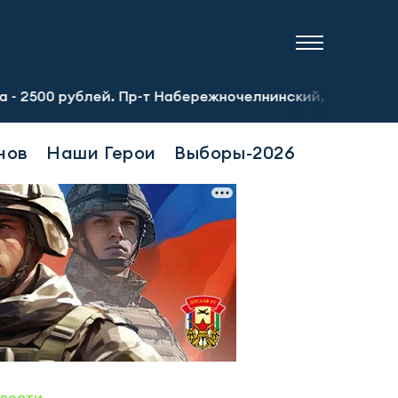
рублей. Пр-т Набережночелнинский, 13а. Тел.: 8-951-064-
нов
Наши Герои
Выборы-2026
овости