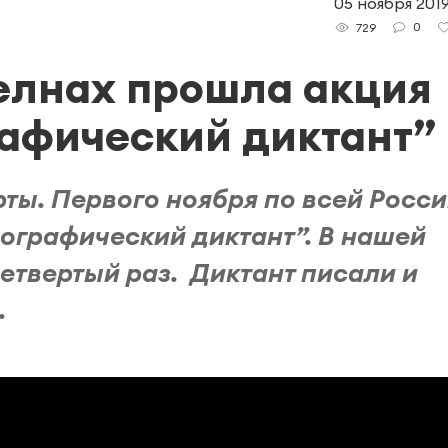
05 ноября 2019
0
729
елнах прошла акция
афический диктант”
ты. Первого ноября по всей Росс
ографический диктант”. В нашей
четвертый раз. Диктант писали и
.