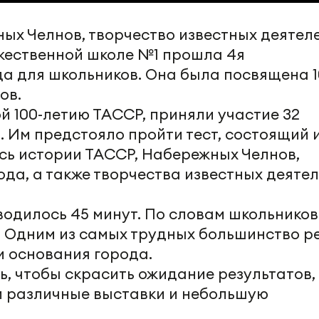
ых Челнов, творчество известных деятел
ожественной школе №1 прошла 4я
 для школьников. Она была посвящена 1
ов.
й 100-летию ТАССР, приняли участие 32
а. Им предстояло пройти тест, состоящий и
сь истории ТАССР, Набережных Челнов,
да, а также творчества известных деяте
водилось 45 минут. По словам школьников
 Одним из самых трудных большинство р
и основания города.
ь, чтобы скрасить ожидание результатов,
и различные выставки и небольшую