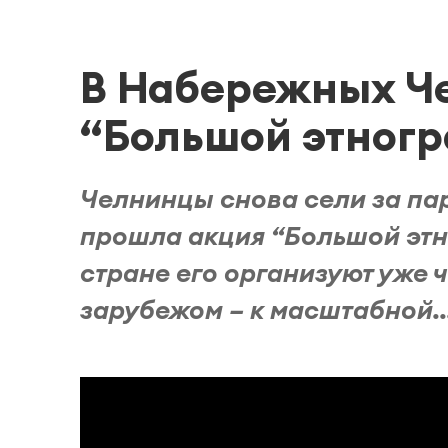
В Набережных Ч
“Большой этногр
Челнинцы снова сели за пар
прошла акция “Большой этн
стране его организуют уже 
зарубежом – к масштабной..