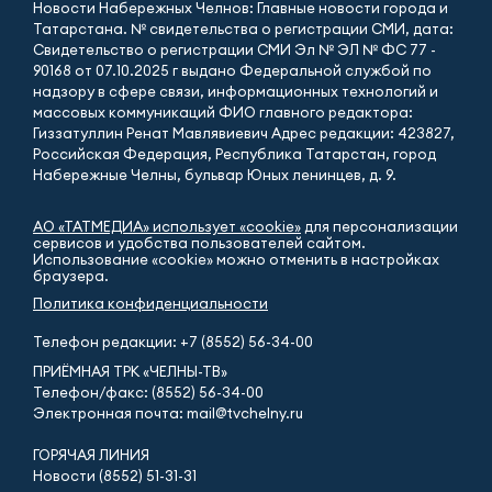
Новости Набережных Челнов: Главные новости города и
Татарстана. № свидетельства о регистрации СМИ, дата:
Свидетельство о регистрации СМИ Эл № ЭЛ № ФС 77 -
90168 от 07.10.2025 г выдано Федеральной службой по
надзору в сфере связи, информационных технологий и
массовых коммуникаций ФИО главного редактора:
Гиззатуллин Ренат Мавлявиевич Адрес редакции: 423827,
Российская Федерация, Республика Татарстан, город
Набережные Челны, бульвар Юных ленинцев, д. 9.
АО «ТАТМЕДИА» использует «cookie»
для персонализации
сервисов и удобства пользователей сайтом.
Использование «cookie» можно отменить в настройках
браузера.
Политика конфиденциальности
Телефон редакции:
+7 (8552) 56-34-00
ПРИЁМНАЯ ТРК «ЧЕЛНЫ-ТВ»
Телефон/факс: (8552) 56-34-00
Электронная почта: mail@tvchelny.ru
ГОРЯЧАЯ ЛИНИЯ
Новости (8552) 51-31-31