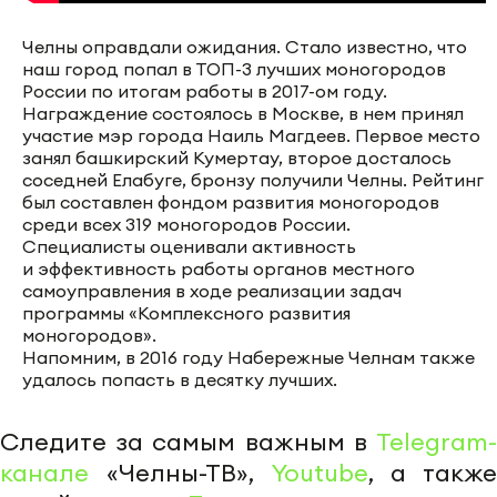
Челны оправдали ожидания. Стало известно, что
наш город попал в ТОП-3 лучших моногородов
России по итогам работы в 2017-ом году.
Награждение состоялось в Москве, в нем принял
участие мэр города Наиль Магдеев. Первое место
занял башкирский Кумертау, второе досталось
соседней Елабуге, бронзу получили Челны. Рейтинг
был составлен фондом развития моногородов
среди всех 319 моногородов России.
Специалисты оценивали активность
и эффективность работы органов местного
самоуправления в ходе реализации задач
программы «Комплексного развития
моногородов».
Напомним, в 2016 году Набережные Челнам также
удалось попасть в десятку лучших.
Следите за самым важным в
Telegram-
канале
«Челны-ТВ»,
Youtube
, а также