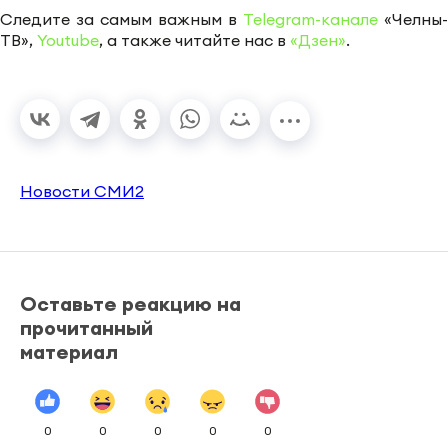
Следите за самым важным в
Telegram-канале
«Челны-
ТВ»,
Youtube
, а также читайте нас в
«Дзен»
.
Новости СМИ2
Оставьте реакцию на
прочитанный
материал
0
0
0
0
0