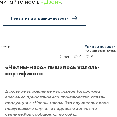
читайте нас в
«Дзен»
.
Перейти на страницу новости
автор
#видео новости
26 июня 2018, 09:05
0
0
598
«Челны-мясо» лишилось халяль-
сертификата
Духовное управление мусульман Татарстана
временно приостановило производство халяль-
продукции в «Челны-мясо». Это случилось после
нашумевшего случая с надписью халяль на
свинине.Как сообщается на сайт...