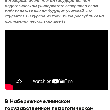
В Набережночелнинском государственном
педагогическом университете завершила свою
работу летняя школа будущих учителей. 137
студентов 1-3 курсов из трёх ВУЗов республики на
протяжении нескольких дней г...
В Набережночелнинском
государственном педагогическом