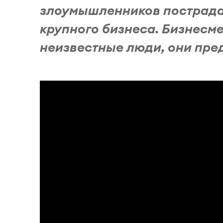
злоумышленников пострадал
крупного бизнеса. Бизнесм
неизвестные люди, они пред