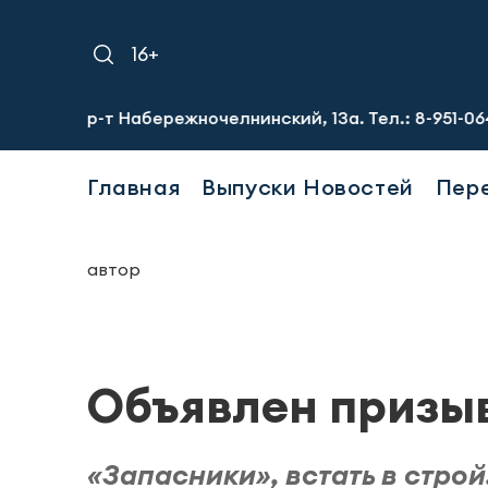
16+
 Пр-т Набережночелнинский, 13а. Тел.: 8-951-064-02-12
Главная
Выпуски Новостей
Пер
автор
Объявлен призыв
«Запасники», встать в стро