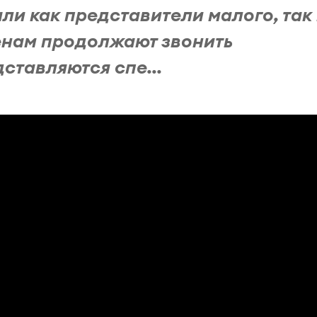
и как представители малого, так
енам продолжают звонить
ставляются спе...