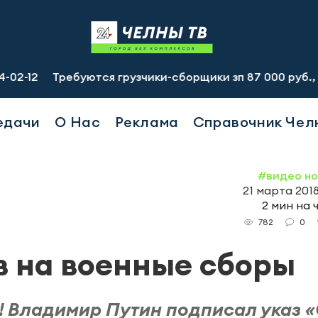
Требуются грузчики-сборщики зп 87 000 руб., подсобный
едачи
О Нас
Реклама
Справочник Чел
#видео н
21 марта 2018
2 мин на 
0
782
 на военные сборы
й! Владимир Путин подписал указ 