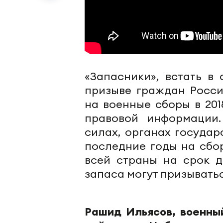
«Запасники», встать в
призыве граждан Росси
на военные сборы в 201
правовой информации.
силах, органах госуда
последние годы на сбор
всей страны на срок д
запаса могут призываться
Рашид Ильясов, военны