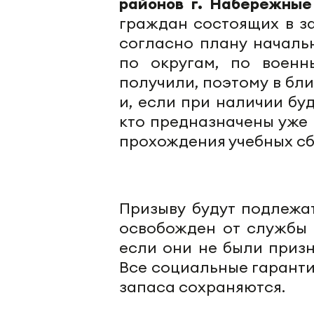
районов г. Набережны
граждан состоящих в з
согласно плану началь
по округам, по воен
получили, поэтому в бл
и, если при наличии бу
кто предназначены уже 
прохождения учебных сб
Призыву будут подлежать
освобожден от службы 
если они не были приз
Все социальные гаранти
запаса сохраняются.