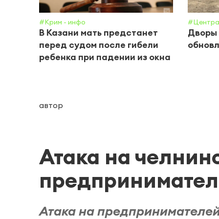
#Крим - инфо
#Центра
В Казани мать предстанет
Дворы 
перед судом после гибели
обнов
ребенка при падении из окна
автор
Атака на челнин
предпринимател
Атака на предпринимателей