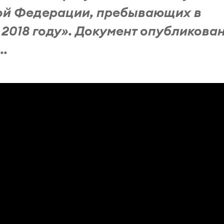
ой Федерации, пребывающих в
 2018 году». Документ опубликован
..