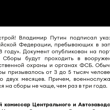
 строй! Владимир Путин подписал ука
йской Федерации, пребывающих в зап
8 году». Документ опубликован на пор
 Сборы будут проходить в вооруже
рственной охраны и органах ФСБ. Обыч
ы призывалось от 3 до 5 тысяч челове
о двух месяцев. Причем, военнослуж
 на сборы не чаще, чем раз в три года.
й комиссар Центрального и Автозаводс