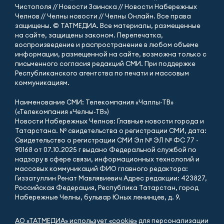
Чистополя // Новости Заинска // Новости Набережных
Челнов // Челны новости // Челны Онлайн. Все права
защищены. © ТАТМЕДИА. Все материалы, размещенные
на сайте, защищены законом. Перепечатка,
воспроизведение и распространение в любом объеме
информации, размещенной на сайте, возможна только с
письменного согласия редакций СМИ. При поддержке
Республиканского агентства по печати и массовым
коммуникациям.
Наименование СМИ: Телекомпания «Чаллы-ТВ»
(«Телекомпания «Челны-ТВ»)
Новости Набережных Челнов: Главные новости города и
Татарстана. № свидетельства о регистрации СМИ, дата:
Свидетельство о регистрации СМИ Эл № ЭЛ № ФС 77 -
90168 от 07.10.2025 г выдано Федеральной службой по
надзору в сфере связи, информационных технологий и
массовых коммуникаций ФИО главного редактора:
Гиззатуллин Ренат Мавлявиевич Адрес редакции: 423827,
Российская Федерация, Республика Татарстан, город
Набережные Челны, бульвар Юных ленинцев, д. 9.
АО «ТАТМЕДИА» использует «cookie»
для персонализации