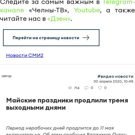
Следите за самым важным в
Telegram-
канале
«Челны-ТВ»,
Youtube
, а также
читайте нас в
«Дзен»
.
Перейти на страницу новости
Новости СМИ2
автор
#видео новости
30 апреля 2020, 10:48
0
0
714
Майские праздники продлили тремя
выходными днями
Период нерабочих дней продлится до 11 мая
включительно. Об этом сообщил Владимир Путин.