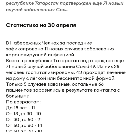
республике Татарстан подтвержден еще 71 новый
случай заболевания Cov...
Статистика на 30 апреля
В Набережных Челнах за последние
зафиксировано 11 новых случаев заболевания
коронавирусной инфекцией.
Всего в республике Татарстан подтвержден еще
71 новый случай заболевания Covid-19. Из них 28
человек госпитализированы, 43 проходят лечение
на дому с лёгкой или бессимптомной формой.
Только 5 случаев завозные, остальные 66
пациентов заразились в результате контакта с
больными.
По возрастам:
До 18 лет - 11
От 18 до 30 - 10
От 30 до 50 - 21
От 50 до 60 - 14
От 60 до 70 - 10