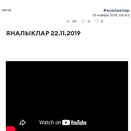
автор
#яналыклар
25 ноября 2019, 08:43
0
0
671
ЯНАЛЫКЛАР 22.11.2019