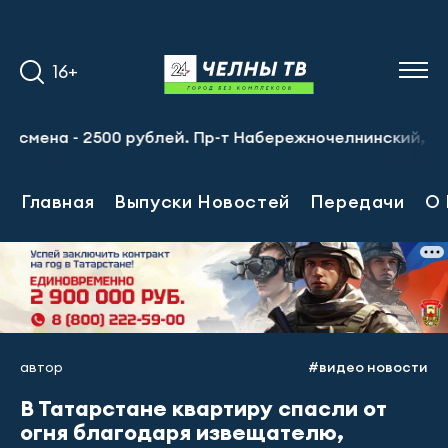
16+
мена - 2500 рублей. Пр-т Набережночелнинский, 13а. Тел
Главная
Выпуски Новостей
Передачи
О 
автор
#видео новости
В Татарстане квартиру спасли от
огня благодаря извещателю,