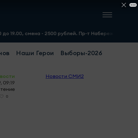
смена - 2500 рублей. Пр-т Набережночелнинский, 13а. Те
нов
Наши Герои
Выборы-2026
овости
Новости СМИ2
, 09:19
чтение
0