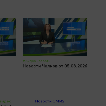
#Видео новости
#Обще
Новости Челнов от 05.08.2026
Почт
приз
полн
видео
Новости СМИ2