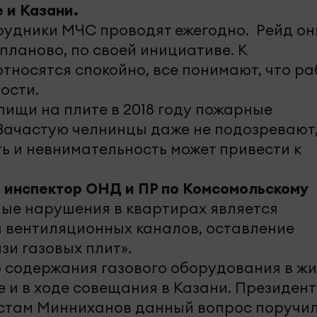
 и Казани.
удники МЧС проводят ежегодно. Рейд он
планово, по своей инициативе. К
носятся спокойно, все понимают, что ра
ости.
пищи на плите в 2018 году пожарные
Зачастую челнинцы даже не подозревают,
 и невнимательность может привести к
 инспектор ОНД и ПР по Комсомольскому
ые нарушения в квартирах является
 вентиляционных каналов, оставление
зи газовых плит».
 содержания газового оборудования в ж
 и в ходе совещания в Казани. Президент
устам Минниханов данный вопрос поручи