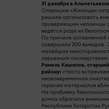
31 декабря в Альметьевске
Операцию «Жилище» сотр
решили организовать вне
проверяющим челнинцы от
ведётся ради их безопасн
По причине оставленной 
совершили 200 выездов. 
малейшая неосторожность
серьезным последствиям.
Рамиль Кашапов, старший
району:
«Часто встречаем
несвоевременная очистка
горючих материалов вбли
На проблему безопасного
домах обратили внимание
Республики Татарстан Р