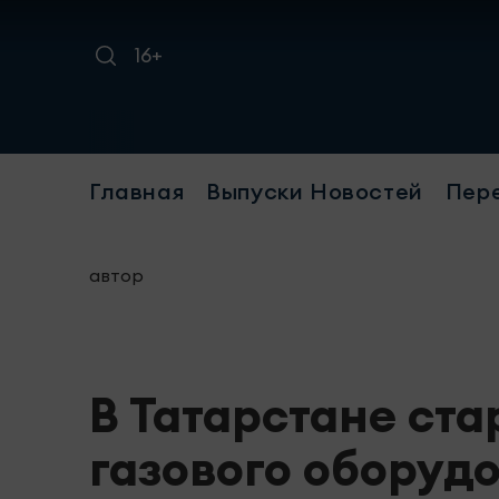
16+
Главная
Выпуски Новостей
Пер
автор
В Татарстане ст
газового оборуд