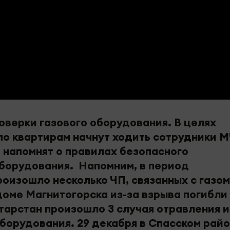
оверки газового оборудования. В целях
по квартирам начнут ходить сотрудники 
 напомнят о правилах безопасного
оборудования. Напомним, в период
оизошло несколько ЧП, связанных с газом
оме Магнитогорска из-за взрыва погибли
тарстан произошло 3 случая отравления и
борудования. 29 декабря в Спасском райо