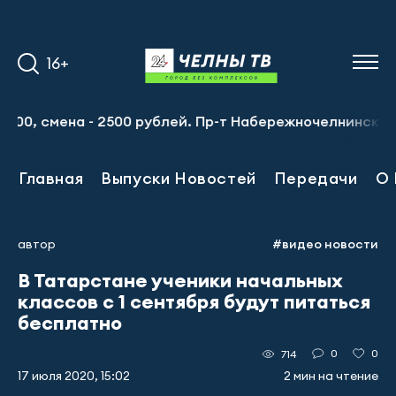
16+
, смена - 2500 рублей. Пр-т Набережночелнинский, 13а. Т
Главная
Выпуски Новостей
Передачи
О 
автор
#видео новости
В Татарстане ученики начальных
классов с 1 сентября будут питаться
бесплатно
0
0
714
17 июля 2020, 15:02
2 мин на чтение