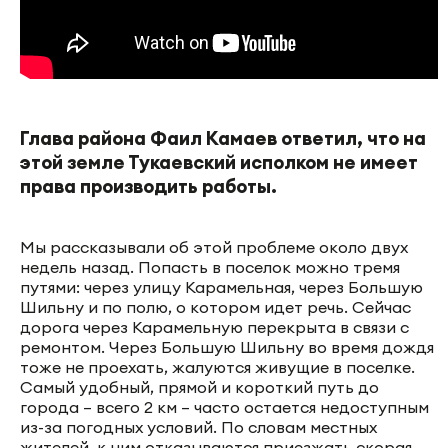
Глава района Фаил Камаев ответил, что на
этой земле Тукаевский исполком не имеет
права производить работы.
Мы рассказывали об этой проблеме около двух
недель назад. Попасть в поселок можно тремя
путями: через улицу Карамельная, через Большую
Шильну и по полю, о котором идет речь. Сейчас
дорога через Карамельную перекрыта в связи с
ремонтом. Через Большую Шильну во время дождя
тоже не проехать, жалуются живущие в поселке.
Самый удобный, прямой и короткий путь до
города – всего 2 км – часто остается недоступным
из-за погодных условий. По словам местных
жителей, к ним отказываются приезжать скорая