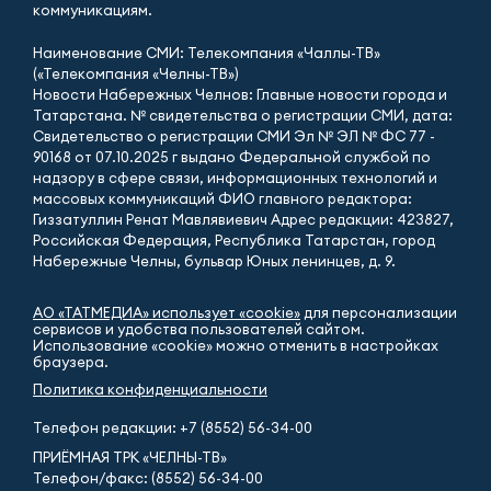
коммуникациям.
Наименование СМИ: Телекомпания «Чаллы-ТВ»
(«Телекомпания «Челны-ТВ»)
Новости Набережных Челнов: Главные новости города и
Татарстана. № свидетельства о регистрации СМИ, дата:
Свидетельство о регистрации СМИ Эл № ЭЛ № ФС 77 -
90168 от 07.10.2025 г выдано Федеральной службой по
надзору в сфере связи, информационных технологий и
массовых коммуникаций ФИО главного редактора:
Гиззатуллин Ренат Мавлявиевич Адрес редакции: 423827,
Российская Федерация, Республика Татарстан, город
Набережные Челны, бульвар Юных ленинцев, д. 9.
АО «ТАТМЕДИА» использует «cookie»
для персонализации
сервисов и удобства пользователей сайтом.
Использование «cookie» можно отменить в настройках
браузера.
Политика конфиденциальности
Телефон редакции:
+7 (8552) 56-34-00
ПРИЁМНАЯ ТРК «ЧЕЛНЫ-ТВ»
Телефон/факс: (8552) 56-34-00