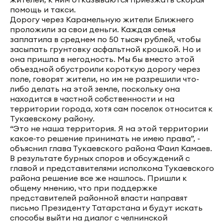
помощь и такси.
Дорогу через Карамельную жители Ближнего
проложили за свои деньги. Каждая семья
заплатила в среднем по 50 тысяч рублей, чтобы
засыпать грунтовку асфальтной крошкой. Но и
она пришла в негодность. Мы бы вместо этой
объездной обустроили короткую дорогу через
поле, говорят жители, но им не разрешили что-
либо делать на этой земле, поскольку она
находится в частной собственности и на
территории города, хотя сам поселок относится к
Тукаевскому району.
“Это не наша территория. Я на этой территории
какое-то решение принимать не имею права”, -
объяснил глава Тукаевского района Фаил Камаев.
В результате бурных споров и обсуждений с
главой и представителями исполкома Тукаевского
района решение все же нашлось. Пришли к
общему мнению, что при поддержке
представителей районной власти направят
письмо Президенту Татарстана и будут искать
способы выйти на диалог с челнинской