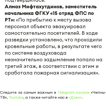
Алмаз Мифтахутдинов, заместитель
начальника ФГКУ «15 отряд ФПС по
РТ»:
«По прибытию к месту вызова
персонал объекта эвакуировал
самостоятельно посетителей. В ходе
разведки установлено, что проходили
кровельные работы, в результате чего
по системе воздуховода
незначительно задымление попало на
третий этаж, в соответствии с этим и
сработала пожарная сигнализация».
Следите за самым важным в
Telegram-канале
«Челны-
ТВ»,
Youtube
, а также читайте нас в
«Дзен»
.