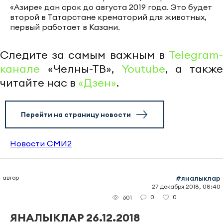
«Азире» дан срок до августа 2019 года. Это будет
второй в Татарстане крематорий для животных,
первый работает в Казани.
Следите за самым важным в
Telegram-
канале
«Челны-ТВ»,
Youtube
, а также
читайте нас в
«Дзен»
.
Перейти на страницу новости
Новости СМИ2
автор
#яналыклар
27 декабря 2018, 08:40
0
0
601
ЯНАЛЫКЛАР 26.12.2018