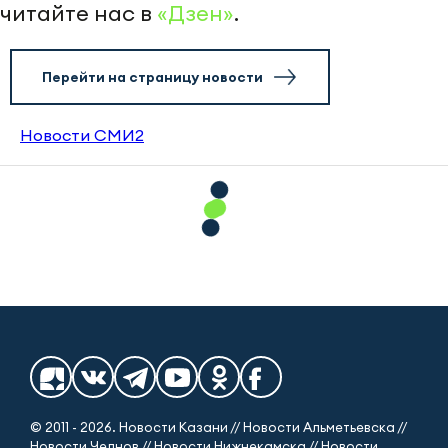
читайте нас в
«Дзен»
.
Перейти на страницу новости
Новости СМИ2
© 2011 - 2026. Новости Казани // Новости Альметьевска //
Новости Челнов // Новости Нижнекамска // Новости