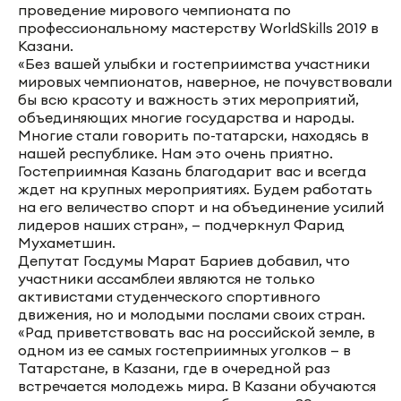
проведение мирового чемпионата по
профессиональному мастерству WorldSkills 2019 в
Казани.
«Без вашей улыбки и гостеприимства участники
мировых чемпионатов, наверное, не почувствовали
бы всю красоту и важность этих мероприятий,
объединяющих многие государства и народы.
Многие стали говорить по-татарски, находясь в
нашей республике. Нам это очень приятно.
Гостеприимная Казань благодарит вас и всегда
ждет на крупных мероприятиях. Будем работать
на его величество спорт и на объединение усилий
лидеров наших стран», — подчеркнул Фарид
Мухаметшин.
Депутат Госдумы Марат Бариев добавил, что
участники ассамблеи являются не только
активистами студенческого спортивного
движения, но и молодыми послами своих стран.
«Рад приветствовать вас на российской земле, в
одном из ее самых гостеприимных уголков — в
Татарстане, в Казани, где в очередной раз
встречается молодежь мира. В Казани обучаются