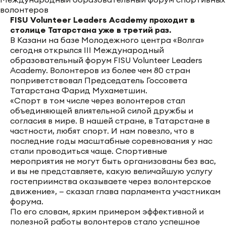
FISU Volunteer Leaders Academy проходит в
столице Татарстана уже в третий раз.
В Казани на базе Молодежного центра «Волга»
сегодня открылся III Международный
образовательный форум FISU Volunteer Leaders
Academy. Волонтеров из более чем 80 стран
поприветствовал Председатель Госсовета
Татарстана Фарид Мухаметшин.
«Спорт в том числе через волонтеров стал
объединяющей влиятельной силой дружбы и
согласия в мире. В нашей стране, в Татарстане в
частности, любят спорт. И нам повезло, что в
последние годы масштабные соревнования у нас
стали проводиться чаще. Спортивные
мероприятия не могут быть организованы без вас,
и вы не представляете, какую величайшую услугу
гостеприимства оказываете через волонтерское
движение», — сказал глава парламента участникам
форума.
По его словам, ярким примером эффективной и
полезной работы волонтеров стало успешное