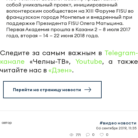
собой уникальный проект, инициированный
волонтерским сообществом на XIII Форуме FISU во
французском городе Монпелье и внедренный при
поддержке Президента FISU Олега Матыцина.
Первая Академия прошла в Казани 2 — 8 июля 2017
года, вторая — 14 — 22 июня 2018 года.
Следите за самым важным в
Telegram-
канале
«Челны-ТВ»,
Youtube
, а также
читайте нас в
«Дзен»
.
Перейти на страницу новости
автор
#видео новости
06 сентября 2019, 11:35
0
0
771