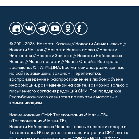
© 2011 - 2026. Новости Казани // Новости Альметьевска //
Новости Челнов // Новости Нижнекамска // Новости
Чистополя // Новости Заинска // Новости Набережных
Челнов // Челны новости // Челны Онлайн. Все права
защищены. © ТАТМЕДИА. Все материалы, размещенные
на сайте, защищены законом. Перепечатка,
воспроизведение и распространение в любом объеме
информации, размещенной на сайте, возможна только с
письменного согласия редакций СМИ. При поддержке
Республиканского агентства по печати и массовым
коммуникациям.
Наименование СМИ: Телекомпания «Чаллы-ТВ»
(«Телекомпания «Челны-ТВ»)
Новости Набережных Челнов: Главные новости города и
Татарстана. № свидетельства о регистрации СМИ, дата:
Свидетельство о регистрации СМИ Эл № ЭЛ № ФС 77 -