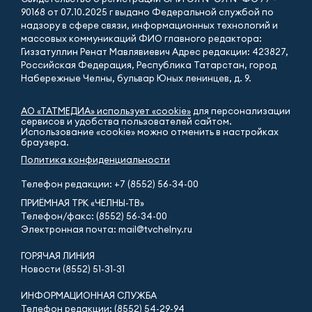
90168 от 07.10.2025 г выдано Федеральной службой по
надзору в сфере связи, информационных технологий и
массовых коммуникаций ФИО главного редактора:
Гиззатуллин Ренат Мавлявиевич Адрес редакции: 423827,
Российская Федерация, Республика Татарстан, город
Набережные Челны, бульвар Юных ленинцев, д. 9.
АО «ТАТМЕДИА» использует «cookie»
для персонализации
сервисов и удобства пользователей сайтом.
Использование «cookie» можно отменить в настройках
браузера.
Политика конфиденциальности
Телефон редакции:
+7 (8552) 56-34-00
ПРИЁМНАЯ ТРК «ЧЕЛНЫ-ТВ»
Телефон/факс: (8552) 56-34-00
Электронная почта: mail@tvchelny.ru
ГОРЯЧАЯ ЛИНИЯ
Новости (8552) 51-31-31
ИНФОРМАЦИОННАЯ СЛУЖБА
Телефон редакции: (8552) 54-29-94