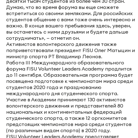
десятки тысяч студентов из более чем 30 стран.
Думаю, что во время форума вы еще сможете
встретиться со своими земляками. Для российских
студентов общение с вами тоже очень интересно и
важно. В конце вашего пребывания здесь, уверен,
вы останетесь с ними друзьями и будете дальше
сотрудничать», — отметил он.
Активистов волонтерского движения также
поприветствовали президент FISU Олег Матыцин и
министр спорта РТ Владимир Леонов.
Работа III Международного образовательного
форума FISU Volunteer Leaders Academy продлится
до 11 сентября. Образовательная программа будет
посвящена подготовке к чемпионатам мира среди
студентов 2020 года и празднованию
международного дня студенческого спорта.
Участие в Академии принимают 130 активистов
волонтерского движения и представителей 80
национальных и континентальных федераций
студенческого спорта, а также 12 оргкомитетов
предстоящих чемпионатов мира среди студентов
(по различным видам спорта) в 2020 году.
FISU Volunteer Leaders Academy представляет