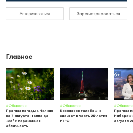
Зарегистрироваться
Авторизоваться
Главное
#Общество
#Общество
#Обществ
Прогноз погоды в Челнах
Казанская телебашня
Прогноз п
на 7 августа: тепло до
засияет в честь 25-летия
Набережн
+28° и переменная
РТРС
августа 20
облачность