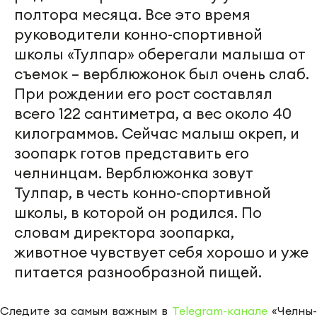
полтора месяца. Все это время
руководители конно-спортивной
школы «Тулпар» оберегали малыша от
съемок – верблюжонок был очень слаб.
При рождении его рост составлял
всего 122 сантиметра, а вес около 40
килограммов. Сейчас малыш окреп, и
зоопарк готов представить его
челнинцам. Верблюжонка зовут
Тулпар, в честь конно-спортивной
школы, в которой он родился. По
словам директора зоопарка,
животное чувствует себя хорошо и уже
питается разнообразной пищей.
Следите за самым важным в
Telegram-канале
«Челны-