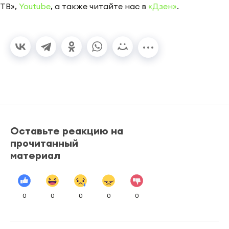
ТВ»,
Youtube
, а также читайте нас в
«Дзен»
.
Оставьте реакцию на
прочитанный
материал
0
0
0
0
0