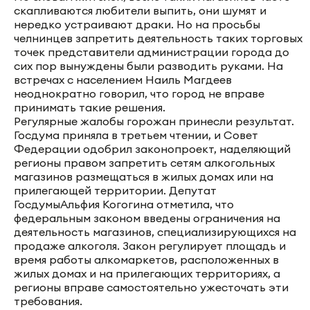
скапливаются любители выпить, они шумят и
нередко устраивают драки. Но на просьбы
челнинцев запретить деятельность таких торговых
точек представители администрации города до
сих пор вынуждены были разводить руками. На
встречах с населением Наиль Магдеев
неоднократно говорил, что город не вправе
принимать такие решения.
Регулярные жалобы горожан принесли результат.
Госдума приняла в третьем чтении, и Совет
Федерации одобрил законопроект, наделяющий
регионы правом запретить сетям алкогольных
магазинов размещаться в жилых домах или на
прилегающей территории. Депутат
ГосдумыАльфия Когогина отметила, что
федеральным законом введены ограничения на
деятельность магазинов, специализирующихся на
продаже алкоголя. Закон регулирует площадь и
время работы алкомаркетов, расположенных в
жилых домах и на прилегающих территориях, а
регионы вправе самостоятельно ужесточать эти
требования.