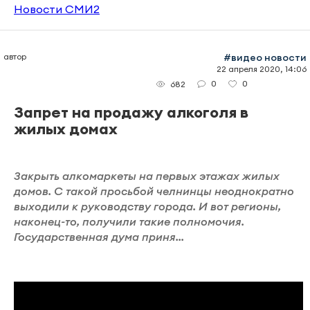
Новости СМИ2
автор
#видео новости
22 апреля 2020, 14:06
0
0
682
Запрет на продажу алкоголя в
жилых домах
Закрыть алкомаркеты на первых этажах жилых
домов. С такой просьбой челнинцы неоднократно
выходили к руководству города. И вот регионы,
наконец-то, получили такие полномочия.
Государственная дума приня...