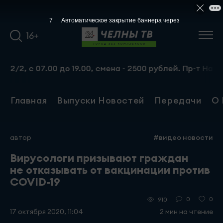
6
Автоматическое закрытие баннера через
16+
, с 07.00 до 19.00, смена - 2500 рублей. Пр-т Набережно
Главная
Выпуски Новостей
Передачи
О 
автор
#видео новости
Вирусологи призывают граждан
не отказывать от вакцинации против
COVID-19
0
0
910
17 октября 2020, 11:04
2 мин на чтение