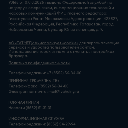
90168 от 07.10.2025 г выдано Федеральной службой по
надзору в сфере связи, информационных технологий и
массовых коммуникаций ФИО главного редактора:
Гиззатуллин Ренат Мавлявиевич Адрес редакции: 423827,
Российская Федерация, Республика Татарстан, город
Набережные Челны, бульвар Юных ленинцев, д. 9.
АО «ТАТМЕДИА» использует «cookie»
для персонализации
сервисов и удобства пользователей сайтом.
Использование «cookie» можно отменить в настройках
браузера.
Политика конфиденциальности
Телефон редакции:
+7 (8552) 56-34-00
ПРИЁМНАЯ ТРК «ЧЕЛНЫ-ТВ»
Телефон/факс: (8552) 56-34-00
Электронная почта: mail@tvchelny.ru
ГОРЯЧАЯ ЛИНИЯ
Новости (8552) 51-31-31
ИНФОРМАЦИОННАЯ СЛУЖБА
Телефон редакции: (8552) 54-29-94