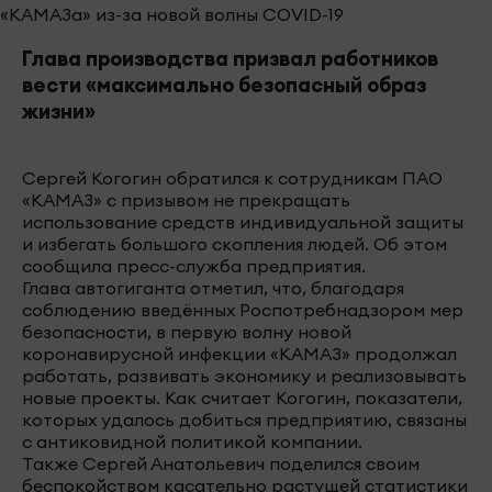
Глава производства призвал работников
вести «максимально безопасный образ
жизни»
Сергей Когогин обратился к сотрудникам ПАО
«КАМАЗ» с призывом не прекращать
использование средств индивидуальной защиты
и избегать большого скопления людей. Об этом
сообщила пресс-служба предприятия.
Глава автогиганта отметил, что, благодаря
соблюдению введённых Роспотребнадзором мер
безопасности, в первую волну новой
коронавирусной инфекции «КАМАЗ» продолжал
работать, развивать экономику и реализовывать
новые проекты. Как считает Когогин, показатели,
которых удалось добиться предприятию, связаны
с антиковидной политикой компании.
Также Сергей Анатольевич поделился своим
беспокойством касательно растущей статистики