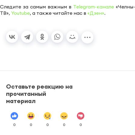
Следите за самым важным в
Telegram-канале
«Челны-
ТВ»,
Youtube
, а также читайте нас в
«Дзен»
.
Оставьте реакцию на
прочитанный
материал
0
0
0
0
0