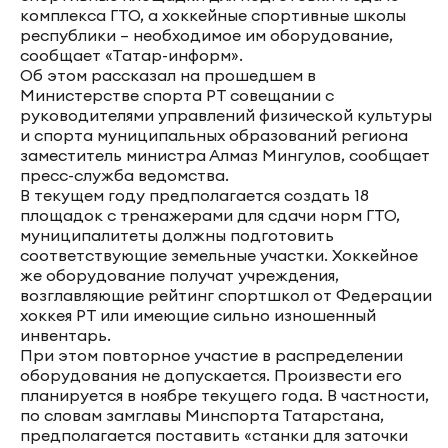
комплекса ГТО, а хоккейные спортивные школы
республики – необходимое им оборудование,
сообщает «Татар-информ».
Об этом рассказал на прошедшем в
Министерстве спорта РТ совещании с
руководителями управлений физической культуры
и спорта муниципальных образований региона
заместитель министра Алмаз Мингулов, сообщает
пресс-служба ведомства.
В текущем году предполагается создать 18
площадок с тренажерами для сдачи норм ГТО,
муниципалитеты должны подготовить
соответствующие земельные участки. Хоккейное
же оборудование получат учреждения,
возглавляющие рейтинг спортшкол от Федерации
хоккея РТ или имеющие сильно изношенный
инвентарь.
При этом повторное участие в распределении
оборудования не допускается. Произвести его
планируется в ноябре текущего года. В частности,
по словам замглавы Минспорта Татарстана,
предполагается поставить «станки для заточки