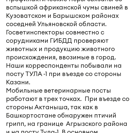
вспышкой африканской чумы свиней в
Кузоватском и Барышском районах
соседней Ульяновской области.
Госветинспекторы совместно с
сорудниками ГИБДД проверяют
животных и продукцию животного
происхождения, ввозимые в город.
Наши корреспонденты побывали на
посту ТУЛА -1 при въезде со стороны
Казани.
Мобильные ветеринарные посты
работают в трех точках. При въезде со
стороны Актаныша, так как в
Башкортостане обнаружен птичий
грипп, на границе Агрызского района
и на посту Тула-1. В основном