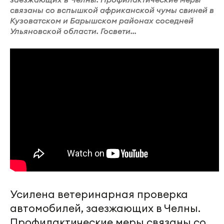
связаны со вспышкой африканской чумы свиней в
Кузоватском и Барышском районах соседней
Ульяновской области. Госвети...
Усилена ветеринарная проверка
автомобилей, заезжающих в Челны.
Профилактические меры связаны со