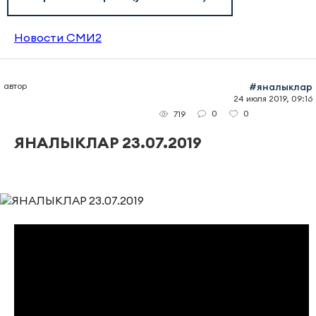
Новости СМИ2
автор
#яналыклар
24 июля 2019, 09:16
0
0
719
ЯНАЛЫКЛАР 23.07.2019