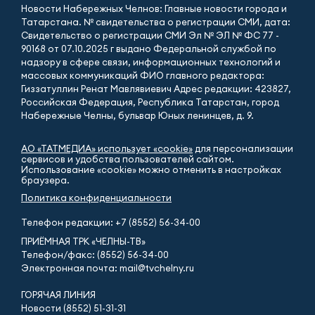
Новости Набережных Челнов: Главные новости города и
Татарстана. № свидетельства о регистрации СМИ, дата:
Свидетельство о регистрации СМИ Эл № ЭЛ № ФС 77 -
90168 от 07.10.2025 г выдано Федеральной службой по
надзору в сфере связи, информационных технологий и
массовых коммуникаций ФИО главного редактора:
Гиззатуллин Ренат Мавлявиевич Адрес редакции: 423827,
Российская Федерация, Республика Татарстан, город
Набережные Челны, бульвар Юных ленинцев, д. 9.
АО «ТАТМЕДИА» использует «cookie»
для персонализации
сервисов и удобства пользователей сайтом.
Использование «cookie» можно отменить в настройках
браузера.
Политика конфиденциальности
Телефон редакции:
+7 (8552) 56-34-00
ПРИЁМНАЯ ТРК «ЧЕЛНЫ-ТВ»
Телефон/факс: (8552) 56-34-00
Электронная почта: mail@tvchelny.ru
ГОРЯЧАЯ ЛИНИЯ
Новости (8552) 51-31-31