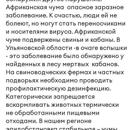
Африканская чума опасное заразное
заболевание. К счастью, люди ей не
болеют, но могут стать переносчиками
и носителями вируса. Африканской
чуме подвержены свиньи и кабаны. В
Ульяновской области -в очаге вспышки
- это заболевание было обнаружено у
найденных в лесу мертвых кабанов.
На свиноводческих фермах и частных
подворьях необходимо проводить
профилактическую дезинфекцию.
Категорически запрещается
вскармливать животных термически
не обработанными пищевыми
отходами. В нашем регионе
эпидобстановка стабильная – чумы