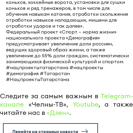
коньков, хоккейные ворота, установки для сушки
коньков и ряд тренажеров, в том числе для
обучения навыкам катания, отработки скольжения
отработки навыков нападающих, мишени для
отработки ударов и так далее».
Федеральный проект «Спорт – норма жизни»
национального проекта «Демография»
предусматривает увеличение доли россиян,
ведущих здоровый образ жизни, а также
увеличение до 55% доли граждан, систематически
занимающихся физической культурой и спортом.
#нацпроектытатарстана #нацпроекты
#демография #Татарстан
#НацпроектыТатарстана
Следите за самым важным в
Telegram-
канале
«Челны-ТВ»,
Youtube
, а также
читайте нас в
«Дзен»
.
Перейти на страницу новости